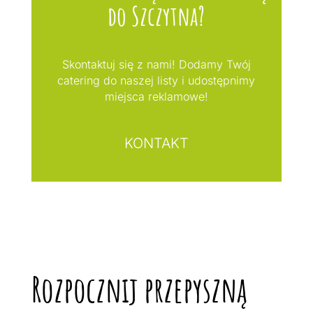
do Szczytna?
Skontaktuj się z nami! Dodamy Twój
catering do naszej listy i udostępnimy
miejsca reklamowe!
KONTAKT
Rozpocznij przepyszną