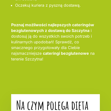
Oczekuj kuriera z pyszną dostawą.
Poznaj możliwości najlepszych cateringów
bezglutenowych z dostawą do Szczytna
i
dostosuj ją do wszystkich swoich potrzeb i
kulinarnych upodobań! Sprawdź, co
smacznego przygotowały dla Ciebie
najsmaczniejsze
cateringi bezglutenowe
na
terenie Szczytna!
Na czym polega dieta