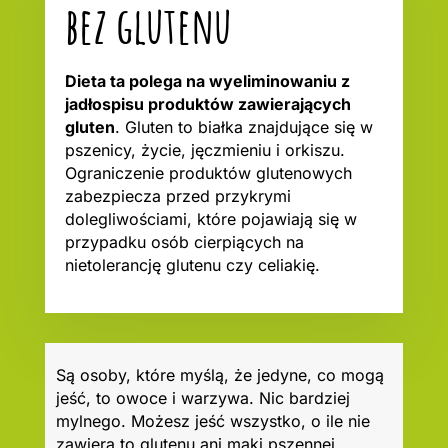
bez glutenu
Dieta ta polega na wyeliminowaniu z
jadłospisu produktów zawierających
gluten
. Gluten to białka znajdujące się w
pszenicy, życie, jęczmieniu i orkiszu.
Ograniczenie produktów glutenowych
zabezpiecza przed przykrymi
dolegliwościami, które pojawiają się w
przypadku osób cierpiących na
nietolerancję glutenu czy celiakię.
Są osoby, które myślą, że jedyne, co mogą
jeść, to owoce i warzywa. Nic bardziej
mylnego. Możesz jeść wszystko, o ile nie
zawiera to glutenu ani mąki pszennej.