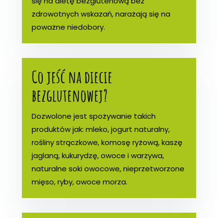
się na dietę bezglutenową bez
zdrowotnych wskazań, narażają się na
poważne niedobory.
Co jeść na diecie
bezglutenowej?
Dozwolone jest spożywanie takich
produktów jak: mleko, jogurt naturalny,
rośliny strączkowe, komosę ryżową, kaszę
jaglaną, kukurydzę, owoce i warzywa,
naturalne soki owocowe, nieprzetworzone
mięso, ryby, owoce morza.