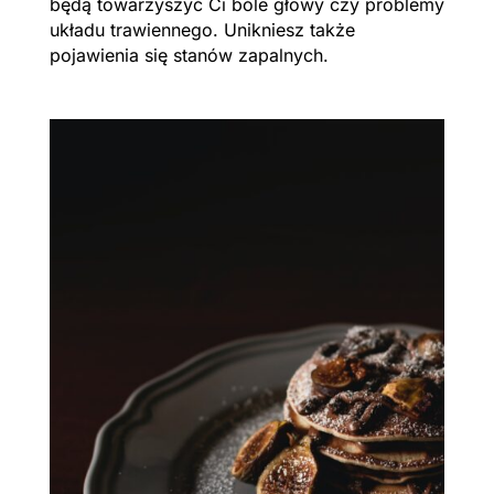
będą towarzyszyć Ci bóle głowy czy problemy
układu trawiennego. Unikniesz także
pojawienia się stanów zapalnych.