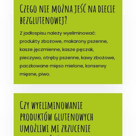
Czego nie można jeść na diecie
bezglutenowej?
Z jadłospisu należy wyeliminować:
produkty zbożowe, makarony pszenne,
kasze jęczmienne, kasze pęczak,
pieczywo, otręby pszenne, kawy zbożowe,
paczkowane mięso mielone, konserwy
mięsne, piwo.
Czy wyeliminowanie
produktów glutenowych
umożliwi mi zrzucenie