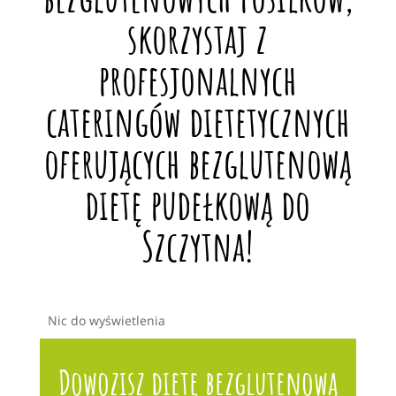
skorzystaj z
profesjonalnych
cateringów dietetycznych
oferujących bezglutenową
dietę pudełkową do
Szczytna!
Nic do wyświetlenia
Dowozisz dietę bezglutenową