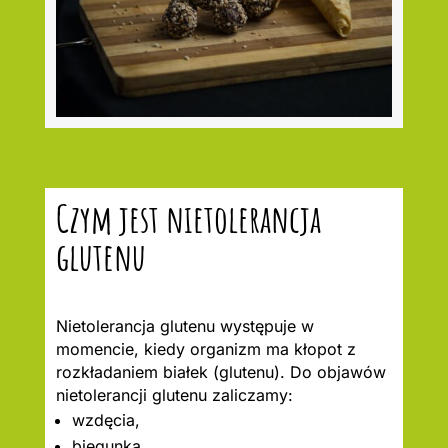
Czym jest nietolerancja
glutenu
Nietolerancja glutenu występuje w
momencie, kiedy organizm ma kłopot z
rozkładaniem białek (glutenu). Do objawów
nietolerancji glutenu zaliczamy:
wzdęcia,
biegunka,