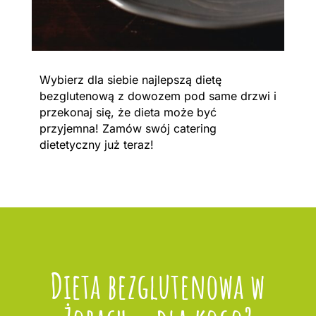
Wybierz dla siebie najlepszą dietę
bezglutenową z dowozem pod same drzwi i
przekonaj się, że dieta może być
przyjemna! Zamów swój catering
dietetyczny już teraz!
Dieta bezglutenowa w