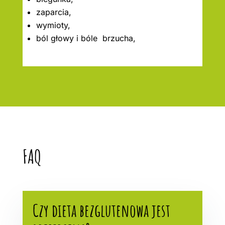
zaparcia,
wymioty,
ból głowy i bóle brzucha,
FAQ
Czy dieta bezglutenowa jest