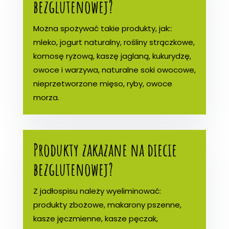
bezglutenowej?
Można spożywać takie produkty, jak::
mleko, jogurt naturalny, rośliny strączkowe,
komosę ryżową, kaszę jaglaną, kukurydzę,
owoce i warzywa, naturalne soki owocowe,
nieprzetworzone mięso, ryby, owoce
morza.
Produkty zakazane na diecie
bezglutenowej?
Z jadłospisu należy wyeliminować:
produkty zbożowe, makarony pszenne,
kasze jęczmienne, kasze pęczak,