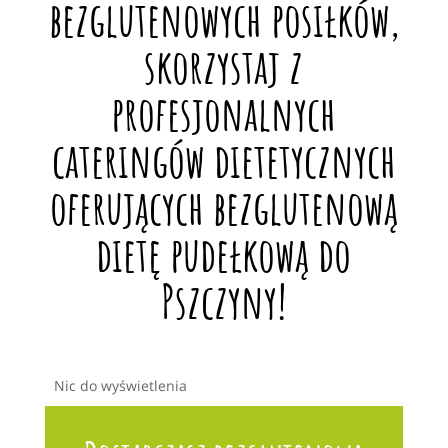
bezglutenowych posiłków,
skorzystaj z
profesjonalnych
cateringów dietetycznych
oferujących bezglutenową
dietę pudełkową do
Pszczyny!
Nic do wyświetlenia