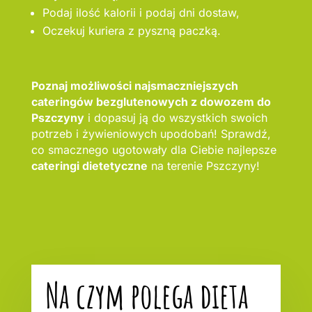
Podaj ilość kalorii i podaj dni dostaw,
Oczekuj kuriera z pyszną paczką.
Poznaj możliwości najsmaczniejszych
cateringów bezglutenowych z dowozem do
Pszczyny
i dopasuj ją do wszystkich swoich
potrzeb i żywieniowych upodobań! Sprawdź,
co smacznego ugotowały dla Ciebie najlepsze
cateringi dietetyczne
na terenie Pszczyny!
Na czym polega dieta