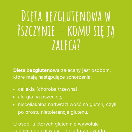
Dieta bezglutenowa w
Pszczynie – komu się ją
zaleca?
Dieta bezglutenowa
zalecany jest osobom,
które mają następujące schorzenia:
celiakia (choroba trzewna),
alergia na pszenicę,
nieceliakalna nadwrażliwość na gluten, czyli
po prostu nietolerancja glutenu.
U osób, u których gluten nie wywołuje
żadnych dolegliwości, dieta ta z powodu