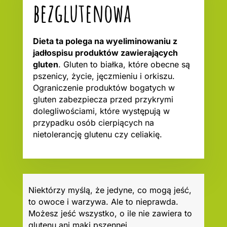
bezglutenowa
Dieta ta polega na wyeliminowaniu z
jadłospisu produktów zawierających
gluten
. Gluten to białka, które obecne są
pszenicy, życie, jęczmieniu i orkiszu.
Ograniczenie produktów bogatych w
gluten zabezpiecza przed przykrymi
dolegliwościami, które występują w
przypadku osób cierpiących na
nietolerancję glutenu czy celiakię.
Niektórzy myślą, że jedyne, co mogą jeść,
to owoce i warzywa. Ale to nieprawda.
Możesz jeść wszystko, o ile nie zawiera to
glutenu ani mąki pszennej.