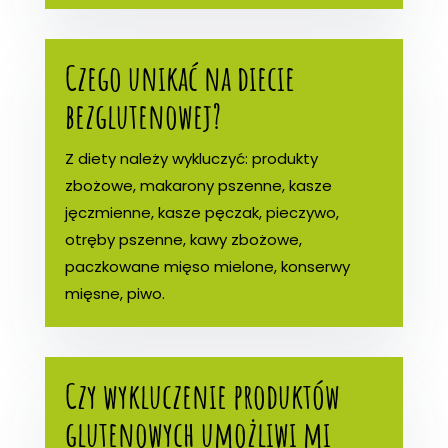
Czego unikać na diecie
bezglutenowej?
Z diety należy wykluczyć: produkty
zbożowe, makarony pszenne, kasze
jęczmienne, kasze pęczak, pieczywo,
otręby pszenne, kawy zbożowe,
paczkowane mięso mielone, konserwy
mięsne, piwo.
Czy wykluczenie produktów
glutenowych umożliwi mi