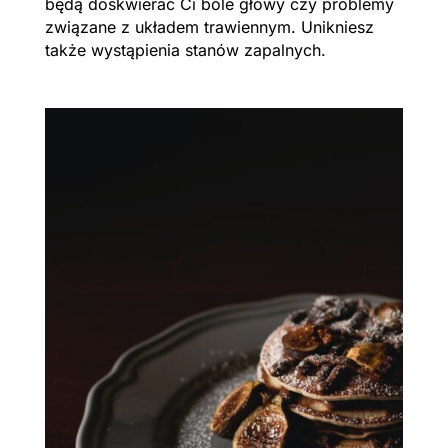
będą doskwierać Ci bóle głowy czy problemy
związane z układem trawiennym. Unikniesz
także wystąpienia stanów zapalnych.