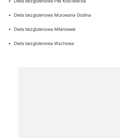
Dieta bezglutenowa Piła Kościelecka
Dieta bezglutenowa Murowana Goślina
Dieta bezglutenowa Milanówek
Dieta bezglutenowa Wschowa