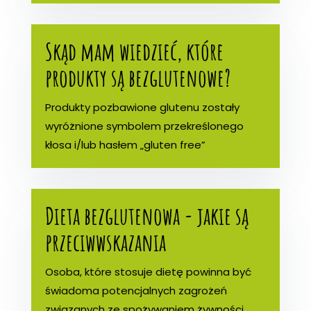
Skąd mam wiedzieć, które
produkty są bezglutenowe?
Produkty pozbawione glutenu zostały
wyróżnione symbolem przekreślonego
kłosa i/lub hasłem „gluten free”
Dieta bezglutenowa - jakie są
przeciwwskazania
Osoba, które stosuje dietę powinna być
świadoma potencjalnych zagrożeń
związanych ze spożywaniem żywności