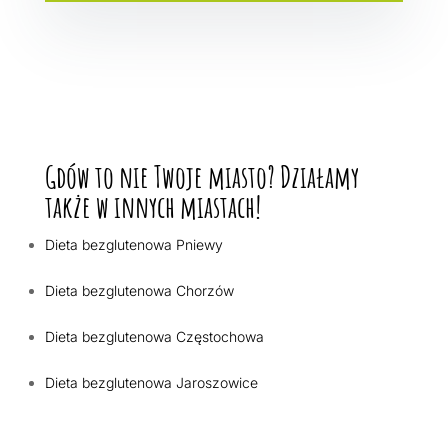
Gdów to nie Twoje miasto? Działamy
także w innych miastach!
Dieta bezglutenowa Pniewy
Dieta bezglutenowa Chorzów
Dieta bezglutenowa Częstochowa
Dieta bezglutenowa Jaroszowice