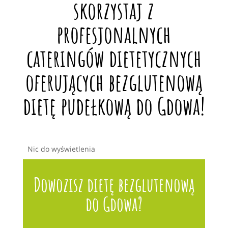
skorzystaj z
profesjonalnych
cateringów dietetycznych
oferujących bezglutenową
dietę pudełkową do Gdowa!
Nic do wyświetlenia
Dowozisz dietę bezglutenową
do Gdowa?