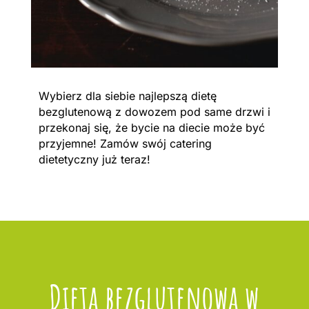
Wybierz dla siebie najlepszą dietę
bezglutenową z dowozem pod same drzwi i
przekonaj się, że bycie na diecie może być
przyjemne! Zamów swój catering
dietetyczny już teraz!
Dieta bezglutenowa w