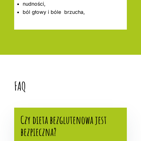
nudności,
ból głowy i bóle brzucha,
FAQ
Czy dieta bezglutenowa jest
bezpieczna?