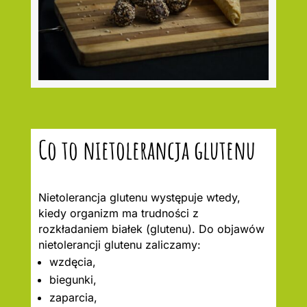
Co to nietolerancja glutenu
Nietolerancja glutenu występuje wtedy,
kiedy organizm ma trudności z
rozkładaniem białek (glutenu). Do objawów
nietolerancji glutenu zaliczamy:
wzdęcia,
biegunki,
zaparcia,