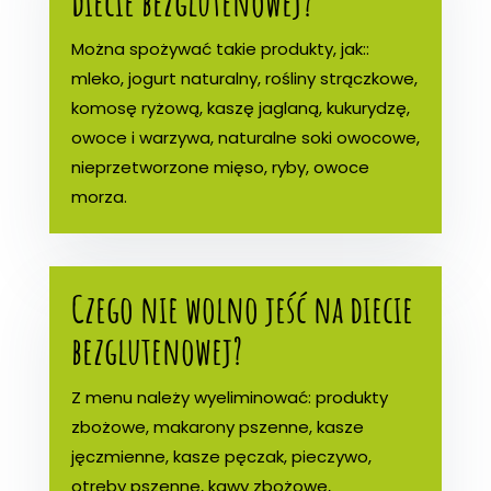
diecie bezglutenowej?
Można spożywać takie produkty, jak::
mleko, jogurt naturalny, rośliny strączkowe,
komosę ryżową, kaszę jaglaną, kukurydzę,
owoce i warzywa, naturalne soki owocowe,
nieprzetworzone mięso, ryby, owoce
morza.
Czego nie wolno jeść na diecie
bezglutenowej?
Z menu należy wyeliminować: produkty
zbożowe, makarony pszenne, kasze
jęczmienne, kasze pęczak, pieczywo,
otręby pszenne, kawy zbożowe,