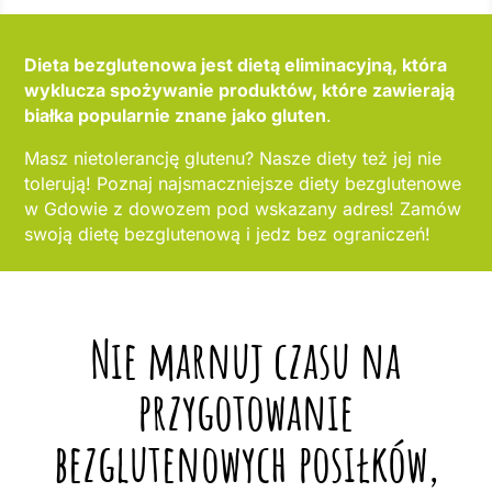
Dieta bezglutenowa jest dietą eliminacyjną, która
wyklucza spożywanie produktów, które zawierają
białka popularnie znane jako gluten
.
Masz nietolerancję glutenu? Nasze diety też jej nie
tolerują! Poznaj najsmaczniejsze diety bezglutenowe
w Gdowie z dowozem pod wskazany adres! Zamów
swoją dietę bezglutenową i jedz bez ograniczeń!
Nie marnuj czasu na
przygotowanie
bezglutenowych posiłków,