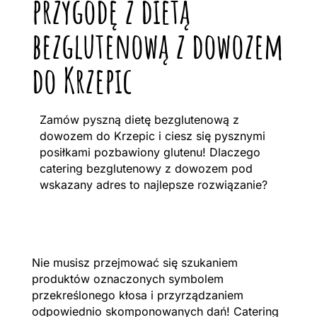
przygodę z dietą
bezglutenową z dowozem
do Krzepic
Zamów pyszną dietę bezglutenową z
dowozem do Krzepic i ciesz się pysznymi
posiłkami pozbawiony glutenu! Dlaczego
catering bezglutenowy z dowozem pod
wskazany adres to najlepsze rozwiązanie?
Nie musisz przejmować się szukaniem
produktów oznaczonych symbolem
przekreślonego kłosa i przyrządzaniem
odpowiednio skomponowanych dań! Catering