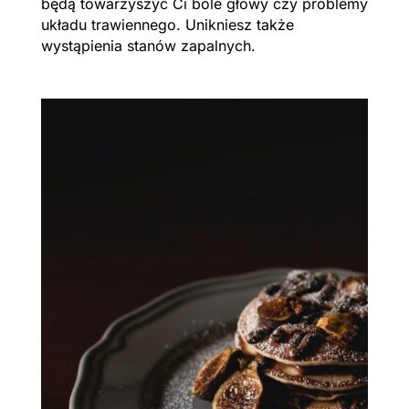
będą towarzyszyć Ci bóle głowy czy problemy
układu trawiennego. Unikniesz także
wystąpienia stanów zapalnych.