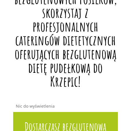
skorzystaj z
profesjonalnych
cateringów dietetycznych
oferujących bezglutenową
dietę pudełkową do
Krzepic!
Nic do wyświetlenia
Dostarczasz bezglutenową