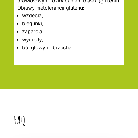
prawidłowym rozkładaniem białek (glutenu).
Objawy nietolerancji glutenu:
wzdęcia,
biegunki,
zaparcia,
wymioty,
ból głowy i brzucha,
FAQ