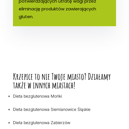
potwierdzających utratę wagi przez
eliminację produktów zawierających
gluten.
Krzepice to nie Twoje miasto? Działamy
także w innych miastach!
Dieta bezglutenowa Mońki
Dieta bezglutenowa Siemianowice Śląskie
Dieta bezglutenowa Zabierzów