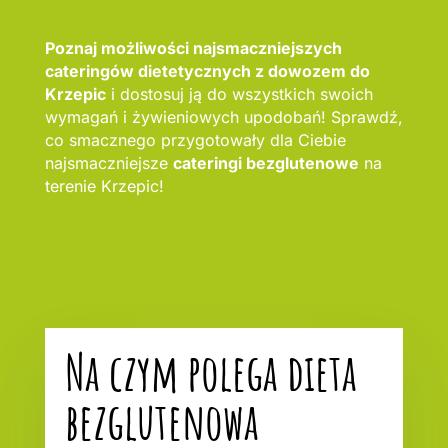
Poznaj możliwości najsmaczniejszych
cateringów dietetycznych z dowozem do
Krzepic
i dostosuj ją do wszystkich swoich
wymagań i żywieniowych upodobań! Sprawdź,
co smacznego przygotowały dla Ciebie
najsmaczniejsze
cateringi bezglutenowe
na
terenie Krzepic!
Na czym polega dieta
bezglutenowa