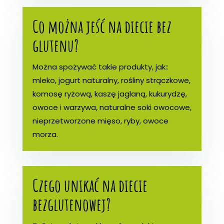
Co można jeść na diecie bez
glutenu?
Można spożywać takie produkty, jak::
mleko, jogurt naturalny, rośliny strączkowe,
komosę ryżową, kaszę jaglaną, kukurydzę,
owoce i warzywa, naturalne soki owocowe,
nieprzetworzone mięso, ryby, owoce
morza.
Czego unikać na diecie
bezglutenowej?