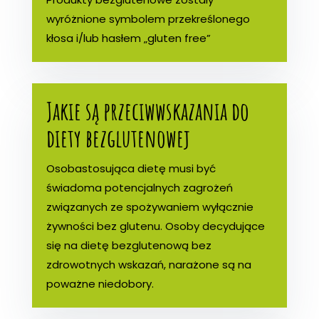
wyróżnione symbolem przekreślonego
kłosa i/lub hasłem „gluten free”
Jakie są przeciwwskazania do
diety bezglutenowej
Osobastosująca dietę musi być
świadoma potencjalnych zagrożeń
związanych ze spożywaniem wyłącznie
żywności bez glutenu. Osoby decydujące
się na dietę bezglutenową bez
zdrowotnych wskazań, narażone są na
poważne niedobory.