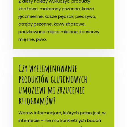
Z diety należy wykluczyć: produkty
zbożowe, makarony pszenne, kasze
jęczmienne, kasze pęczak, pieczywo,
otręby pszenne, kawy zbożowe,
paczkowane mięso mielone, konserwy
mięsne, piwo.
Czy wyeliminowanie
produktów glutenowych
umożliwi mi zrzucenie
kilogramów?
Wbrew informacjom, których pełno jest w
internecie – nie ma konkretnych badań