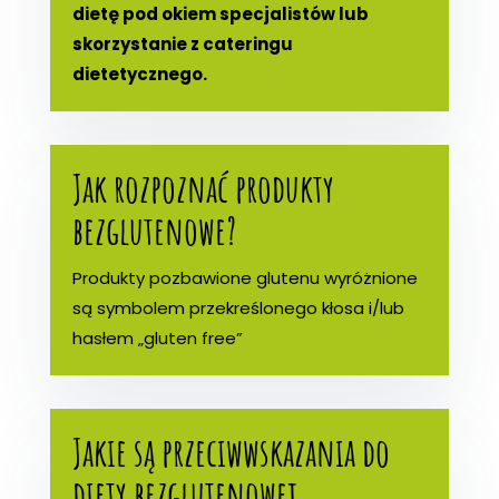
dietę pod okiem specjalistów lub
skorzystanie z cateringu
dietetycznego.
Jak rozpoznać produkty
bezglutenowe?
Produkty pozbawione glutenu wyróżnione
są symbolem przekreślonego kłosa i/lub
hasłem „gluten free”
Jakie są przeciwwskazania do
diety bezglutenowej