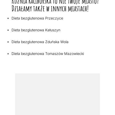
Kuźnia Raciborska to nie Twoje miasto?
Działamy także w innych miastach!
Dieta bezglutenowa Przeczyce
Dieta bezglutenowa Kałuszyn
Dieta bezglutenowa Zduńska Wola
Dieta bezglutenowa Tomaszów Mazowiecki