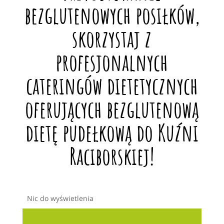
bezglutenowych posiłków,
skorzystaj z
profesjonalnych
cateringów dietetycznych
oferujących bezglutenową
dietę pudełkową do Kuźni
Raciborskiej!
Nic do wyświetlenia