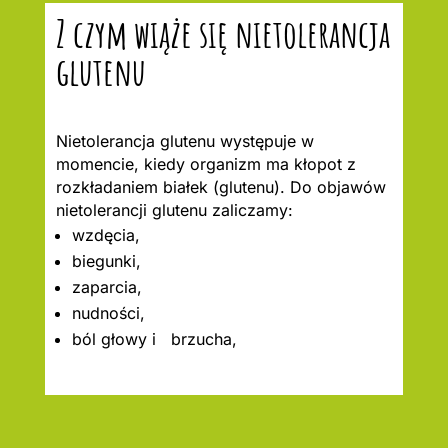
Z czym wiąże się nietolerancja
glutenu
Nietolerancja glutenu występuje w
momencie, kiedy organizm ma kłopot z
rozkładaniem białek (glutenu). Do objawów
nietolerancji glutenu zaliczamy:
wzdęcia,
biegunki,
zaparcia,
nudności,
ból głowy i brzucha,