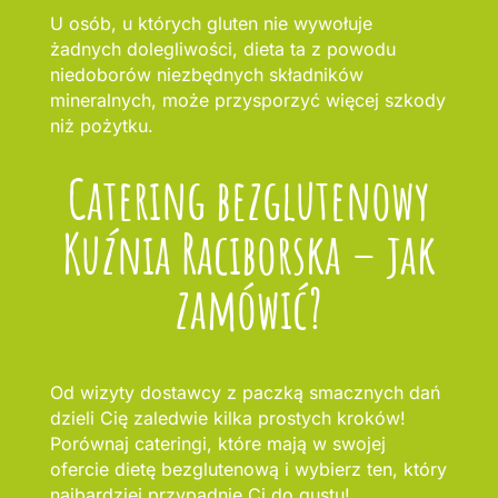
U osób, u których gluten nie wywołuje
żadnych dolegliwości, dieta ta z powodu
niedoborów niezbędnych składników
mineralnych, może przysporzyć więcej szkody
niż pożytku.
Catering bezglutenowy
Kuźnia Raciborska – jak
zamówić?
Od wizyty dostawcy z paczką smacznych dań
dzieli Cię zaledwie kilka prostych kroków!
Porównaj cateringi, które mają w swojej
ofercie dietę bezglutenową i wybierz ten, który
najbardziej przypadnie Ci do gustu!