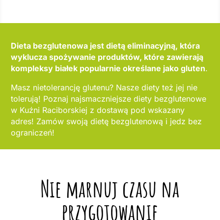
Dieta bezglutenowa jest dietą eliminacyjną, która
wyklucza spożywanie produktów, które zawierają
kompleksy białek popularnie określane jako gluten
.
Masz nietolerancję glutenu? Nasze diety też jej nie
tolerują! Poznaj najsmaczniejsze diety bezglutenowe
w Kuźni Raciborskiej z dostawą pod wskazany
adres! Zamów swoją dietę bezglutenową i jedz bez
ograniczeń!
Nie marnuj czasu na
przygotowanie