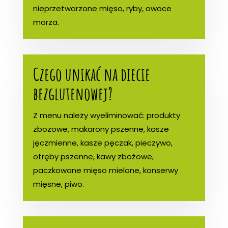
nieprzetworzone mięso, ryby, owoce
morza.
Czego unikać na diecie
bezglutenowej?
Z menu należy wyeliminować: produkty
zbożowe, makarony pszenne, kasze
jęczmienne, kasze pęczak, pieczywo,
otręby pszenne, kawy zbożowe,
paczkowane mięso mielone, konserwy
mięsne, piwo.