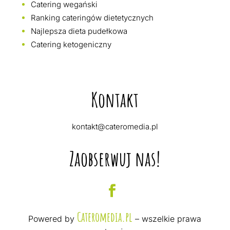
Catering wegański
Ranking cateringów dietetycznych
Najlepsza dieta pudełkowa
Catering ketogeniczny
Kontakt
kontakt@cateromedia.pl
Zaobserwuj nas!
Cateromedia.pl
Powered by
– wszelkie prawa