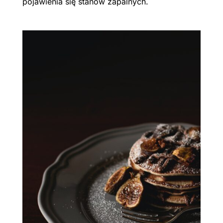
pojawienia się stanów zapalnych.