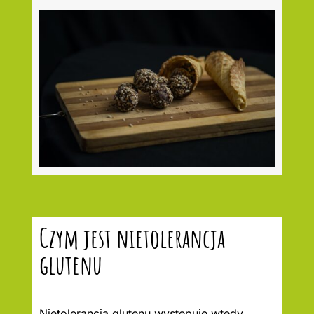
Czym jest nietolerancja
glutenu
Nietolerancja glutenu występuje wtedy,