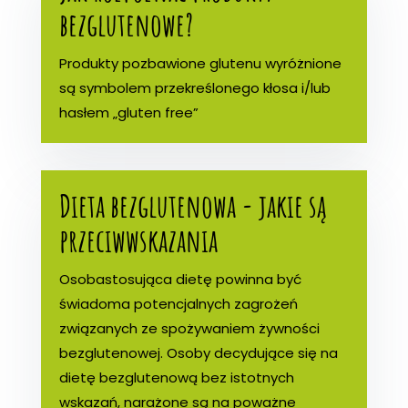
bezglutenowe?
Produkty pozbawione glutenu wyróżnione
są symbolem przekreślonego kłosa i/lub
hasłem „gluten free”
Dieta bezglutenowa - jakie są
przeciwwskazania
Osobastosująca dietę powinna być
świadoma potencjalnych zagrożeń
związanych ze spożywaniem żywności
bezglutenowej. Osoby decydujące się na
dietę bezglutenową bez istotnych
wskazań, narażone są na poważne