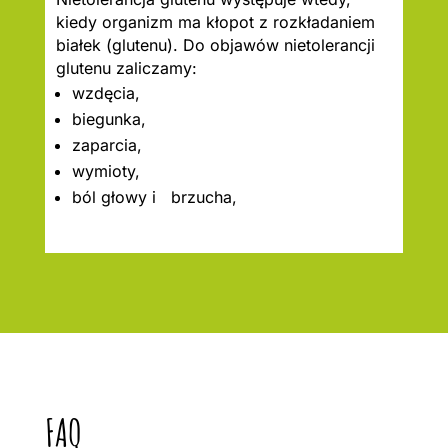
kiedy organizm ma kłopot z rozkładaniem
białek (glutenu). Do objawów nietolerancji
glutenu zaliczamy:
wzdęcia,
biegunka,
zaparcia,
wymioty,
ból głowy i brzucha,
FAQ