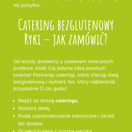
niż pożytku.
Catering bezglutenowy
Ryki – jak zamówić?
Od wizyty dostawcy z zestawem smacznych
posiłków dzieli Cię jedynie kilka prostych
kroków! Porównaj cateringi, które oferują dietę
bezglutenową i wybierz ten, który najbardziej
przypadnie Ci do gustu!
Wejdź na stronę
cateringu
,
Wybierz dietę,
Podaj zapotrzebowanie kaloryczne i określ
dni dostaw,
Oczekuj kuriera z pyszną paczką.