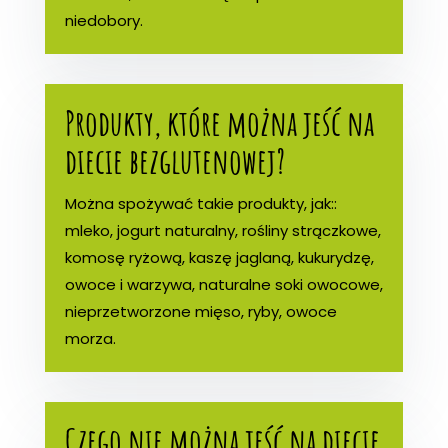
niedobory.
Produkty, które można jeść na
diecie bezglutenowej?
Można spożywać takie produkty, jak::
mleko, jogurt naturalny, rośliny strączkowe,
komosę ryżową, kaszę jaglaną, kukurydzę,
owoce i warzywa, naturalne soki owocowe,
nieprzetworzone mięso, ryby, owoce
morza.
Czego nie można jeść na diecie