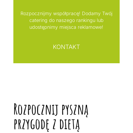
Rozpocznijmy współpracę! Dodamy Twój
catering do naszego rankingu lub
udostępnimy miejsca reklamowe!
KONTAKT
Rozpocznij pyszną
przygodę z dietą