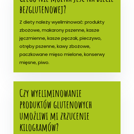
bezglutenowej?
Z diety należy wyeliminować: produkty
zbożowe, makarony pszenne, kasze
jęczmienne, kasze pęczak, pieczywo,
otręby pszenne, kawy zbożowe,
paczkowane mięso mielone, konserwy
mięsne, piwo.
Czy wyeliminowanie
produktów glutenowych
umożliwi mi zrzucenie
kilogramów?