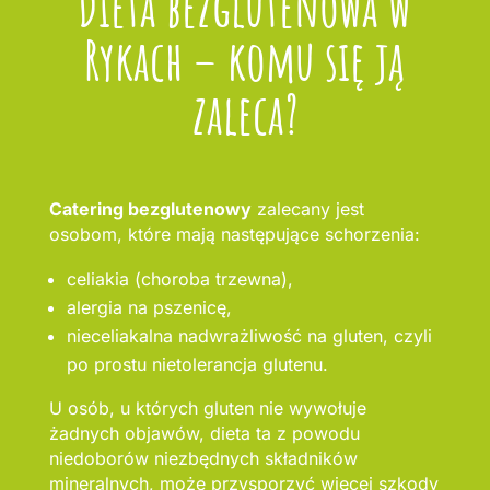
Dieta bezglutenowa w
Rykach – komu się ją
zaleca?
Catering bezglutenowy
zalecany jest
osobom, które mają następujące schorzenia:
celiakia (choroba trzewna),
alergia na pszenicę,
nieceliakalna nadwrażliwość na gluten, czyli
po prostu nietolerancja glutenu.
U osób, u których gluten nie wywołuje
żadnych objawów, dieta ta z powodu
niedoborów niezbędnych składników
mineralnych, może przysporzyć więcej szkody