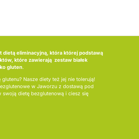
 dietą eliminacyjną, która której podstawą
któw, które zawierają zestaw białek
ako gluten
.
 glutenu? Nasze diety też jej nie tolerują!
 bezglutenowe w Jaworzu z dostawą pod
swoją dietę bezglutenową i ciesz się