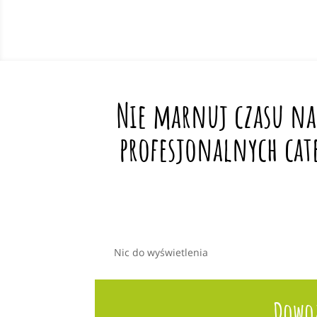
Nie marnuj czasu na
profesjonalnych cat
Nic do wyświetlenia
Dowoz