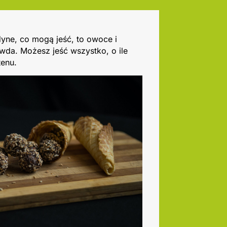
dyne, co mogą jeść, to owoce i
wda. Możesz jeść wszystko, o ile
tenu.