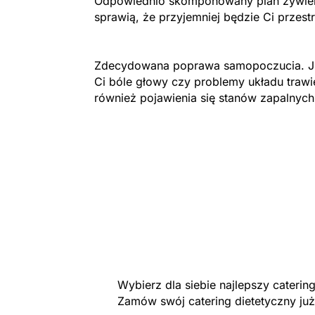
Odpowiednio skomponowany plan żywieni
sprawią, że przyjemniej będzie Ci przest
Zdecydowana poprawa samopoczucia. Ju
Ci bóle głowy czy problemy układu trawi
również pojawienia się stanów zapalnych
Wybierz dla siebie najlepszy cateri
Zamów swój catering dietetyczny już