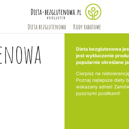
Dieta bezglutenowa
Kody rabatowe
tenowa
Dieta bezglutenowa jest
jest wykluczenie produ
popularnie określane j
Cierpisz na nietolerancję
Poznaj najlepsze diety
wskazany adres! Zamów 
pysznymi posiłkami!