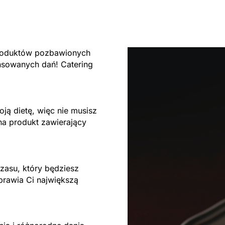
produktów pozbawionych
nsowanych dań! Catering
ją dietę, więc nie musisz
na produkt zawierający
zasu, który będziesz
prawia Ci największą