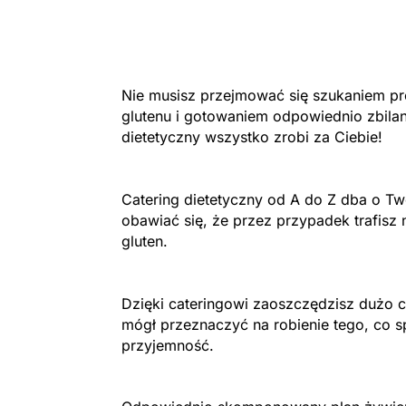
Nie musisz przejmować się szukaniem 
glutenu i gotowaniem odpowiednio zbila
dietetyczny wszystko zrobi za Ciebie!
Catering dietetyczny od A do Z dba o Two
obawiać się, że przez przypadek trafisz 
gluten.
Dzięki cateringowi zaoszczędzisz dużo c
mógł przeznaczyć na robienie tego, co s
przyjemność.