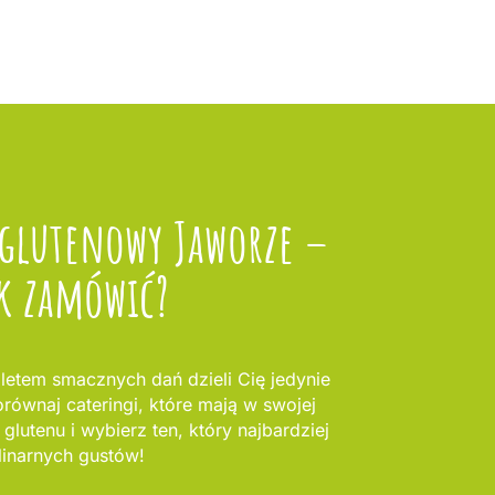
zglutenowy Jaworze –
k zamówić?
letem smacznych dań dzieli Cię jedynie
równaj cateringi, które mają w swojej
glutenu i wybierz ten, który najbardziej
linarnych gustów!