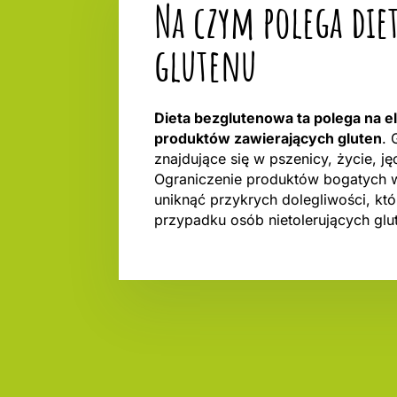
Na czym polega diet
glutenu
Dieta bezglutenowa ta polega na eli
produktów zawierających gluten
. 
znajdujące się w pszenicy, życie, ję
Ograniczenie produktów bogatych 
uniknąć przykrych dolegliwości, któ
przypadku osób nietolerujących glut