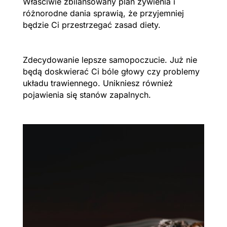
Właściwie zbilansowany plan żywienia i
różnorodne dania sprawią, że przyjemniej
będzie Ci przestrzegać zasad diety.
Zdecydowanie lepsze samopoczucie. Już nie
będą doskwierać Ci bóle głowy czy problemy
układu trawiennego. Unikniesz również
pojawienia się stanów zapalnych.