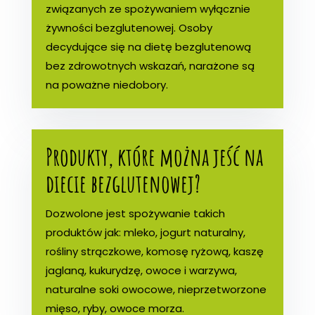
związanych ze spożywaniem wyłącznie
żywności bezglutenowej. Osoby
decydujące się na dietę bezglutenową
bez zdrowotnych wskazań, narażone są
na poważne niedobory.
Produkty, które można jeść na
diecie bezglutenowej?
Dozwolone jest spożywanie takich
produktów jak: mleko, jogurt naturalny,
rośliny strączkowe, komosę ryżową, kaszę
jaglaną, kukurydzę, owoce i warzywa,
naturalne soki owocowe, nieprzetworzone
mięso, ryby, owoce morza.