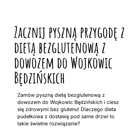
Zacznij pyszną przygodę z
dietą bezglutenową z
dowozem do Wojkowic
Będzińskich
Zamów pyszną dietę bezglutenową z
dowozem do Wojkowic Będzińskich i ciesz
się zdrowymi bez glutenu! Dlaczego dieta
pudełkowa z dostawą pod same drzwi to
takie świetne rozwiązanie?