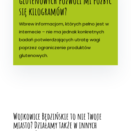
glutenowych pozwoli mi pozbyć
się kilogramów?
Wbrew informacjom, których pełno jest w
internecie – nie ma jednak konkretnych
badań potwierdzających utratę wagi
poprzez ograniczenie produktów
glutenowych.
Wojkowice Będzińskie to nie Twoje
miasto? Działamy także w innych