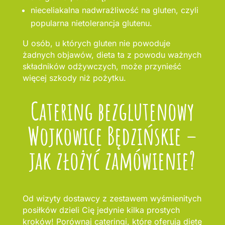
nieceliakalna nadwrażliwość na gluten, czyli
popularna nietolerancja glutenu.
U osób, u których gluten nie powoduje
żadnych objawów, dieta ta z powodu ważnych
składników odżywczych, może przynieść
więcej szkody niż pożytku.
Catering bezglutenowy
Wojkowice Będzińskie –
jak złożyć zamówienie?
Od wizyty dostawcy z zestawem wyśmienitych
posiłków dzieli Cię jedynie kilka prostych
kroków! Porównaj cateringi, które oferują dietę