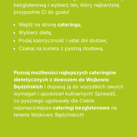
bezglutenową i wybierz ten, który najbardziej
przypadnie Ci do gustu!
Wejdź na stronę
cateringu
,
Wybierz dietę,
Podaj kaloryczność i ustal dni dostaw,
Czekaj na kuriera z pyszną dostawą.
Poznaj możliwości najlepszych cateringów
dietetycznych z dowozem do Wojkowic
Będzińskich
i dopasuj ją do wszystkich swoich
wymagań i upodobań kulinarnych! Sprawdź,
co pysznego ugotowały dla Ciebie
najsmaczniejsze
cateringi bezglutenowe
na
terenie Wojkowic Będzińskich!