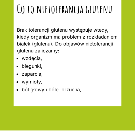
Co to nietolerancja glutenu
Brak tolerancji glutenu występuje wtedy,
kiedy organizm ma problem z rozkładaniem
białek (glutenu). Do objawów nietolerancji
glutenu zaliczamy:
wzdęcia,
biegunki,
zaparcia,
wymioty,
ból głowy i bóle brzucha,