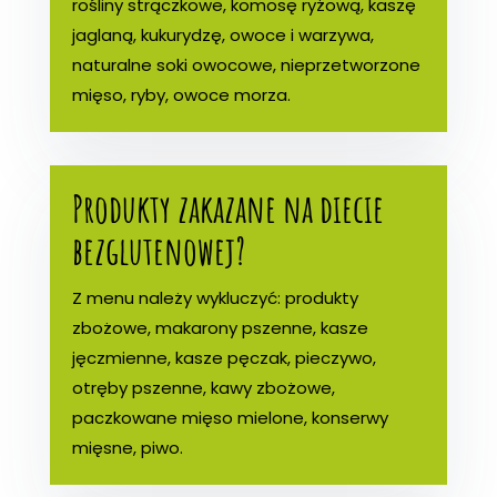
rośliny strączkowe, komosę ryżową, kaszę
jaglaną, kukurydzę, owoce i warzywa,
naturalne soki owocowe, nieprzetworzone
mięso, ryby, owoce morza.
Produkty zakazane na diecie
bezglutenowej?
Z menu należy wykluczyć: produkty
zbożowe, makarony pszenne, kasze
jęczmienne, kasze pęczak, pieczywo,
otręby pszenne, kawy zbożowe,
paczkowane mięso mielone, konserwy
mięsne, piwo.