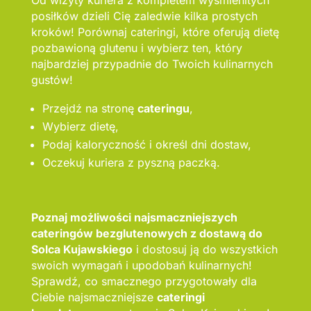
Od wizyty kuriera z kompletem wyśmienitych
posiłków dzieli Cię zaledwie kilka prostych
kroków! Porównaj cateringi, które oferują dietę
pozbawioną glutenu i wybierz ten, który
najbardziej przypadnie do Twoich kulinarnych
gustów!
Przejdź na stronę
cateringu
,
Wybierz dietę,
Podaj kaloryczność i określ dni dostaw,
Oczekuj kuriera z pyszną paczką.
Poznaj możliwości najsmaczniejszych
cateringów bezglutenowych z dostawą do
Solca Kujawskiego
i dostosuj ją do wszystkich
swoich wymagań i upodobań kulinarnych!
Sprawdź, co smacznego przygotowały dla
Ciebie najsmaczniejsze
cateringi