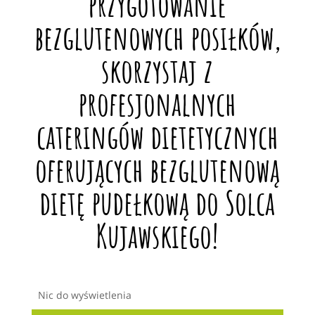
przygotowanie
bezglutenowych posiłków,
skorzystaj z
profesjonalnych
cateringów dietetycznych
oferujących bezglutenową
dietę pudełkową do Solca
Kujawskiego!
Nic do wyświetlenia