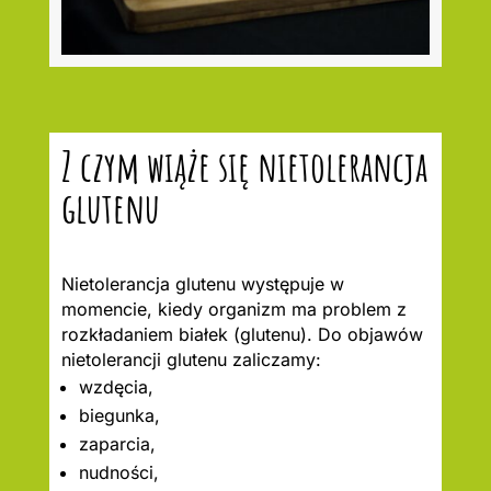
Z czym wiąże się nietolerancja
glutenu
Nietolerancja glutenu występuje w
momencie, kiedy organizm ma problem z
rozkładaniem białek (glutenu). Do objawów
nietolerancji glutenu zaliczamy:
wzdęcia,
biegunka,
zaparcia,
nudności,