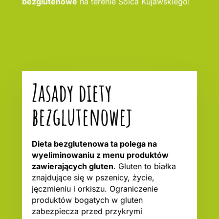
bezglutenowe
na terenie Solca Kujawskiego!
Zasady diety
bezglutenowej
Dieta bezglutenowa ta polega na
wyeliminowaniu z menu produktów
zawierających gluten
. Gluten to białka
znajdujące się w pszenicy, życie,
jęczmieniu i orkiszu. Ograniczenie
produktów bogatych w gluten
zabezpiecza przed przykrymi