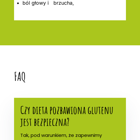
ból głowy i brzucha,
FAQ
Czy dieta pozbawiona glutenu
jest bezpieczna?
Tak, pod warunkiem, że zapewnimy