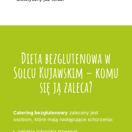
Dieta bezglutenowa w
Solcu Kujawskim – komu
się ją zaleca?
Catering bezglutenowy
zalecany jest
osobom, które mają następujące schorzenia:
celiakia (choroba trzewna),