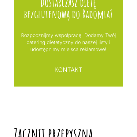
Dostarczasz dietę
bezglutenową do Radomia?
Rozpocznijmy współpracę! Dodamy Twój
catering dietetyczny do naszej listy i
udostępnimy miejsca reklamowe!
KONTAKT
Zacznij przepyszną