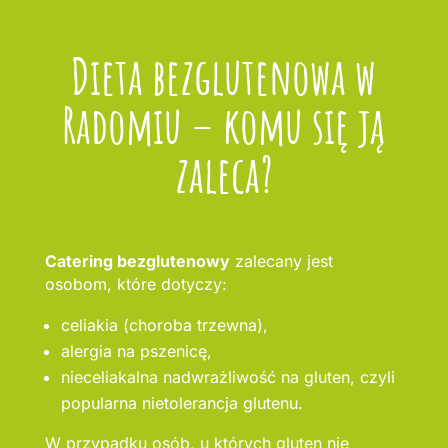
Dieta bezglutenowa w
Radomiu – komu się ją
zaleca?
Catering bezglutenowy
zalecany jest
osobom, które dotyczy:
celiakia (choroba trzewna),
alergia na pszenicę,
nieceliakalna nadwrażliwość na gluten, czyli
popularna nietolerancja glutenu.
W przypadku osób, u których gluten nie