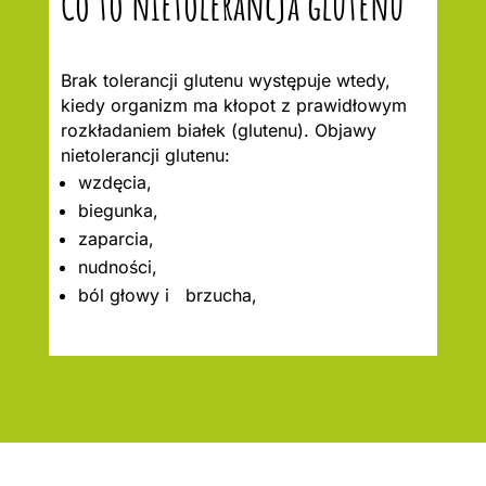
Co to nietolerancja glutenu
Brak tolerancji glutenu występuje wtedy,
kiedy organizm ma kłopot z prawidłowym
rozkładaniem białek (glutenu). Objawy
nietolerancji glutenu:
wzdęcia,
biegunka,
zaparcia,
nudności,
ból głowy i brzucha,