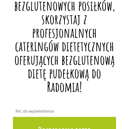
bezglutenowych posiłków,
skorzystaj z
profesjonalnych
cateringów dietetycznych
oferujących bezglutenową
dietę pudełkową do
Radomia!
Nic do wyświetlenia