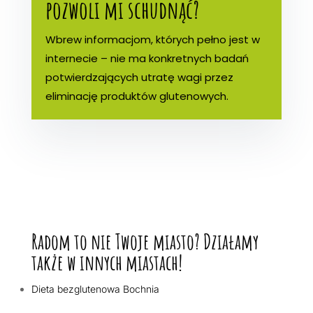
pozwoli mi schudnąć?
Wbrew informacjom, których pełno jest w
internecie – nie ma konkretnych badań
potwierdzających utratę wagi przez
eliminację produktów glutenowych.
Radom to nie Twoje miasto? Działamy
także w innych miastach!
Dieta bezglutenowa Bochnia