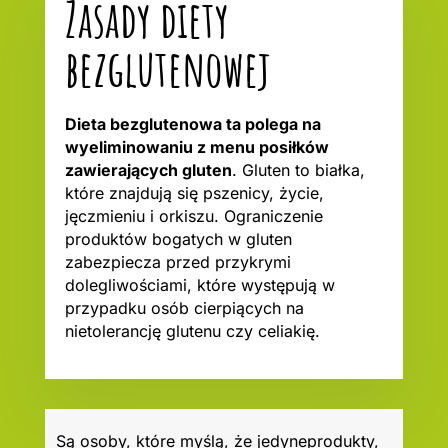
Zasady diety
bezglutenowej
Dieta bezglutenowa ta polega na
wyeliminowaniu z menu posiłków
zawierających gluten
. Gluten to białka,
które znajdują się pszenicy, życie,
jęczmieniu i orkiszu. Ograniczenie
produktów bogatych w gluten
zabezpiecza przed przykrymi
dolegliwościami, które występują w
przypadku osób cierpiących na
nietolerancję glutenu czy celiakię.
Są osoby, które myślą, że jedyneprodukty,