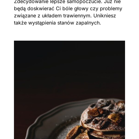
Zdecydowanie lepsze samopoczucie. Już nie
będą doskwierać Ci bóle głowy czy problemy
związane z układem trawiennym. Unikniesz
także wystąpienia stanów zapalnych.