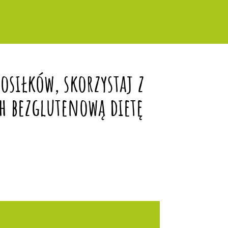
siłków, skorzystaj z
h bezglutenową dietę
?