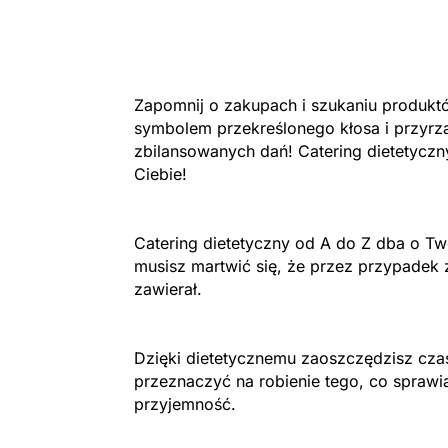
Zapomnij o zakupach i szukaniu produk
symbolem przekreślonego kłosa i przyrz
zbilansowanych dań! Catering dietetyczn
Ciebie!
Catering dietetyczny od A do Z dba o Two
musisz martwić się, że przez przypadek z
zawierał.
Dzięki dietetycznemu zaoszczędzisz cza
przeznaczyć na robienie tego, co sprawi
przyjemność.