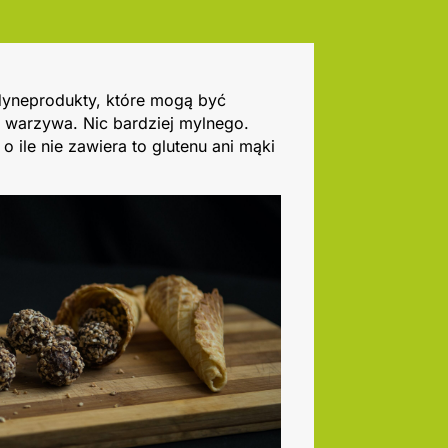
edyneprodukty, które mogą być
 warzywa. Nic bardziej mylnego.
o ile nie zawiera to glutenu ani mąki