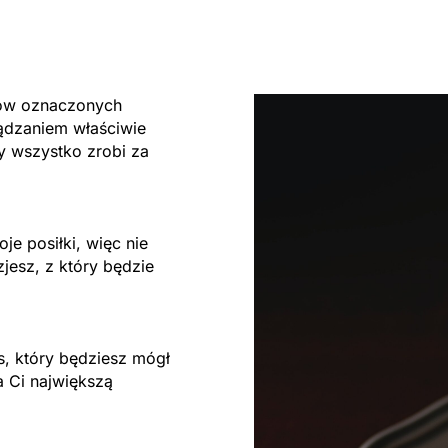
tów oznaczonych
ądzaniem właściwie
y wszystko zrobi za
je posiłki, więc nie
jesz, z który będzie
s, który będziesz mógł
a Ci największą