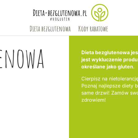
Dieta bezglutenowa
Kody rabatowe
tenowa
Dieta bezglutenowa jest
jest wykluczenie produ
określane jako gluten
.
Cierpisz na nietolerancję
Poznaj najlepsze diety
same drzwi! Zamów swój
zdrowiem!