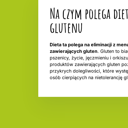
Na czym polega diet
glutenu
Dieta ta polega na eliminacji z me
zawierających gluten
. Gluten to bi
pszenicy, życie, jęczmieniu i orkisz
produktów zawierających gluten po
przykrych dolegliwości, które wyst
osób cierpiących na nietolerancję gl