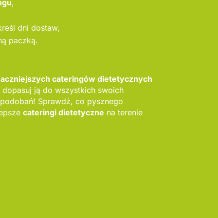
ngu
,
reśl dni dostaw,
ną paczką.
aczniejszych cateringów dietetycznych
 dopasuj ją do wszystkich swoich
upodobań! Sprawdź, co pysznego
lepsze
cateringi dietetyczne
na terenie