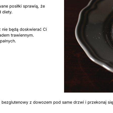
ane posiłki sprawią, że
d diety.
 nie będą doskwierać Ci
ładem trawiennym.
apalnych.
ng bezglutenowy z dowozem pod same drzwi i przekonaj się