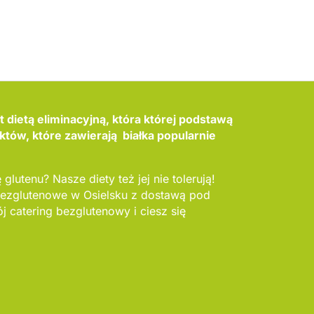
 dietą eliminacyjną, która której podstawą
któw, które zawierają białka popularnie
 glutenu? Nasze diety też jej nie tolerują!
 bezglutenowe w Osielsku z dostawą pod
 catering bezglutenowy i ciesz się