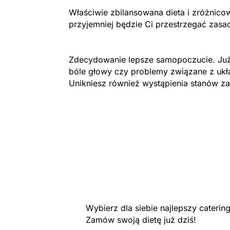
Właściwie zbilansowana dieta i zróżnicow
przyjemniej będzie Ci przestrzegać zasa
Zdecydowanie lepsze samopoczucie. Już
bóle głowy czy problemy związane z uk
Unikniesz również wystąpienia stanów z
Wybierz dla siebie najlepszy cateri
Zamów swoją dietę już dziś!