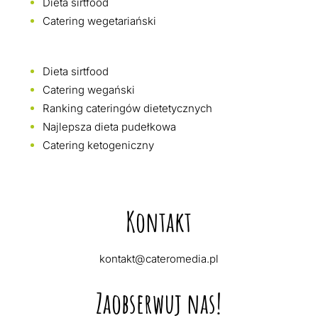
Dieta sirtfood
Catering wegetariański
Dieta sirtfood
Catering wegański
Ranking cateringów dietetycznych
Najlepsza dieta pudełkowa
Catering ketogeniczny
Kontakt
kontakt@cateromedia.pl
Zaobserwuj nas!