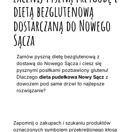
dietą bezglutenową
dostarczaną do Nowego
Sącza
Zamów pyszną dietę bezglutenową z
dostawą do Nowego Sącza i ciesz się
pysznymi posiłkami pozbawiony glutenu!
Dlaczego
dieta pudełkowa Nowy Sącz
z
dowozem pod same drzwi to najlepsze
rozwiązanie?
Zapomnij o zakupach i szukaniu produktów
oznaczonych symbolem przekreślonego kłosa