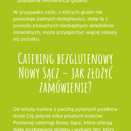
popularna nietolerancja glutenu.
W przypadku osób, u których gluten nie
powoduje żadnych dolegliwości, dieta ta z
powodu poważnych niezbędnych składników
mineralnych, może przysporzyć więcej szkody
niż pożytku.
Catering bezglutenowy
Nowy Sącz – jak złożyć
zamówienie?
Od wizyty kuriera z paczką pysznych posiłków
dzieli Cię jedynie kilka prostych kroków!
Porównaj cateringi Nowy Sącz, które oferują
dietę pozbawioną glutenu i wybierz ten, który