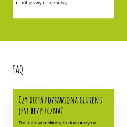
ból głowy i brzucha,
FAQ
Czy dieta pozbawiona glutenu
jest bezpieczna?
Tak, pod warunkiem, że dostarczymy