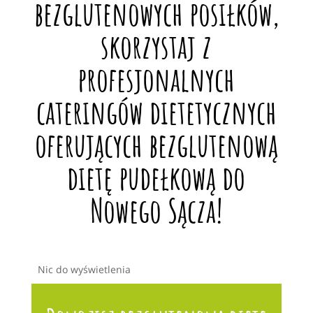
bezglutenowych posiłków,
skorzystaj z
profesjonalnych
cateringów dietetycznych
oferujących bezglutenową
dietę pudełkową do
Nowego Sącza!
Nic do wyświetlenia