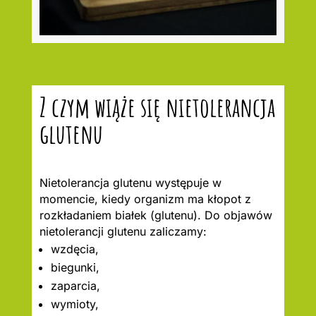
Z czym wiąże się nietolerancja
glutenu
Nietolerancja glutenu występuje w
momencie, kiedy organizm ma kłopot z
rozkładaniem białek (glutenu). Do objawów
nietolerancji glutenu zaliczamy:
wzdęcia,
biegunki,
zaparcia,
wymioty,