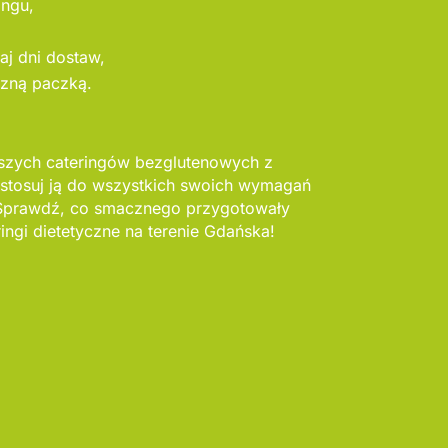
ingu,
daj dni dostaw,
szną paczką.
pszych cateringów bezglutenowych z
stosuj ją do wszystkich swoich wymagań
 Sprawdź, co smacznego przygotowały
ringi dietetyczne na terenie Gdańska!