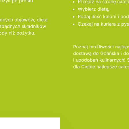
czyli po prostu
Przejdź na stronę cater
Wybierz dietę,
Podaj ilość kalorii i po
adnych objawów, dieta
Czekaj na kuriera z py
zbędnych składników
dy niż pożytku.
Poznaj możliwości najle
dostawą do Gdańska i do
i upodobań kulinarnych!
dla Ciebie najlepsze cate