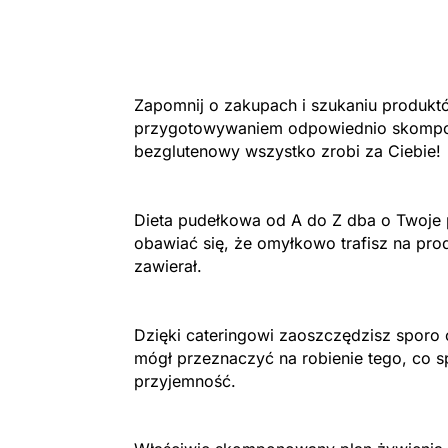
Zapomnij o zakupach i szukaniu produktów
przygotowywaniem odpowiednio skompo
bezglutenowy wszystko zrobi za Ciebie!
Dieta pudełkowa od A do Z dba o Twoje p
obawiać się, że omyłkowo trafisz na prod
zawierał.
Dzięki cateringowi zaoszczędzisz sporo 
mógł przeznaczyć na robienie tego, co s
przyjemność.