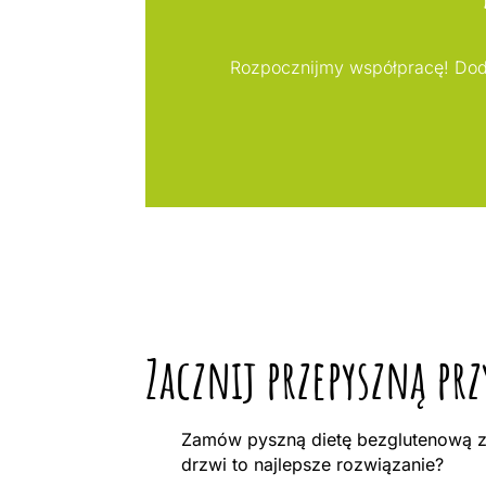
Rozpocznijmy współpracę! Doda
Zacznij przepyszną pr
Zamów pyszną dietę bezglutenową z
drzwi to najlepsze rozwiązanie?