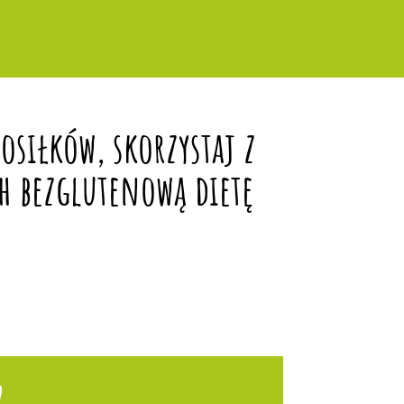
siłków, skorzystaj z
h bezglutenową dietę
?