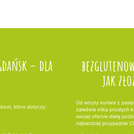
Gdańsk – dla
bezglutenow
jak zło
Od wizyty kuriera z zest
bom, które dotyczy:
zaledwie kilka prostych 
swojej ofercie dietę pozb
najbardziej przypadnie Ci