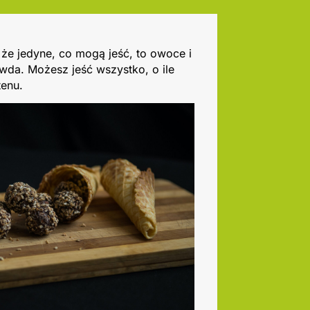
 że jedyne, co mogą jeść, to owoce i
wda. Możesz jeść wszystko, o ile
tenu.