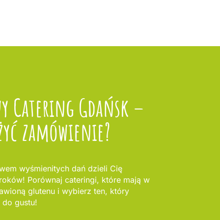
y Catering Gdańsk –
żyć zamówienie?
awem wyśmienitych dań dzieli Cię
kroków! Porównaj cateringi, które mają w
awioną glutenu i wybierz ten, który
 do gustu!