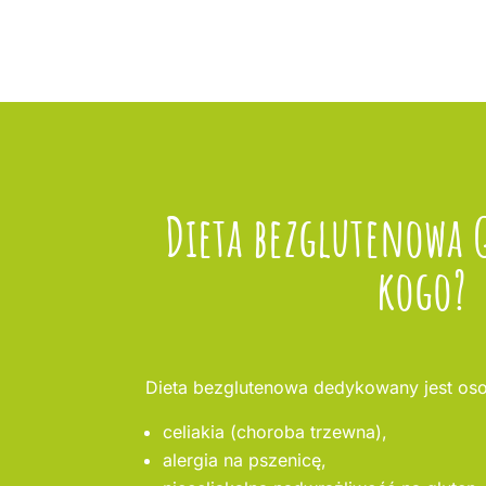
Dieta bezglutenowa 
kogo?
Dieta bezglutenowa dedykowany jest oso
celiakia (choroba trzewna),
alergia na pszenicę,