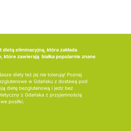
 dietą eliminacyjną, która zakłada
 które zawierają białka popularnie znane
asze diety też jej nie tolerują! Poznaj
bezglutenowe w Gdańsku z dostawą pod
ą dietę bezglutenową i jedz bez
ietetyczny z Gdańska z przyjemnością
we posiłki.