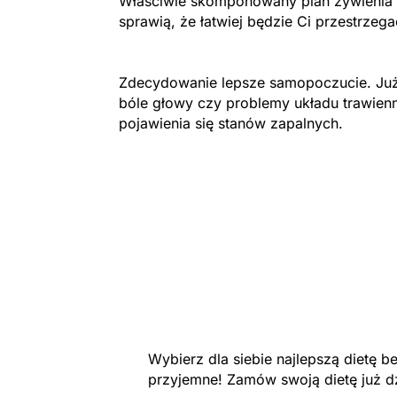
Właściwie skomponowany plan żywienia 
sprawią, że łatwiej będzie Ci przestrzeg
Zdecydowanie lepsze samopoczucie. Już
bóle głowy czy problemy układu trawien
pojawienia się stanów zapalnych.
Wybierz dla siebie najlepszą dietę 
przyjemne! Zamów swoją dietę już d