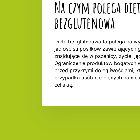
Na czym polega die
bezglutenowa
Dieta bezglutenowa ta polega na wy
jadłospisu posiłków zawierających g
znajdujące się w pszenicy, życie, ję
Ograniczenie produktów bogatych 
przed przykrymi dolegliwościami, kt
przypadku osób cierpiących na niet
celiakię.