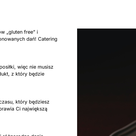
 „gluten free” i
nowanych dań! Catering
osiłki, więc nie musisz
ukt, z który będzie
czasu, który będziesz
prawia Ci największą