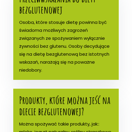
bezglutenowej
Osoba, które stosuje dietę powinna być
świadoma możliwych zagrożeń
związanych ze spożywaniem wyłącznie
żywności bez glutenu. Osoby decydujące
się na dietę bezglutenową bez istotnych
wskazań, narażają się na poważne
niedobory.
Produkty, które można jeść na
diecie bezglutenowej?
Można spożywać takie produkty, jak::
mleko, jogurt naturalny, rośliny strączkowe,