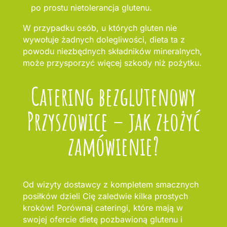
po prostu nietolerancja glutenu.
W przypadku osób, u których gluten nie
wywołuje żadnych dolegliwości, dieta ta z
powodu niezbędnych składników mineralnych,
może przysporzyć więcej szkody niż pożytku.
Catering bezglutenowy
Przyszowice – jak złożyć
zamówienie?
Od wizyty dostawcy z kompletem smacznych
posiłków dzieli Cię zaledwie kilka prostych
kroków! Porównaj cateringi, które mają w
swojej ofercie dietę pozbawioną glutenu i