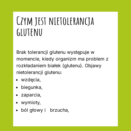
Czym jest nietolerancja
glutenu
Brak tolerancji glutenu występuje w
momencie, kiedy organizm ma problem z
rozkładaniem białek (glutenu). Objawy
nietolerancji glutenu:
wzdęcia,
biegunka,
zaparcia,
wymioty,
ból głowy i brzucha,