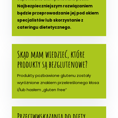
Najbezpieczniejszym rozwiązaniem
będzie przeprowadzanie jej pod okiem
specjalistów lub skorzystanie z
cateringu dietetycznego.
Skąd mam wiedzieć, które
produkty są bezglutenowe?
Produkty pozbawione glutenu zostały
wyróżnione znakiem przekreślonego kłosa
i/lub hasłem „gluten free”
Przeciwwskazania do diety