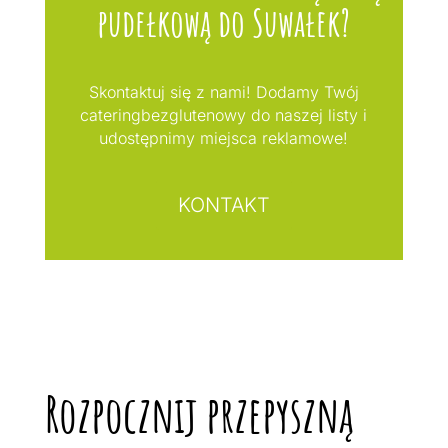
pudełkową do Suwałek?
Skontaktuj się z nami! Dodamy Twój
cateringbezglutenowy do naszej listy i
udostępnimy miejsca reklamowe!
KONTAKT
Rozpocznij przepyszną