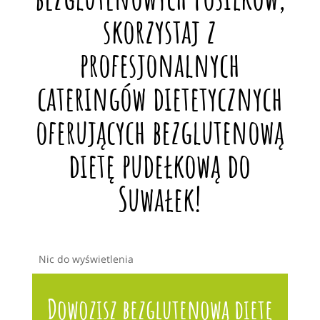
skorzystaj z
profesjonalnych
cateringów dietetycznych
oferujących bezglutenową
dietę pudełkową do
Suwałek!
Nic do wyświetlenia
Dowozisz bezglutenową dietę