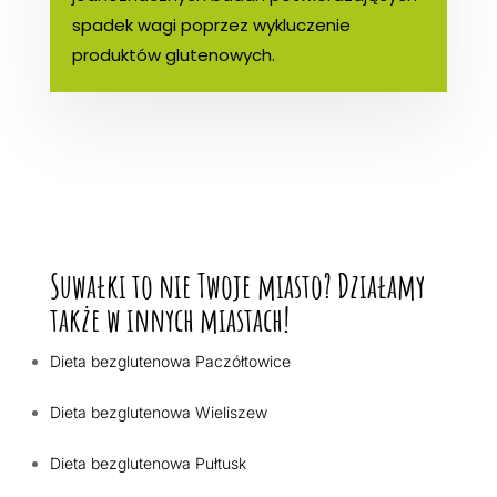
spadek wagi poprzez wykluczenie
produktów glutenowych.
Suwałki to nie Twoje miasto? Działamy
także w innych miastach!
Dieta bezglutenowa Paczółtowice
Dieta bezglutenowa Wieliszew
Dieta bezglutenowa Pułtusk