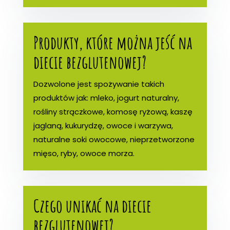
Produkty, które można jeść na
diecie bezglutenowej?
Dozwolone jest spożywanie takich
produktów jak: mleko, jogurt naturalny,
rośliny strączkowe, komosę ryżową, kaszę
jaglaną, kukurydzę, owoce i warzywa,
naturalne soki owocowe, nieprzetworzone
mięso, ryby, owoce morza.
Czego unikać na diecie
bezglutenowej?