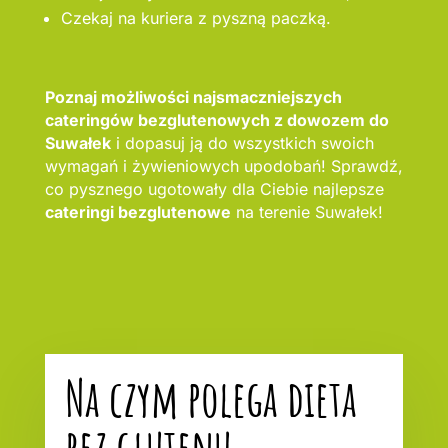
Czekaj na kuriera z pyszną paczką.
Poznaj możliwości najsmaczniejszych
cateringów bezglutenowych z dowozem do
Suwałek
i dopasuj ją do wszystkich swoich
wymagań i żywieniowych upodobań! Sprawdź,
co pysznego ugotowały dla Ciebie najlepsze
cateringi bezglutenowe
na terenie Suwałek!
Na czym polega dieta
bez glutenu