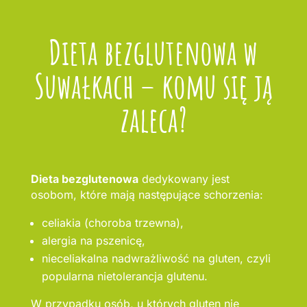
Dieta bezglutenowa w
Suwałkach – komu się ją
zaleca?
Dieta bezglutenowa
dedykowany jest
osobom, które mają następujące schorzenia:
celiakia (choroba trzewna),
alergia na pszenicę,
nieceliakalna nadwrażliwość na gluten, czyli
popularna nietolerancja glutenu.
W przypadku osób, u których gluten nie