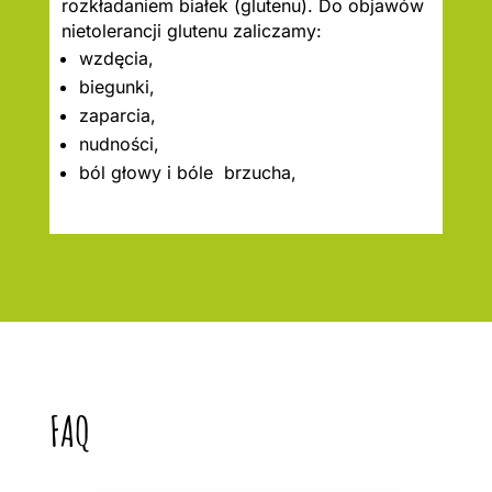
rozkładaniem białek (glutenu). Do objawów
nietolerancji glutenu zaliczamy:
wzdęcia,
biegunki,
zaparcia,
nudności,
ból głowy i bóle brzucha,
FAQ