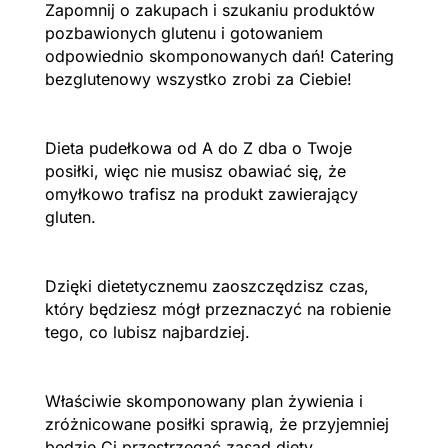
Zapomnij o zakupach i szukaniu produktów
pozbawionych glutenu i gotowaniem
odpowiednio skomponowanych dań! Catering
bezglutenowy wszystko zrobi za Ciebie!
Dieta pudełkowa od A do Z dba o Twoje
posiłki, więc nie musisz obawiać się, że
omyłkowo trafisz na produkt zawierający
gluten.
Dzięki dietetycznemu zaoszczędzisz czas,
który będziesz mógł przeznaczyć na robienie
tego, co lubisz najbardziej.
Właściwie skomponowany plan żywienia i
zróżnicowane posiłki sprawią, że przyjemniej
będzie Ci przestrzegać zasad diety.