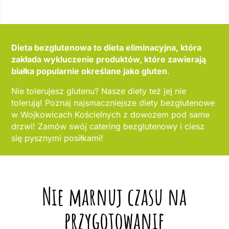
Dieta bezglutenowa to dieta eliminacyjna, która
zakłada wykluczenie produktów, które zawierają
białka popularnie określane jako gluten
.
Nie tolerujesz glutenu? Nasze diety też jej nie
tolerują! Poznaj najsmaczniejsze diety bezglutenowe
w Wojkowicach Kościelnych z dowozem pod same
drzwi! Zamów swój catering bezglutenowy i ciesz
się pysznymi posiłkami!
Nie marnuj czasu na
przygotowanie