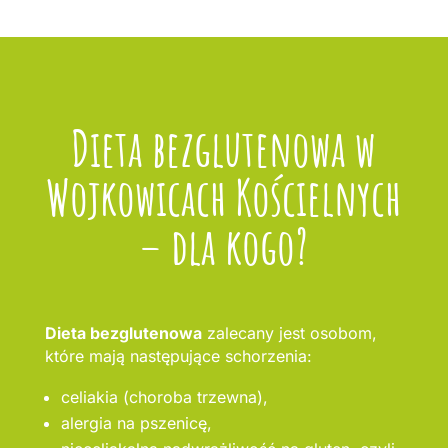
Dieta bezglutenowa w
Wojkowicach Kościelnych
– dla kogo?
Dieta bezglutenowa
zalecany jest osobom,
które mają następujące schorzenia:
celiakia (choroba trzewna),
alergia na pszenicę,