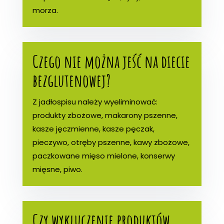
morza.
Czego nie można jeść na diecie
bezglutenowej?
Z jadłospisu należy wyeliminować:
produkty zbożowe, makarony pszenne,
kasze jęczmienne, kasze pęczak,
pieczywo, otręby pszenne, kawy zbożowe,
paczkowane mięso mielone, konserwy
mięsne, piwo.
Czy wykluczenie produktów