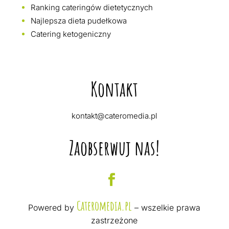
Ranking cateringów dietetycznych
Najlepsza dieta pudełkowa
Catering ketogeniczny
Kontakt
kontakt@cateromedia.pl
Zaobserwuj nas!
Cateromedia.pl
Powered by
– wszelkie prawa
zastrzeżone