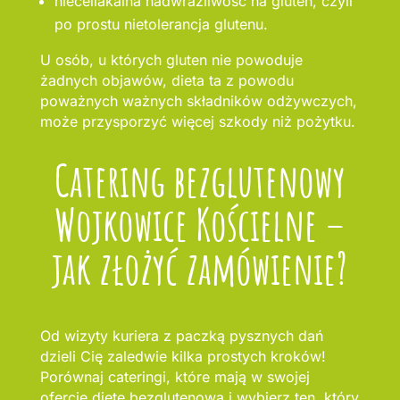
nieceliakalna nadwrażliwość na gluten, czyli
po prostu nietolerancja glutenu.
U osób, u których gluten nie powoduje
żadnych objawów, dieta ta z powodu
poważnych ważnych składników odżywczych,
może przysporzyć więcej szkody niż pożytku.
Catering bezglutenowy
Wojkowice Kościelne –
jak złożyć zamówienie?
Od wizyty kuriera z paczką pysznych dań
dzieli Cię zaledwie kilka prostych kroków!
Porównaj cateringi, które mają w swojej
ofercie dietę bezglutenową i wybierz ten, który