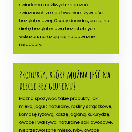
świadoma możliwych zagrożeń
związanych ze spożywaniem żywności
bezglutenowej. Osoby decydujące się na
dietę bezglutenową bez istotnych
wskazań, narażają się na poważne
niedobory.
Produkty, które można jeść na
diecie bez glutenu?
Można spożywać takie produkty, jak::
mleko, jogurt naturalny, rośliny strączkowe,
komosę ryżową, kaszę jaglaną, kukurydzę,
owoce i warzywa, naturalne soki owocowe,
nieprzetworzone mięso, ryby, owoce