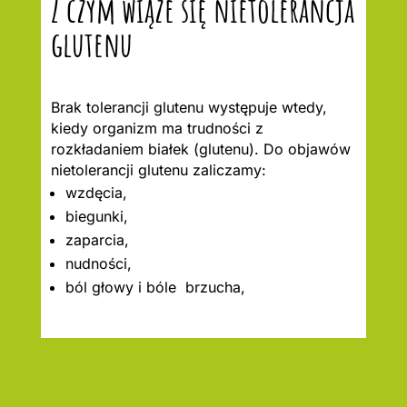
Z czym wiąże się nietolerancja
glutenu
Brak tolerancji glutenu występuje wtedy,
kiedy organizm ma trudności z
rozkładaniem białek (glutenu). Do objawów
nietolerancji glutenu zaliczamy:
wzdęcia,
biegunki,
zaparcia,
nudności,
ból głowy i bóle brzucha,