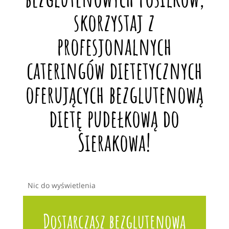
skorzystaj z
profesjonalnych
cateringów dietetycznych
oferujących bezglutenową
dietę pudełkową do
Sierakowa!
Nic do wyświetlenia
Dostarczasz bezglutenową