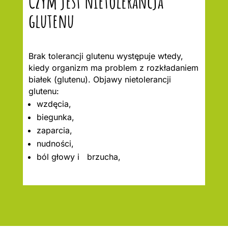
Czym jest nietolerancja
glutenu
Brak tolerancji glutenu występuje wtedy,
kiedy organizm ma problem z rozkładaniem
białek (glutenu). Objawy nietolerancji
glutenu:
wzdęcia,
biegunka,
zaparcia,
nudności,
ból głowy i brzucha,