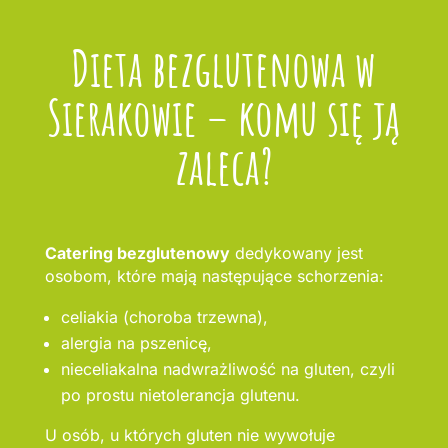
Dieta bezglutenowa w
Sierakowie – komu się ją
zaleca?
Catering bezglutenowy
dedykowany jest
osobom, które mają następujące schorzenia:
celiakia (choroba trzewna),
alergia na pszenicę,
nieceliakalna nadwrażliwość na gluten, czyli
po prostu nietolerancja glutenu.
U osób, u których gluten nie wywołuje