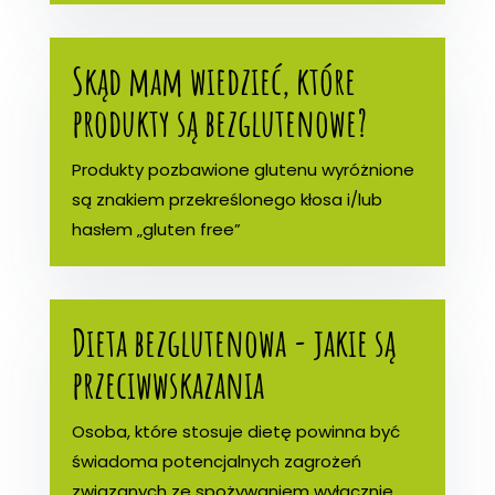
Skąd mam wiedzieć, które
produkty są bezglutenowe?
Produkty pozbawione glutenu wyróżnione
są znakiem przekreślonego kłosa i/lub
hasłem „gluten free”
Dieta bezglutenowa - jakie są
przeciwwskazania
Osoba, które stosuje dietę powinna być
świadoma potencjalnych zagrożeń
związanych ze spożywaniem wyłącznie