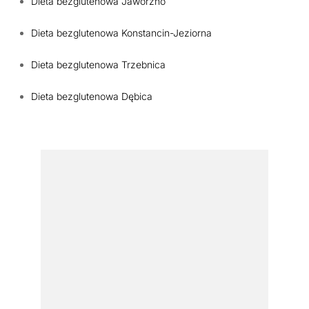
Dieta bezglutenowa Jaworzno
Dieta bezglutenowa Konstancin-Jeziorna
Dieta bezglutenowa Trzebnica
Dieta bezglutenowa Dębica