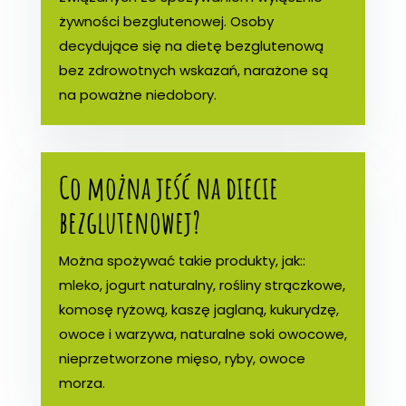
żywności bezglutenowej. Osoby
decydujące się na dietę bezglutenową
bez zdrowotnych wskazań, narażone są
na poważne niedobory.
Co można jeść na diecie
bezglutenowej?
Można spożywać takie produkty, jak::
mleko, jogurt naturalny, rośliny strączkowe,
komosę ryżową, kaszę jaglaną, kukurydzę,
owoce i warzywa, naturalne soki owocowe,
nieprzetworzone mięso, ryby, owoce
morza.