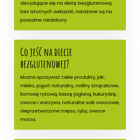
decydujące się na dietę bezglutenową
bez istotnych wskazań, narażone są na
poważne niedobory.
Co jeść na diecie
bezglutenowej?
Można spożywać takie produkty, jak::
mleko, jogurt naturalny, rośliny strączkowe,
komosę ryżową, kaszę jaglaną, kukurydzę,
owoce i warzywa, naturalne soki owocowe,
nieprzetworzone mięso, ryby, owoce
morza.