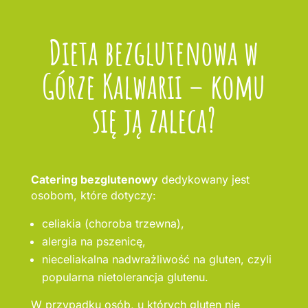
Dieta bezglutenowa w
Górze Kalwarii – komu
się ją zaleca?
Catering bezglutenowy
dedykowany jest
osobom, które dotyczy:
celiakia (choroba trzewna),
alergia na pszenicę,
nieceliakalna nadwrażliwość na gluten, czyli
popularna nietolerancja glutenu.
W przypadku osób, u których gluten nie