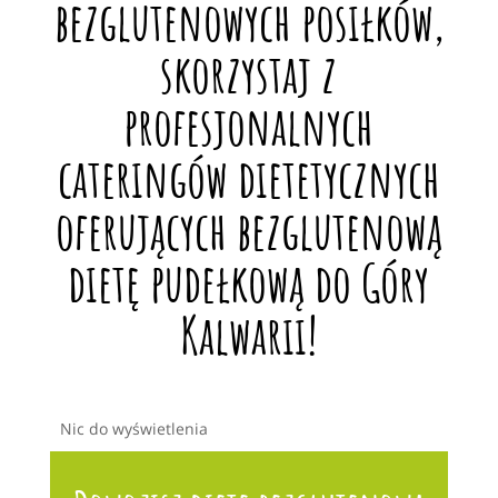
bezglutenowych posiłków,
skorzystaj z
profesjonalnych
cateringów dietetycznych
oferujących bezglutenową
dietę pudełkową do Góry
Kalwarii!
Nic do wyświetlenia