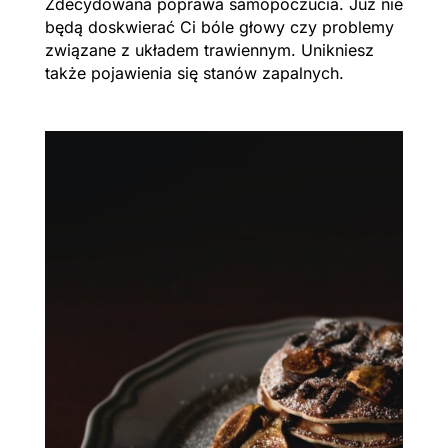
Zdecydowana poprawa samopoczucia. Już nie
będą doskwierać Ci bóle głowy czy problemy
związane z układem trawiennym. Unikniesz
także pojawienia się stanów zapalnych.