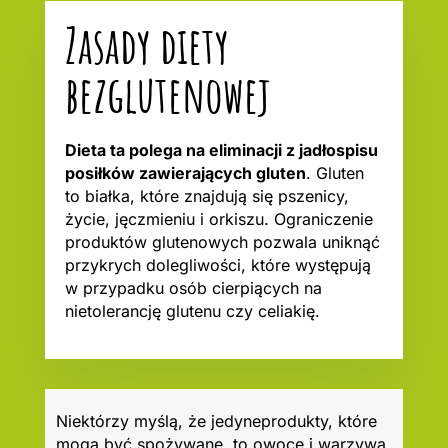
Zasady diety
bezglutenowej
Dieta ta polega na eliminacji z jadłospisu
posiłków zawierających gluten
. Gluten
to białka, które znajdują się pszenicy,
życie, jęczmieniu i orkiszu. Ograniczenie
produktów glutenowych pozwala uniknąć
przykrych dolegliwości, które występują
w przypadku osób cierpiących na
nietolerancję glutenu czy celiakię.
Niektórzy myślą, że jedyneprodukty, które
mogą być spożywane, to owoce i warzywa.