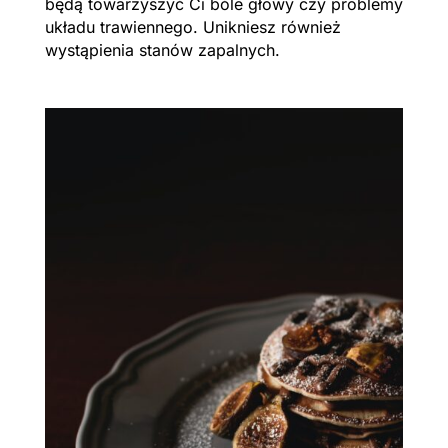
będą towarzyszyć Ci bóle głowy czy problemy
układu trawiennego. Unikniesz również
wystąpienia stanów zapalnych.