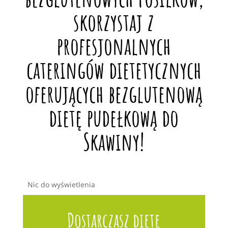
skorzystaj z
profesjonalnych
cateringów dietetycznych
oferujących bezglutenową
dietę pudełkową do
Skawiny!
Nic do wyświetlenia
Dostarczasz dietę