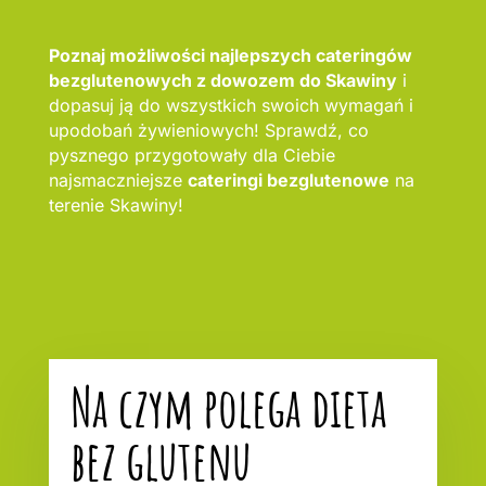
Poznaj możliwości najlepszych cateringów
bezglutenowych z dowozem do Skawiny
i
dopasuj ją do wszystkich swoich wymagań i
upodobań żywieniowych! Sprawdź, co
pysznego przygotowały dla Ciebie
najsmaczniejsze
cateringi bezglutenowe
na
terenie Skawiny!
Na czym polega dieta
bez glutenu