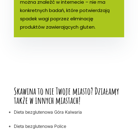
można znaleźć w internecie – nie ma
konkretnych badań, które potwierdzają
spadek wagi poprzez eliminację
produktów zawierających gluten.
Skawina to nie Twoje miasto? Działamy
także w innych miastach!
Dieta bezglutenowa Góra Kalwaria
Dieta bezglutenowa Police