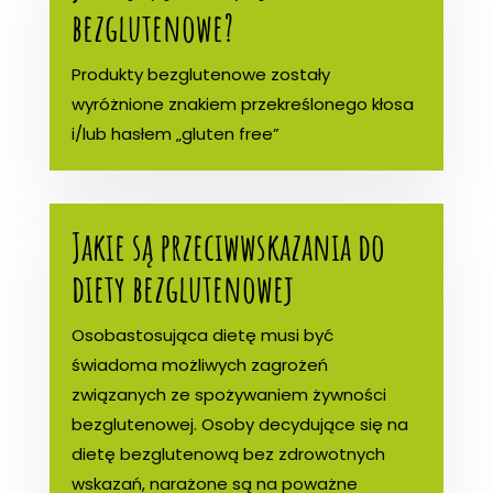
bezglutenowe?
Produkty bezglutenowe zostały
wyróżnione znakiem przekreślonego kłosa
i/lub hasłem „gluten free”
Jakie są przeciwwskazania do
diety bezglutenowej
Osobastosująca dietę musi być
świadoma możliwych zagrożeń
związanych ze spożywaniem żywności
bezglutenowej. Osoby decydujące się na
dietę bezglutenową bez zdrowotnych
wskazań, narażone są na poważne