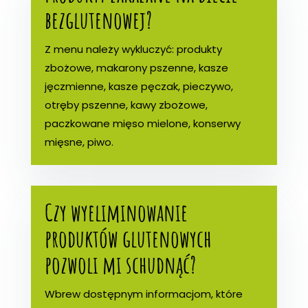
bezglutenowej?
Z menu należy wykluczyć: produkty
zbożowe, makarony pszenne, kasze
jęczmienne, kasze pęczak, pieczywo,
otręby pszenne, kawy zbożowe,
paczkowane mięso mielone, konserwy
mięsne, piwo.
Czy wyeliminowanie
produktów glutenowych
pozwoli mi schudnąć?
Wbrew dostępnym informacjom, które