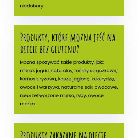
niedobory.
Produkty, które można jeść na
diecie bez glutenu?
Można spożywać takie produkty, jak::
mleko, jogurt naturalny, rośliny strączkowe,
komosę ryżową, kaszę jaglaną, kukurydzę,
owoce i warzywa, naturalne soki owocowe,
nieprzetworzone mięso, ryby, owoce
morza.
Produkty zakazane na diecie