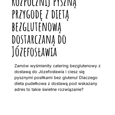
Rozpocznij pyszną
przygodę z dietą
bezglutenową
dostarczaną do
Józefosławia
Zamów wyśmienity catering bezglutenowy z
dostawą do Józefosławia i ciesz się
pysznymi posiłkami bez glutenu! Dlaczego
dieta pudełkowa z dostawą pod wskazany
adres to takie świetne rozwiązanie?