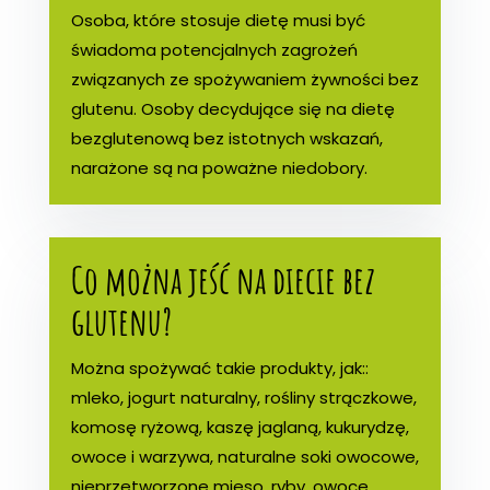
Osoba, które stosuje dietę musi być
świadoma potencjalnych zagrożeń
związanych ze spożywaniem żywności bez
glutenu. Osoby decydujące się na dietę
bezglutenową bez istotnych wskazań,
narażone są na poważne niedobory.
Co można jeść na diecie bez
glutenu?
Można spożywać takie produkty, jak::
mleko, jogurt naturalny, rośliny strączkowe,
komosę ryżową, kaszę jaglaną, kukurydzę,
owoce i warzywa, naturalne soki owocowe,
nieprzetworzone mięso, ryby, owoce