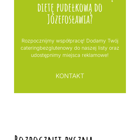
dietę pudełkową do
Józefosławia?
Rozpocznijmy współpracę! Dodamy Twój
cateringbezglutenowy do naszej listy oraz
udostępnimy miejsca reklamowe!
KONTAKT