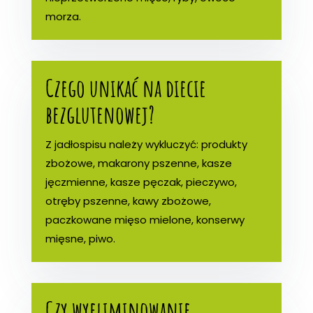
morza.
Czego unikać na diecie
bezglutenowej?
Z jadłospisu należy wykluczyć: produkty
zbożowe, makarony pszenne, kasze
jęczmienne, kasze pęczak, pieczywo,
otręby pszenne, kawy zbożowe,
paczkowane mięso mielone, konserwy
mięsne, piwo.
Czy wyeliminowanie