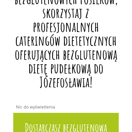
skorzystaj z
profesjonalnych
cateringów dietetycznych
oferujących bezglutenową
dietę pudełkową do
Józefosławia!
Nic do wyświetlenia
Dostarczasz bezglutenową