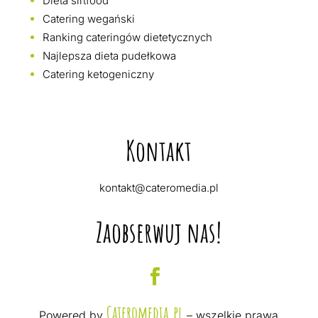
Dieta sirtfood
Catering wegański
Ranking cateringów dietetycznych
Najlepsza dieta pudełkowa
Catering ketogeniczny
Kontakt
kontakt@cateromedia.pl
Zaobserwuj nas!
Cateromedia.pl
Powered by
– wszelkie prawa