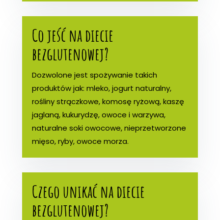
Co jeść na diecie
bezglutenowej?
Dozwolone jest spożywanie takich
produktów jak: mleko, jogurt naturalny,
rośliny strączkowe, komosę ryżową, kaszę
jaglaną, kukurydzę, owoce i warzywa,
naturalne soki owocowe, nieprzetworzone
mięso, ryby, owoce morza.
Czego unikać na diecie
bezglutenowej?