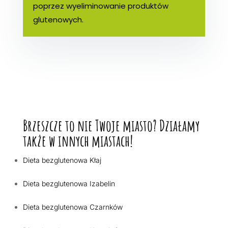
poprzez wyeliminowanie produktów
glutenowych.
Brzeszcze to nie Twoje miasto? Działamy
także w innych miastach!
Dieta bezglutenowa Kłaj
Dieta bezglutenowa Izabelin
Dieta bezglutenowa Czarnków