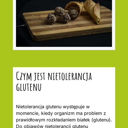
Czym jest nietolerancja
glutenu
Nietolerancja glutenu występuje w
momencie, kiedy organizm ma problem z
prawidłowym rozkładaniem białek (glutenu).
Do objawów nietolerancji glutenu