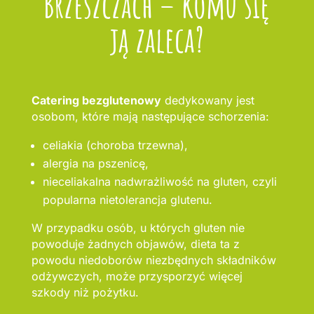
Brzeszczach – komu się
ją zaleca?
Catering bezglutenowy
dedykowany jest
osobom, które mają następujące schorzenia:
celiakia (choroba trzewna),
alergia na pszenicę,
nieceliakalna nadwrażliwość na gluten, czyli
popularna nietolerancja glutenu.
W przypadku osób, u których gluten nie
powoduje żadnych objawów, dieta ta z
powodu niedoborów niezbędnych składników
odżywczych, może przysporzyć więcej
szkody niż pożytku.