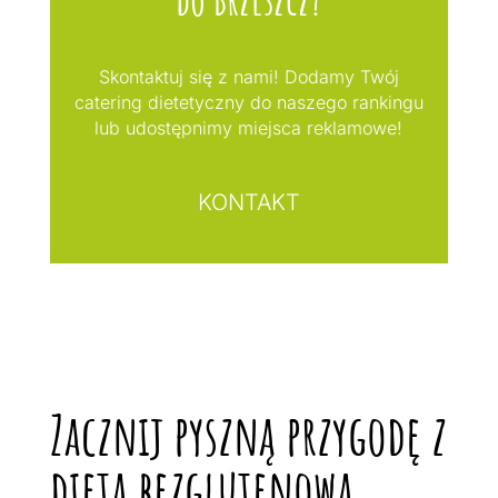
Skontaktuj się z nami! Dodamy Twój
catering dietetyczny do naszego rankingu
lub udostępnimy miejsca reklamowe!
KONTAKT
Zacznij pyszną przygodę z
dietą bezglutenową