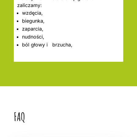
zaliczamy:
wzdęcia,
biegunka,
zaparcia,
nudności,
ból głowy i brzucha,
FAQ