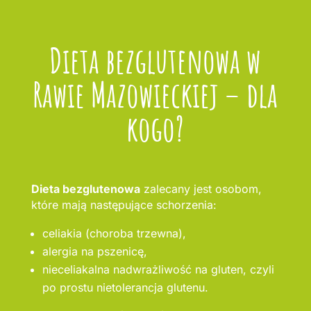
Dieta bezglutenowa w
Rawie Mazowieckiej – dla
kogo?
Dieta bezglutenowa
zalecany jest osobom,
które mają następujące schorzenia:
celiakia (choroba trzewna),
alergia na pszenicę,
nieceliakalna nadwrażliwość na gluten, czyli
po prostu nietolerancja glutenu.