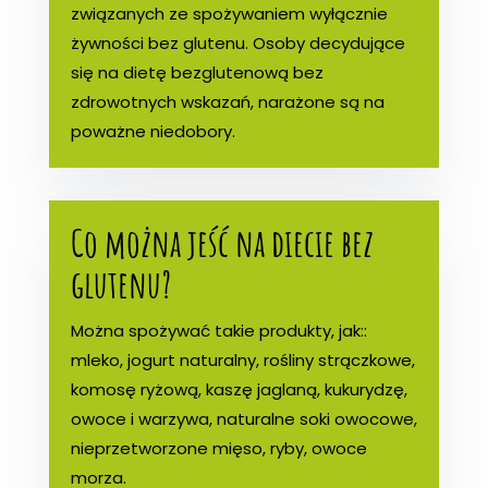
związanych ze spożywaniem wyłącznie
żywności bez glutenu. Osoby decydujące
się na dietę bezglutenową bez
zdrowotnych wskazań, narażone są na
poważne niedobory.
Co można jeść na diecie bez
glutenu?
Można spożywać takie produkty, jak::
mleko, jogurt naturalny, rośliny strączkowe,
komosę ryżową, kaszę jaglaną, kukurydzę,
owoce i warzywa, naturalne soki owocowe,
nieprzetworzone mięso, ryby, owoce
morza.