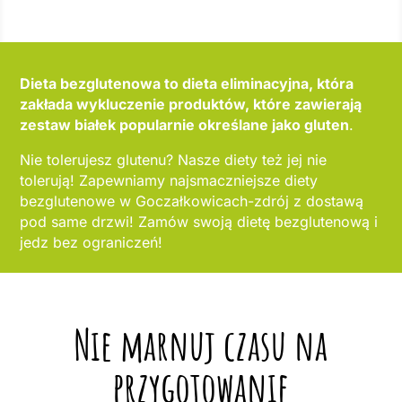
Dieta bezglutenowa to dieta eliminacyjna, która
zakłada wykluczenie produktów, które zawierają
zestaw białek popularnie określane jako gluten
.
Nie tolerujesz glutenu? Nasze diety też jej nie
tolerują! Zapewniamy najsmaczniejsze diety
bezglutenowe w Goczałkowicach-zdrój z dostawą
pod same drzwi! Zamów swoją dietę bezglutenową i
jedz bez ograniczeń!
Nie marnuj czasu na
przygotowanie