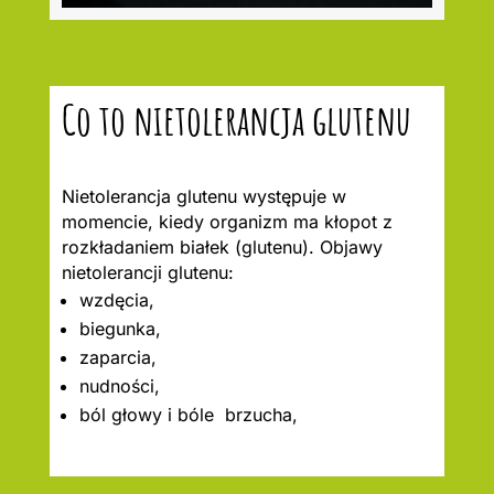
Co to nietolerancja glutenu
Nietolerancja glutenu występuje w
momencie, kiedy organizm ma kłopot z
rozkładaniem białek (glutenu). Objawy
nietolerancji glutenu:
wzdęcia,
biegunka,
zaparcia,
nudności,
ból głowy i bóle brzucha,