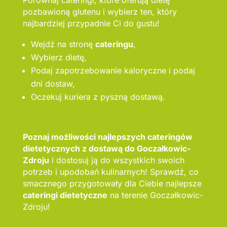
Porównaj cateringi, które oferują dietę
pozbawioną glutenu i wybierz ten, który
najbardziej przypadnie Ci do gustu!
Wejdź na stronę
cateringu
,
Wybierz dietę,
Podaj zapotrzebowanie kaloryczne i podaj
dni dostaw,
Oczekuj kuriera z pyszną dostawą.
Poznaj możliwości najlepszych cateringów
dietetycznych z dostawą do Goczałkowic-
Zdroju
i dostosuj ją do wszystkich swoich
potrzeb i upodobań kulinarnych! Sprawdź, co
smacznego przygotowały dla Ciebie najlepsze
cateringi dietetyczne
na terenie Goczałkowic-
Zdroju!