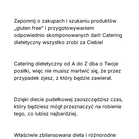
Zapomnij o zakupach i szukaniu produktów
„gluten free” i przygotowywaniem
odpowiednio skomponowanych dań! Catering
dietetyczny wszystko zrobi za Ciebie!
Catering dietetyczny od A do Z dba o Twoje
posiłki, więc nie musisz martwić się, że przez
przypadek zjesz, z który będzie zawierał.
Dzięki diecie pudełkowej zaoszczędzisz czas,
który będziesz mógł przeznaczyć na robienie
tego, co lubisz najbardziej.
Właściwie zbilansowana dieta i różnorodne