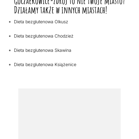
Goczałkowice-Zdrój to nie Twoje miasto?
Działamy także w innych miastach!
Dieta bezglutenowa Olkusz
Dieta bezglutenowa Chodzież
Dieta bezglutenowa Skawina
Dieta bezglutenowa Książenice