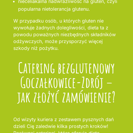
nieceliakalna nadwrażliwość na gluten, czyli
popularna nietolerancja glutenu.
W przypadku osób, u których gluten nie
wywołuje żadnych dolegliwości, dieta ta z
powodu poważnych niezbędnych składników
odżywczych, może przysporzyć więcej
szkody niż pożytku.
Catering bezglutenowy
Goczałkowice-Zdrój –
jak złożyć zamówienie?
Od wizyty kuriera z zestawem pysznych dań
dzieli Cię zaledwie kilka prostych kroków!