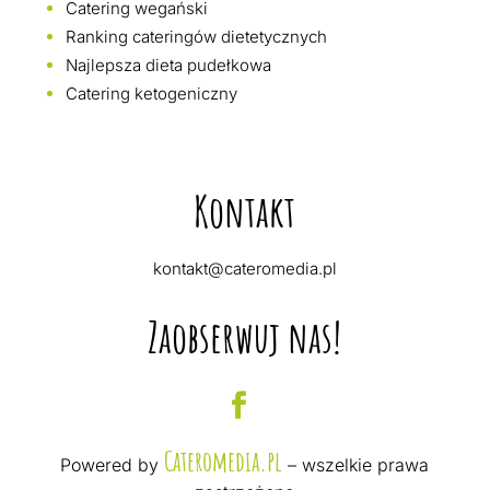
Catering wegański
Ranking cateringów dietetycznych
Najlepsza dieta pudełkowa
Catering ketogeniczny
Kontakt
kontakt@cateromedia.pl
Zaobserwuj nas!
Cateromedia.pl
Powered by
– wszelkie prawa