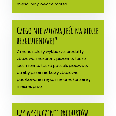
mięso, ryby, owoce morza.
Czego nie można jeść na diecie
bezglutenowej?
Z menu należy wykluczyć: produkty
zbożowe, makarony pszenne, kasze
jęczmienne, kasze pęczak, pieczywo,
otręby pszenne, kawy zbożowe,
paczkowane mięso mielone, konserwy
mięsne, piwo.
Czy wykluczenie produktów