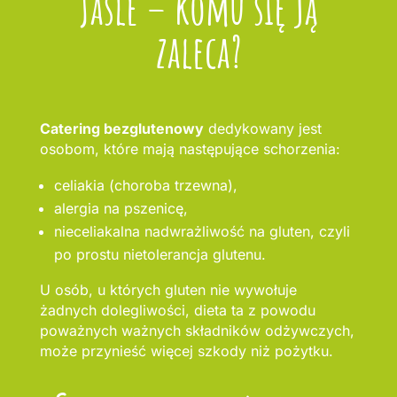
Jaśle – komu się ją
zaleca?
Catering bezglutenowy
dedykowany jest
osobom, które mają następujące schorzenia:
celiakia (choroba trzewna),
alergia na pszenicę,
nieceliakalna nadwrażliwość na gluten, czyli
po prostu nietolerancja glutenu.
U osób, u których gluten nie wywołuje
żadnych dolegliwości, dieta ta z powodu
poważnych ważnych składników odżywczych,
może przynieść więcej szkody niż pożytku.