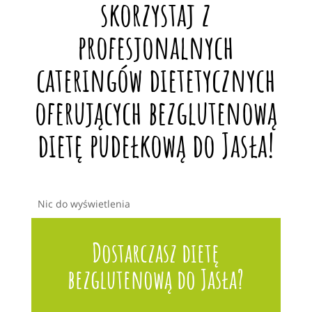
skorzystaj z
profesjonalnych
cateringów dietetycznych
oferujących bezglutenową
dietę pudełkową do Jasła!
Nic do wyświetlenia
Dostarczasz dietę
bezglutenową do Jasła?