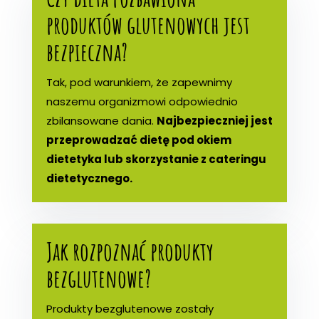
produktów glutenowych jest
bezpieczna?
Tak, pod warunkiem, że zapewnimy
naszemu organizmowi odpowiednio
zbilansowane dania.
Najbezpieczniej jest
przeprowadzać dietę pod okiem
dietetyka lub skorzystanie z cateringu
dietetycznego.
Jak rozpoznać produkty
bezglutenowe?
Produkty bezglutenowe zostały