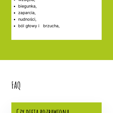
biegunka,
zaparcia,
nudności,
ból głowy i brzucha,
FAQ
Czy dieta pozbawiona