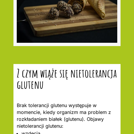
Z czym wiąże się nietolerancja
glutenu
Brak tolerancji glutenu występuje w
momencie, kiedy organizm ma problem z
rozkładaniem białek (glutenu). Objawy
nietolerancji glutenu:
wzdęcia,