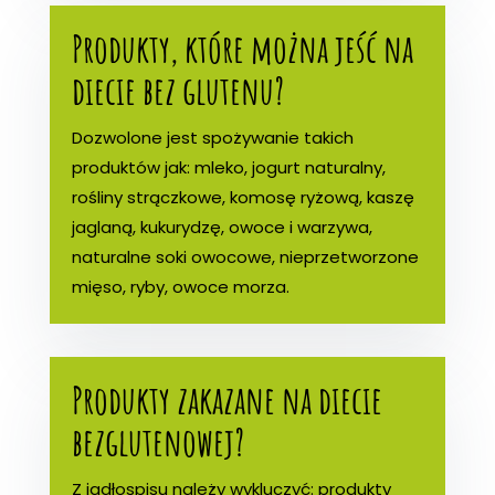
Produkty, które można jeść na
diecie bez glutenu?
Dozwolone jest spożywanie takich
produktów jak: mleko, jogurt naturalny,
rośliny strączkowe, komosę ryżową, kaszę
jaglaną, kukurydzę, owoce i warzywa,
naturalne soki owocowe, nieprzetworzone
mięso, ryby, owoce morza.
Produkty zakazane na diecie
bezglutenowej?
Z jadłospisu należy wykluczyć: produkty