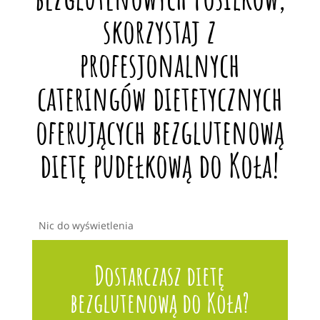
skorzystaj z
profesjonalnych
cateringów dietetycznych
oferujących bezglutenową
dietę pudełkową do Koła!
Nic do wyświetlenia
Dostarczasz dietę
bezglutenową do Koła?