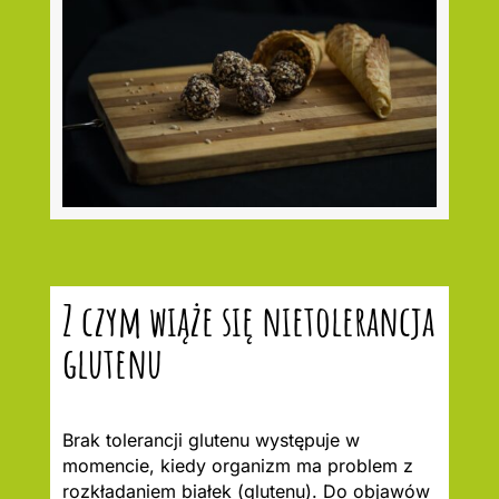
Z czym wiąże się nietolerancja
glutenu
Brak tolerancji glutenu występuje w
momencie, kiedy organizm ma problem z
rozkładaniem białek (glutenu). Do objawów