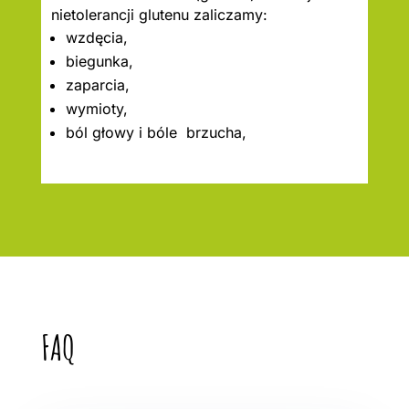
nietolerancji glutenu zaliczamy:
wzdęcia,
biegunka,
zaparcia,
wymioty,
ból głowy i bóle brzucha,
FAQ