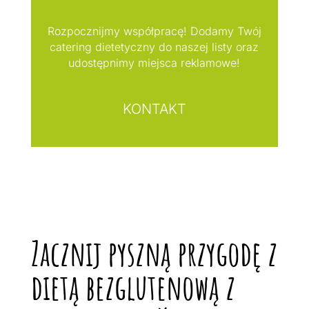
Rozpocznijmy współpracę! Dodamy Twój
catering dietetyczny do naszej listy oraz
udostępnimy miejsca reklamowe!
KONTAKT
Zacznij pyszną przygodę z
dietą bezglutenową z