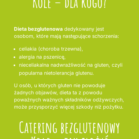
Kole – dla kogo?
Dieta bezglutenowa
dedykowany jest
osobom, które mają następujące schorzenia:
celiakia (choroba trzewna),
alergia na pszenicę,
nieceliakalna nadwrażliwość na gluten, czyli
popularna nietolerancja glutenu.
U osób, u których gluten nie powoduje
żadnych objawów, dieta ta z powodu
poważnych ważnych składników odżywczych,
może przysporzyć więcej szkody niż pożytku.
Catering bezglutenowy