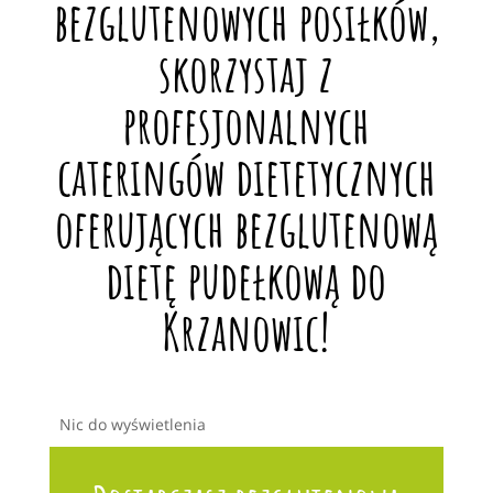
bezglutenowych posiłków,
skorzystaj z
profesjonalnych
cateringów dietetycznych
oferujących bezglutenową
dietę pudełkową do
Krzanowic!
Nic do wyświetlenia