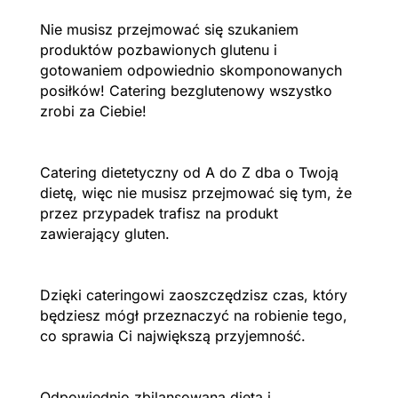
Nie musisz przejmować się szukaniem
produktów pozbawionych glutenu i
gotowaniem odpowiednio skomponowanych
posiłków! Catering bezglutenowy wszystko
zrobi za Ciebie!
Catering dietetyczny od A do Z dba o Twoją
dietę, więc nie musisz przejmować się tym, że
przez przypadek trafisz na produkt
zawierający gluten.
Dzięki cateringowi zaoszczędzisz czas, który
będziesz mógł przeznaczyć na robienie tego,
co sprawia Ci największą przyjemność.
Odpowiednio zbilansowana dieta i