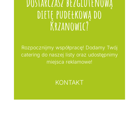
Dostarczasz bezglutenową
dietę pudełkową do
Krzanowic?
Rozpocznijmy współpracę! Dodamy Twój
catering do naszej listy oraz udostępnimy
miejsca reklamowe!
KONTAKT