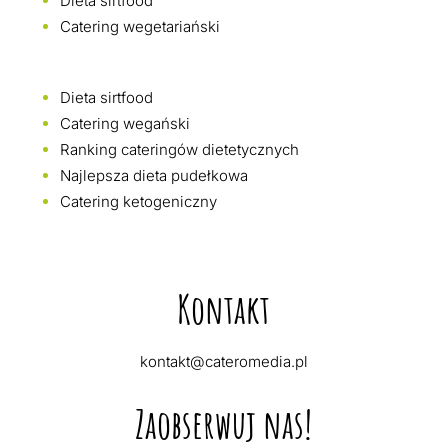
Dieta sirtfood
Catering wegetariański
Dieta sirtfood
Catering wegański
Ranking cateringów dietetycznych
Najlepsza dieta pudełkowa
Catering ketogeniczny
Kontakt
kontakt@cateromedia.pl
Zaobserwuj nas!