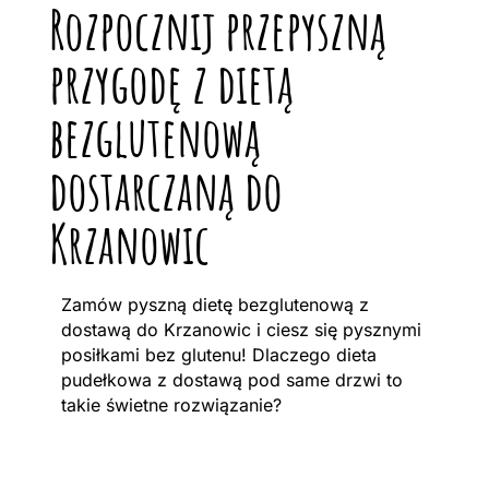
Rozpocznij przepyszną
przygodę z dietą
bezglutenową
dostarczaną do
Krzanowic
Zamów pyszną dietę bezglutenową z
dostawą do Krzanowic i ciesz się pysznymi
posiłkami bez glutenu! Dlaczego dieta
pudełkowa z dostawą pod same drzwi to
takie świetne rozwiązanie?