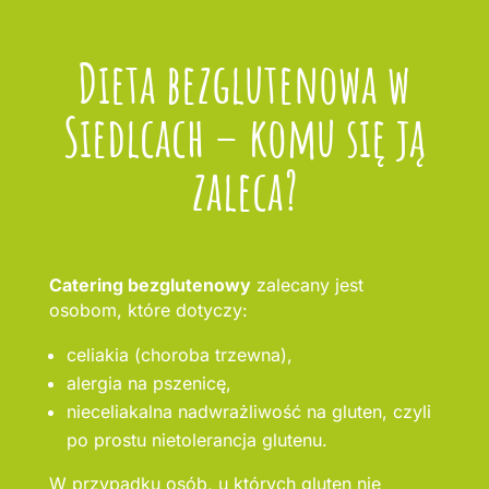
Dieta bezglutenowa w
Siedlcach – komu się ją
zaleca?
Catering bezglutenowy
zalecany jest
osobom, które dotyczy:
celiakia (choroba trzewna),
alergia na pszenicę,
nieceliakalna nadwrażliwość na gluten, czyli
po prostu nietolerancja glutenu.
W przypadku osób, u których gluten nie