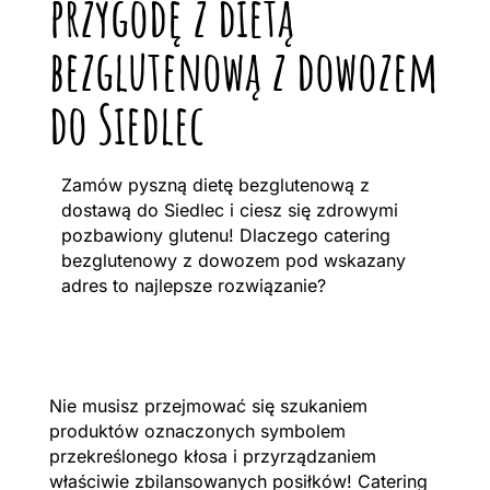
przygodę z dietą
bezglutenową z dowozem
do Siedlec
Zamów pyszną dietę bezglutenową z
dostawą do Siedlec i ciesz się zdrowymi
pozbawiony glutenu! Dlaczego catering
bezglutenowy z dowozem pod wskazany
adres to najlepsze rozwiązanie?
Nie musisz przejmować się szukaniem
produktów oznaczonych symbolem
przekreślonego kłosa i przyrządzaniem
właściwie zbilansowanych posiłków! Catering