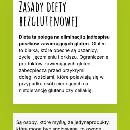
Zasady diety
bezglutenowej
Dieta ta polega na eliminacji z jadłospisu
posiłków zawierających gluten
. Gluten
to białka, które obecne są pszenicy,
życie, jęczmieniu i orkiszu. Ograniczenie
produktów zawierających gluten
zabezpiecza przed przykrymi
dolegliwościami, które pojawiają się w
przypadku osób cierpiących na
nietolerancję glutenu czy celiakię.
Są osoby, które myślą, że jedyneprodukty,
które mogą być spożywane, to owoce i