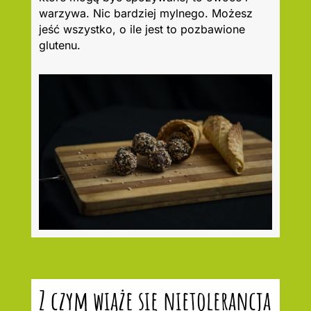
warzywa. Nic bardziej mylnego. Możesz
jeść wszystko, o ile jest to pozbawione
glutenu.
Z czym wiąże się nietolerancja