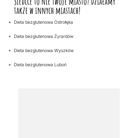
Siedlce to nie Twoje miasto? Działamy
także w innych miastach!
Dieta bezglutenowa Ostrołęka
Dieta bezglutenowa Żyrardów
Dieta bezglutenowa Wyszków
Dieta bezglutenowa Luboń