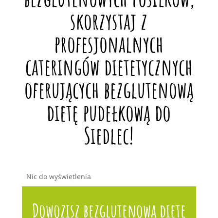
skorzystaj z
profesjonalnych
cateringów dietetycznych
oferujących bezglutenową
dietę pudełkową do
Siedlec!
Nic do wyświetlenia
Dowozisz bezglutenową dietę