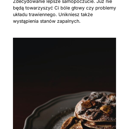
Zdecydowanie lepsze samopoczucie. Już nie
będą towarzyszyć Ci bóle głowy czy problemy
układu trawiennego. Unikniesz także
wystąpienia stanów zapalnych.