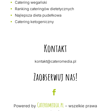
Catering wegański
Ranking cateringów dietetycznych
Najlepsza dieta pudełkowa
Catering ketogeniczny
Kontakt
kontakt@cateromedia.pl
Zaobserwuj nas!
Cateromedia.pl
Powered by
– wszelkie prawa