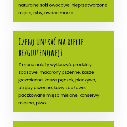
naturalne soki owocowe, nieprzetworzone
mięso, ryby, owoce morza.
Czego unikać na diecie
bezglutenowej?
Z menu należy wykluczyć: produkty
zbożowe, makarony pszenne, kasze
jęczmienne, kasze pęczak, pieczywo,
otręby pszenne, kawy zbożowe,
paczkowane mięso mielone, konserwy
mięsne, piwo.