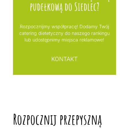
pudełkową do Siedlec?
Rozpocznijmy współpracę! Dodamy Twój
catering dietetyczny do naszego rankingu
lub udostępnimy miejsca reklamowe!
KONTAKT
Rozpocznij przepyszną