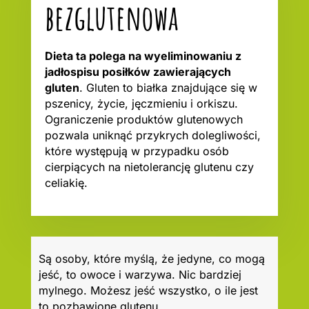
bezglutenowa
Dieta ta polega na wyeliminowaniu z
jadłospisu posiłków zawierających
gluten
. Gluten to białka znajdujące się w
pszenicy, życie, jęczmieniu i orkiszu.
Ograniczenie produktów glutenowych
pozwala uniknąć przykrych dolegliwości,
które występują w przypadku osób
cierpiących na nietolerancję glutenu czy
celiakię.
Są osoby, które myślą, że jedyne, co mogą
jeść, to owoce i warzywa. Nic bardziej
mylnego. Możesz jeść wszystko, o ile jest
to pozbawione glutenu.