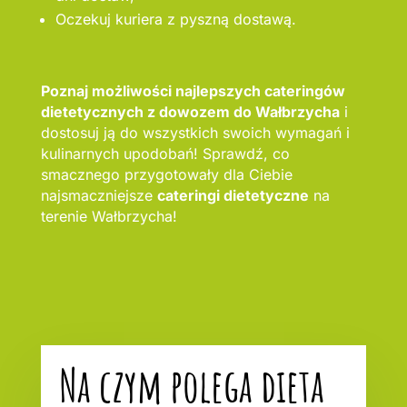
Oczekuj kuriera z pyszną dostawą.
Poznaj możliwości najlepszych cateringów
dietetycznych z dowozem do Wałbrzycha
i
dostosuj ją do wszystkich swoich wymagań i
kulinarnych upodobań! Sprawdź, co
smacznego przygotowały dla Ciebie
najsmaczniejsze
cateringi dietetyczne
na
terenie Wałbrzycha!
Na czym polega dieta