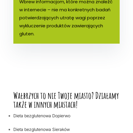
Wbrew informacjom, które można znaleźć
w internecie – nie ma konkretnych badań
potwierdzających utratę wagi poprzez
wykluczenie produktów zawierających
gluten.
Wałbrzych to nie Twoje miasto? Działamy
także w innych miastach!
Dieta bezglutenowa Dopierwo
Dieta bezglutenowa Sieraków