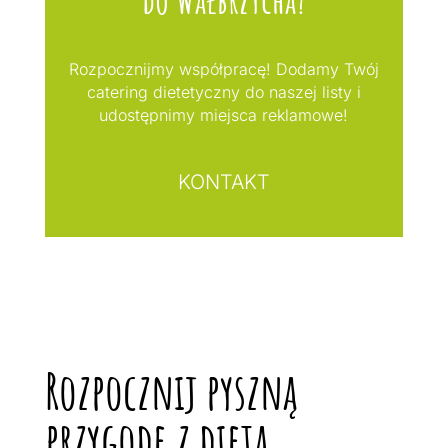
Rozpocznijmy współpracę! Dodamy Twój
catering dietetyczny do naszej listy i
udostępnimy miejsca reklamowe!
KONTAKT
Rozpocznij pyszną
przygodę z dietą