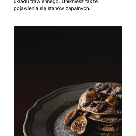
układu trawiennego. Unikniesz także
pojawienia się stanów zapalnych.