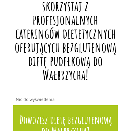
skorzystaj z
profesjonalnych
cateringów dietetycznych
oferujących bezglutenową
dietę pudełkową do
Wałbrzycha!
Nic do wyświetlenia
Dowozisz dietę bezglutenową
do Wałbrzycha?