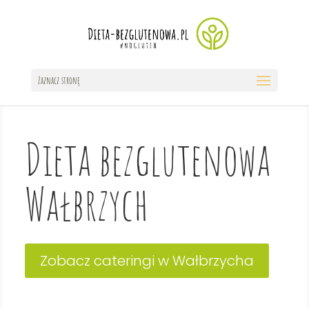
Zaznacz stronę
Dieta bezglutenowa
Wałbrzych
Zobacz cateringi w Wałbrzycha