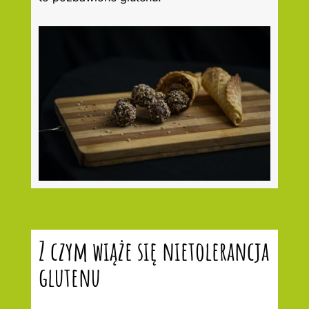
Z czym wiąże się nietolerancja
glutenu