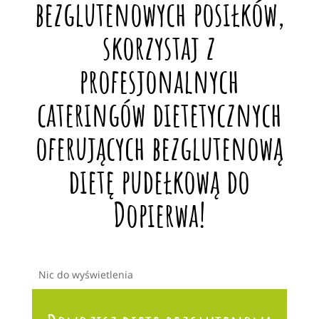
bezglutenowych posiłków,
skorzystaj z
profesjonalnych
cateringów dietetycznych
oferujących bezglutenową
dietę pudełkową do
Dopierwa!
Nic do wyświetlenia