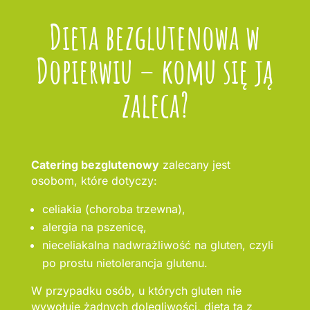
Dieta bezglutenowa w
Dopierwiu – komu się ją
zaleca?
Catering bezglutenowy
zalecany jest
osobom, które dotyczy:
celiakia (choroba trzewna),
alergia na pszenicę,
nieceliakalna nadwrażliwość na gluten, czyli
po prostu nietolerancja glutenu.
W przypadku osób, u których gluten nie
wywołuje żadnych dolegliwości, dieta ta z