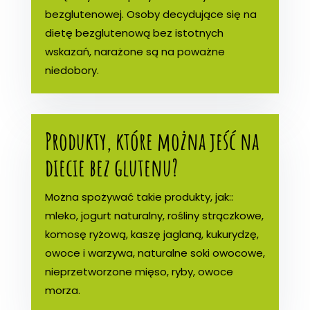
bezglutenowej. Osoby decydujące się na
dietę bezglutenową bez istotnych
wskazań, narażone są na poważne
niedobory.
Produkty, które można jeść na
diecie bez glutenu?
Można spożywać takie produkty, jak::
mleko, jogurt naturalny, rośliny strączkowe,
komosę ryżową, kaszę jaglaną, kukurydzę,
owoce i warzywa, naturalne soki owocowe,
nieprzetworzone mięso, ryby, owoce
morza.