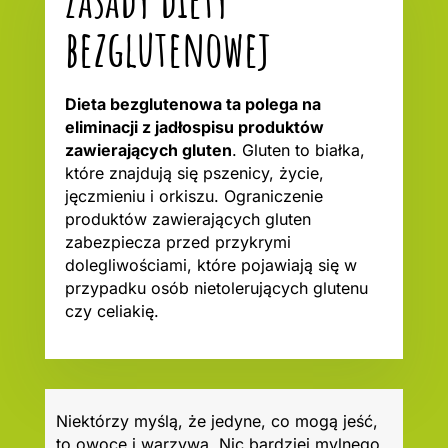
bezglutenowej
Dieta bezglutenowa ta polega na
eliminacji z jadłospisu produktów
zawierających gluten
. Gluten to białka,
które znajdują się pszenicy, życie,
jęczmieniu i orkiszu. Ograniczenie
produktów zawierających gluten
zabezpiecza przed przykrymi
dolegliwościami, które pojawiają się w
przypadku osób nietolerujących glutenu
czy celiakię.
Niektórzy myślą, że jedyne, co mogą jeść,
to owoce i warzywa. Nic bardziej mylnego.