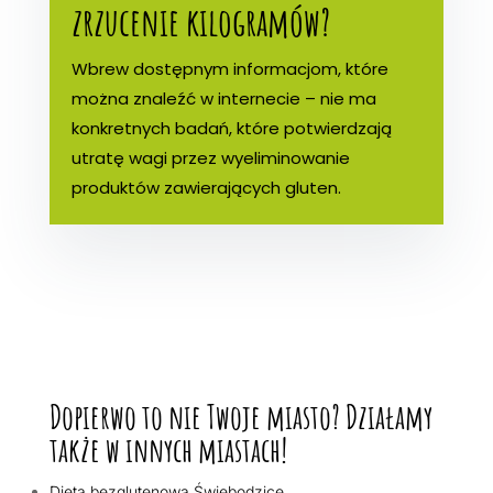
zrzucenie kilogramów?
Wbrew dostępnym informacjom, które
można znaleźć w internecie – nie ma
konkretnych badań, które potwierdzają
utratę wagi przez wyeliminowanie
produktów zawierających gluten.
Dopierwo to nie Twoje miasto? Działamy
także w innych miastach!
Dieta bezglutenowa Świebodzice