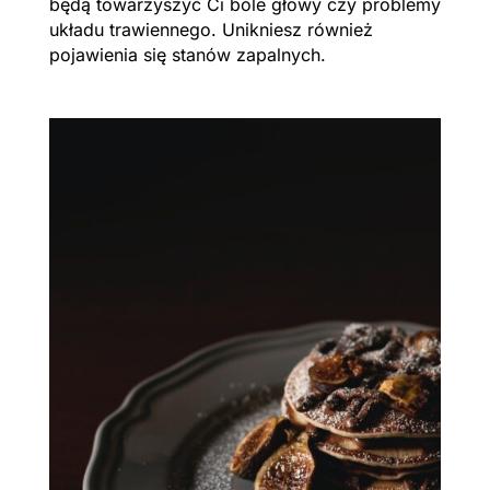
będą towarzyszyć Ci bóle głowy czy problemy
układu trawiennego. Unikniesz również
pojawienia się stanów zapalnych.