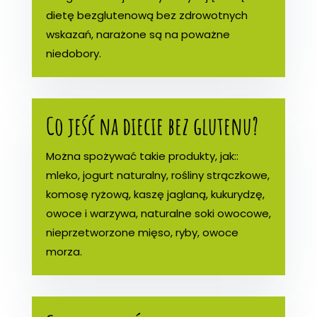
dietę bezglutenową bez zdrowotnych
wskazań, narażone są na poważne
niedobory.
Co jeść na diecie bez glutenu?
Można spożywać takie produkty, jak::
mleko, jogurt naturalny, rośliny strączkowe,
komosę ryżową, kaszę jaglaną, kukurydzę,
owoce i warzywa, naturalne soki owocowe,
nieprzetworzone mięso, ryby, owoce
morza.