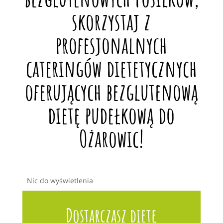
skorzystaj z
profesjonalnych
cateringów dietetycznych
oferujących bezglutenową
dietę pudełkową do
Ożarowic!
Nic do wyświetlenia
Dostarczasz dietę