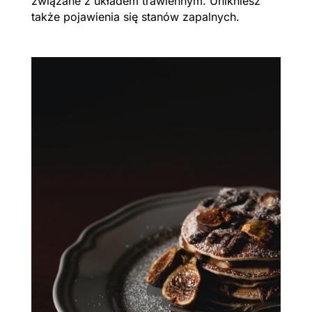
związane z układem trawiennym. Unikniesz
także pojawienia się stanów zapalnych.