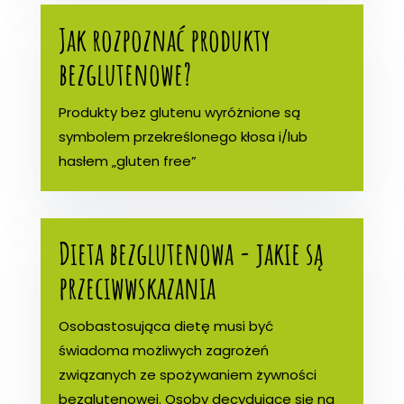
Jak rozpoznać produkty
bezglutenowe?
Produkty bez glutenu wyróżnione są
symbolem przekreślonego kłosa i/lub
hasłem „gluten free”
Dieta bezglutenowa - jakie są
przeciwwskazania
Osobastosująca dietę musi być
świadoma możliwych zagrożeń
związanych ze spożywaniem żywności
bezglutenowej. Osoby decydujące się na