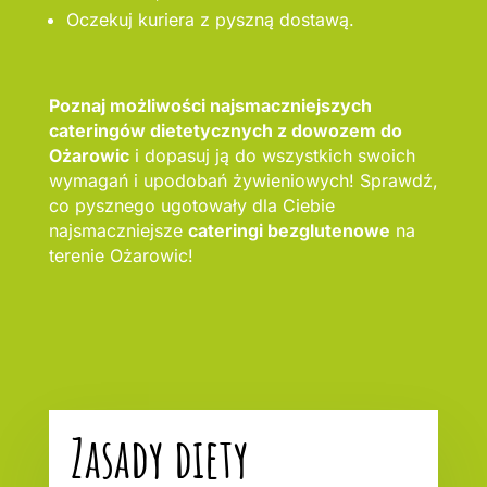
Oczekuj kuriera z pyszną dostawą.
Poznaj możliwości najsmaczniejszych
cateringów dietetycznych z dowozem do
Ożarowic
i dopasuj ją do wszystkich swoich
wymagań i upodobań żywieniowych! Sprawdź,
co pysznego ugotowały dla Ciebie
najsmaczniejsze
cateringi bezglutenowe
na
terenie Ożarowic!
Zasady diety