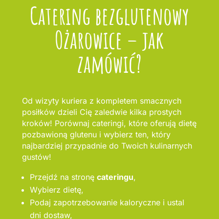
Catering bezglutenowy
Ożarowice – jak
zamówić?
Od wizyty kuriera z kompletem smacznych
posiłków dzieli Cię zaledwie kilka prostych
kroków! Porównaj cateringi, które oferują dietę
pozbawioną glutenu i wybierz ten, który
najbardziej przypadnie do Twoich kulinarnych
gustów!
Przejdź na stronę
cateringu
,
Wybierz dietę,
Podaj zapotrzebowanie kaloryczne i ustal
dni dostaw,