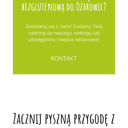
bezglutenową do Ożarowic?
Skontaktuj się z nami! Dodamy Twój
catering do naszego rankingu lub
udostępnimy miejsca reklamowe!
KONTAKT
Zacznij pyszną przygodę z