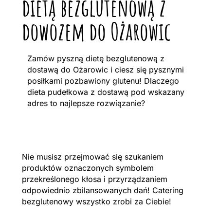
dietą bezglutenową z
dowozem do Ożarowic
Zamów pyszną dietę bezglutenową z
dostawą do Ożarowic i ciesz się pysznymi
posiłkami pozbawiony glutenu! Dlaczego
dieta pudełkowa z dostawą pod wskazany
adres to najlepsze rozwiązanie?
Nie musisz przejmować się szukaniem
produktów oznaczonych symbolem
przekreślonego kłosa i przyrządzaniem
odpowiednio zbilansowanych dań! Catering
bezglutenowy wszystko zrobi za Ciebie!