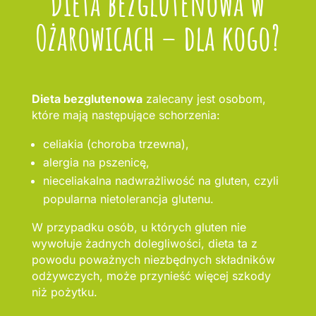
Dieta bezglutenowa w
Ożarowicach – dla kogo?
Dieta bezglutenowa
zalecany jest osobom,
które mają następujące schorzenia:
celiakia (choroba trzewna),
alergia na pszenicę,
nieceliakalna nadwrażliwość na gluten, czyli
popularna nietolerancja glutenu.
W przypadku osób, u których gluten nie
wywołuje żadnych dolegliwości, dieta ta z
powodu poważnych niezbędnych składników
odżywczych, może przynieść więcej szkody
niż pożytku.