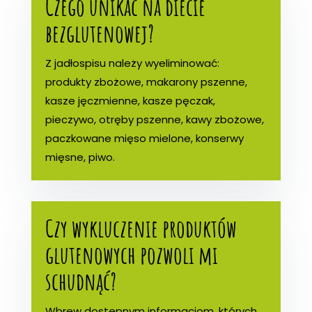
Czego unikać na diecie
bezglutenowej?
Z jadłospisu należy wyeliminować:
produkty zbożowe, makarony pszenne,
kasze jęczmienne, kasze pęczak,
pieczywo, otręby pszenne, kawy zbożowe,
paczkowane mięso mielone, konserwy
mięsne, piwo.
Czy wykluczenie produktów
glutenowych pozwoli mi
schudnąć?
Wbrew dostępnym informacjom, których