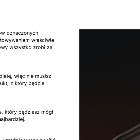
tów oznaczonych
otowywaniem właściwie
owy wszystko zrobi za
ietę, więc nie musisz
ukt, z który będzie
s, który będziesz mógł
ajbardziej.