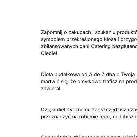
Zapomnij o zakupach i szukaniu produk
symbolem przekreślonego kłosa i przyg
zbilansowanych dań! Catering bezgluten
Ciebie!
Dieta pudełkowa od A do Z dba o Twoją d
martwić się, że omyłkowo trafisz na prod
zawierał.
Dzięki dietetycznemu zaoszczędzisz cza
przeznaczyć na robienie tego, co lubisz n