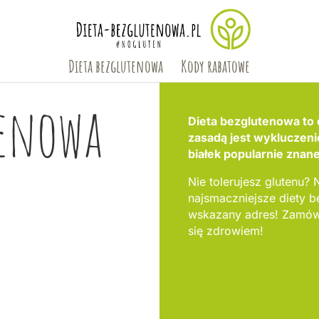
Dieta bezglutenowa
Kody rabatowe
tenowa
Dieta bezglutenowa to 
zasadą jest wykluczen
białek popularnie znane
Nie tolerujesz glutenu? N
najsmaczniejsze diety
wskazany adres! Zamów 
się zdrowiem!