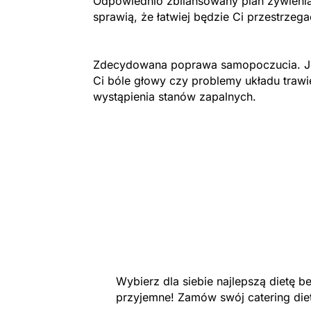
Odpowiednio zbilansowany plan żywienia
sprawią, że łatwiej będzie Ci przestrzeg
Zdecydowana poprawa samopoczucia. Ju
Ci bóle głowy czy problemy układu trawi
wystąpienia stanów zapalnych.
Wybierz dla siebie najlepszą dietę 
przyjemne! Zamów swój catering diet