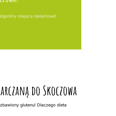
ostępnimy miejsca reklamowe!
starczaną do Skoczowa
bawiony glutenu! Dlaczego dieta