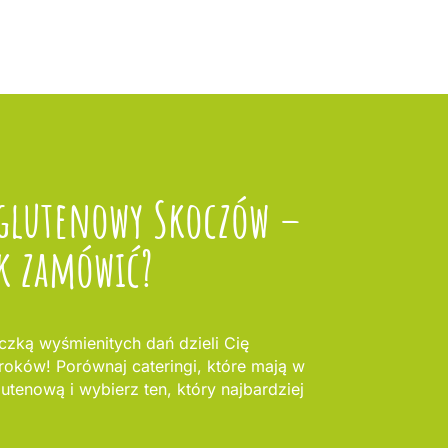
zglutenowy Skoczów –
k zamówić?
zką wyśmienitych dań dzieli Cię
kroków! Porównaj cateringi, które mają w
lutenową i wybierz ten, który najbardziej