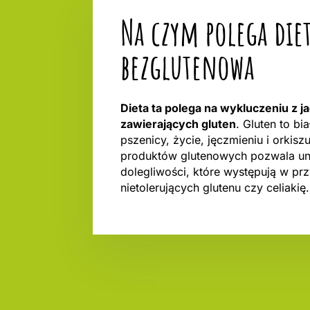
Na czym polega die
bezglutenowa
Dieta ta polega na wykluczeniu z j
zawierających gluten
. Gluten to bi
pszenicy, życie, jęczmieniu i orkisz
produktów glutenowych pozwala un
dolegliwości, które występują w p
nietolerujących glutenu czy celiakię.