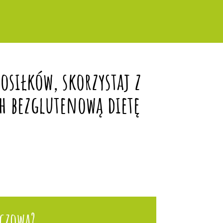
siłków, skorzystaj z
h bezglutenową dietę
oczowa?