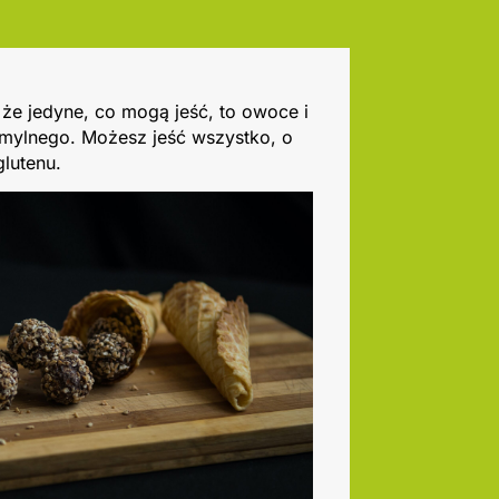
 że jedyne, co mogą jeść, to owoce i
 mylnego. Możesz jeść wszystko, o
glutenu.