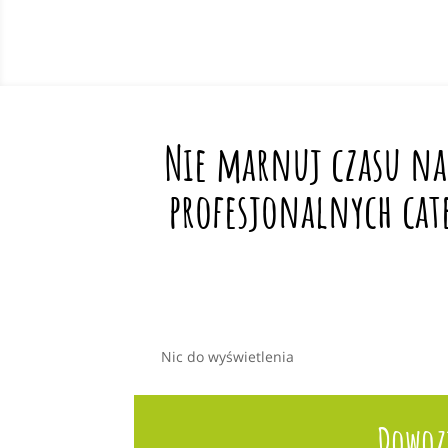
Nie marnuj czasu na
profesjonalnych cat
Nic do wyświetlenia
Dowozi