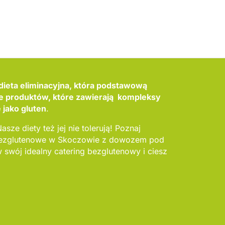
dieta eliminacyjna, która podstawową
ie produktów, które zawierają kompleksy
 jako gluten
.
asze diety też jej nie tolerują! Poznaj
 bezglutenowe w Skoczowie z dowozem pod
swój idealny catering bezglutenowy i ciesz