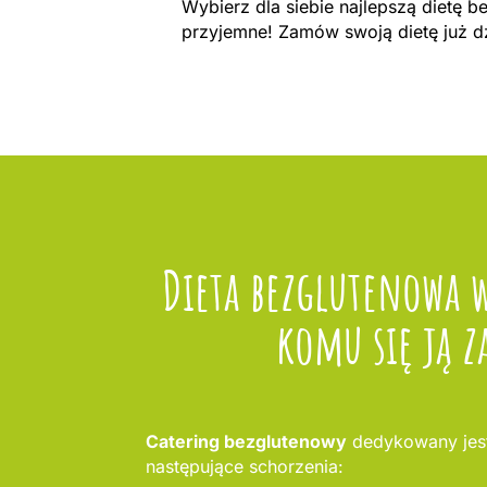
Wybierz dla siebie najlepszą dietę 
przyjemne! Zamów swoją dietę już d
Dieta bezglutenowa 
komu się ją z
Catering bezglutenowy
dedykowany jest
następujące schorzenia: