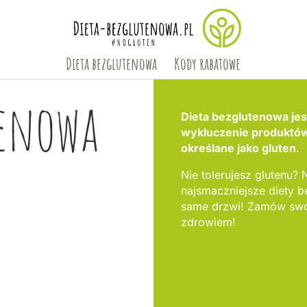
Dieta bezglutenowa
Kody rabatowe
tenowa
Dieta bezglutenowa jest
wykluczenie produktów,
określane jako gluten
.
Nie tolerujesz glutenu? 
najsmaczniejsze diety 
same drzwi! Zamów swój
zdrowiem!