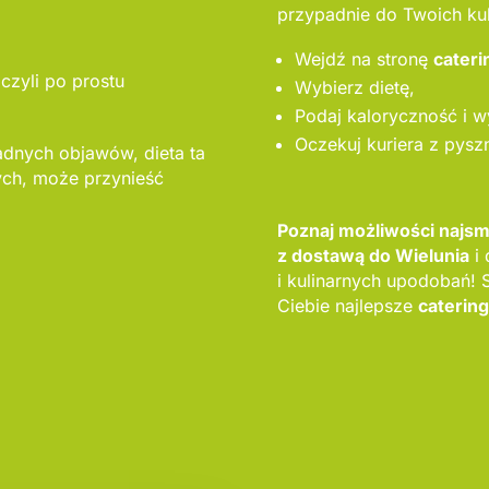
przypadnie do Twoich ku
Wejdź na stronę
cateri
czyli po prostu
Wybierz dietę,
Podaj kaloryczność i w
Oczekuj kuriera z pysz
adnych objawów, dieta ta
ch, może przynieść
Poznaj możliwości najsm
z dostawą do Wielunia
i 
i kulinarnych upodobań!
Ciebie najlepsze
caterin