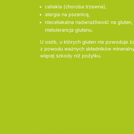
celiakia (choroba trzewna),
alergia na pszenicę,
nieceliakalna nadwrażliwość na gluten, 
nietolerancja glutenu.
U osób, u których gluten nie powoduje ż
z powodu ważnych składników mineralny
więcej szkody niż pożytku.