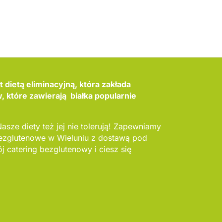
 dietą eliminacyjną, która zakłada
 które zawierają białka popularnie
Nasze diety też jej nie tolerują! Zapewniamy
bezglutenowe w Wieluniu z dostawą pod
 catering bezglutenowy i ciesz się