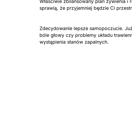
Właściwie zbilansowany plan żywienia i 
sprawią, że przyjemniej będzie Ci przest
Zdecydowanie lepsze samopoczucie. Już
bóle głowy czy problemy układu trawien
wystąpienia stanów zapalnych.