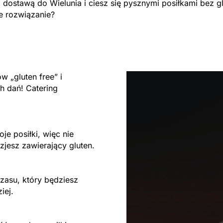
dostawą do Wielunia i ciesz się pysznymi posiłkami bez g
e rozwiązanie?
 „gluten free” i
 dań! Catering
je posiłki, więc nie
zjesz zawierający gluten.
zasu, który będziesz
iej.