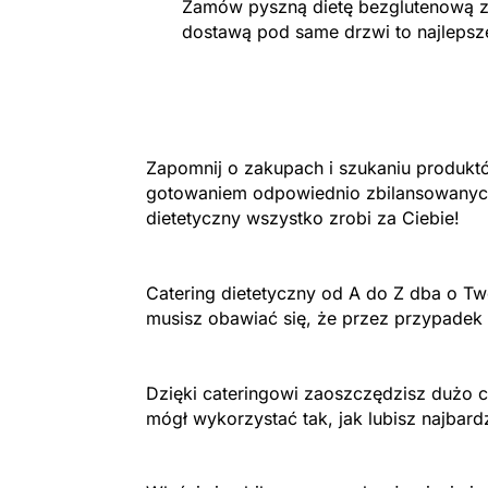
Zamów pyszną dietę bezglutenową z 
dostawą pod same drzwi to najlepsz
Zapomnij o zakupach i szukaniu produktów
gotowaniem odpowiednio zbilansowanych
dietetyczny wszystko zrobi za Ciebie!
Catering dietetyczny od A do Z dba o Two
musisz obawiać się, że przez przypadek 
Dzięki cateringowi zaoszczędzisz dużo c
mógł wykorzystać tak, jak lubisz najbardz