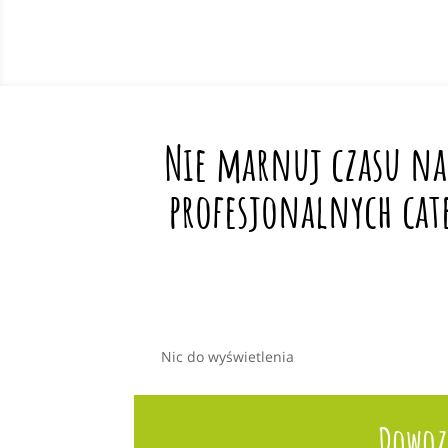
Nie marnuj czasu na
profesjonalnych cat
Nic do wyświetlenia
Dowoz