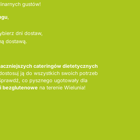
linarnych gustów!
ngu
,
ybierz dni dostaw,
ną dostawą.
aczniejszych cateringów dietetycznych
dostosuj ją do wszystkich swoich potrzeb
 Sprawdź, co pysznego ugotowały dla
gi bezglutenowe
na terenie Wielunia!