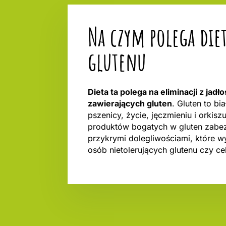
Na czym polega diet
glutenu
Dieta ta polega na eliminacji z jad
zawierających gluten
. Gluten to bi
pszenicy, życie, jęczmieniu i orkisz
produktów bogatych w gluten zabe
przykrymi dolegliwościami, które 
osób nietolerujących glutenu czy cel