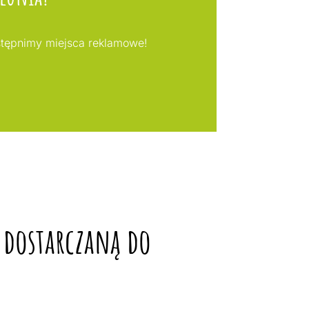
stępnimy miejsca reklamowe!
 dostarczaną do