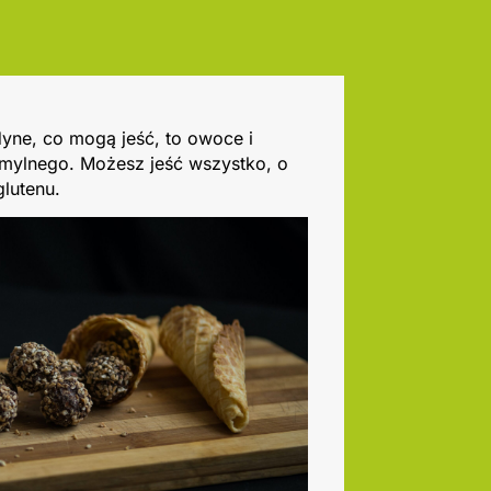
dyne, co mogą jeść, to owoce i
 mylnego. Możesz jeść wszystko, o
glutenu.