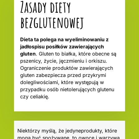
Zasady diety
bezglutenowej
Dieta ta polega na wyeliminowaniu z
jadłospisu posiłków zawierających
gluten
. Gluten to białka, które obecne są
pszenicy, życie, jęczmieniu i orkiszu.
Ograniczenie produktów zawierających
gluten zabezpiecza przed przykrymi
dolegliwościami, które występują w
przypadku osób nietolerujących glutenu
czy celiakię.
Niektórzy myślą, że jedyneprodukty, które
mogą być spożywane, to owoce i warzywa.