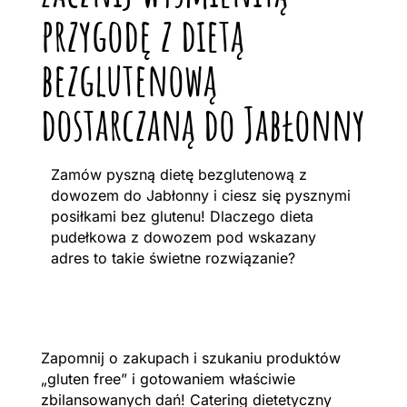
przygodę z dietą
bezglutenową
dostarczaną do Jabłonny
Zamów pyszną dietę bezglutenową z
dowozem do Jabłonny i ciesz się pysznymi
posiłkami bez glutenu! Dlaczego dieta
pudełkowa z dowozem pod wskazany
adres to takie świetne rozwiązanie?
Zapomnij o zakupach i szukaniu produktów
„gluten free” i gotowaniem właściwie
zbilansowanych dań! Catering dietetyczny