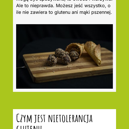
Ale to nieprawda. Możesz jeść wszystko, o
ile nie zawiera to glutenu ani mąki pszennej.
Czym jest nietolerancja
glutenu