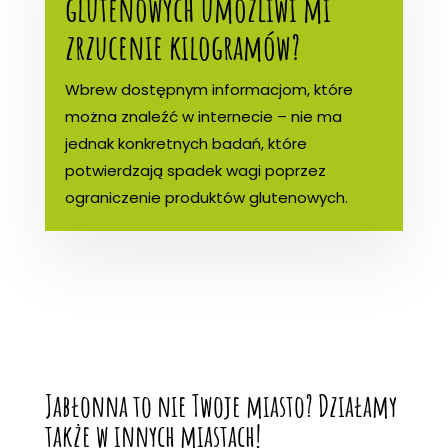
glutenowych umożliwi mi
zrzucenie kilogramów?
Wbrew dostępnym informacjom, które
można znaleźć w internecie – nie ma
jednak konkretnych badań, które
potwierdzają spadek wagi poprzez
ograniczenie produktów glutenowych.
Jabłonna to nie Twoje miasto? Działamy
także w innych miastach!