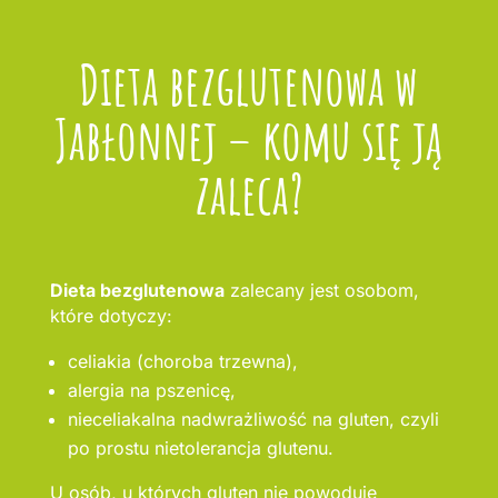
Dieta bezglutenowa w
Jabłonnej – komu się ją
zaleca?
Dieta bezglutenowa
zalecany jest osobom,
które dotyczy:
celiakia (choroba trzewna),
alergia na pszenicę,
nieceliakalna nadwrażliwość na gluten, czyli
po prostu nietolerancja glutenu.
U osób, u których gluten nie powoduje