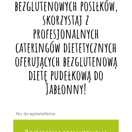
bezglutenowych posiłków,
skorzystaj z
profesjonalnych
cateringów dietetycznych
oferujących bezglutenową
dietę pudełkową do
Jabłonny!
Nic do wyświetlenia