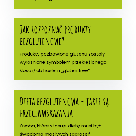
Jak rozpoznać produkty
bezglutenowe?
Produkty pozbawione glutenu zostały
wyróżnione symbolem przekreślonego
kłosa i/lub hasłem „gluten free”
Dieta bezglutenowa - jakie są
przeciwwskazania
Osoba, które stosuje dietę musi być
świadoma możliwych zagrożeń