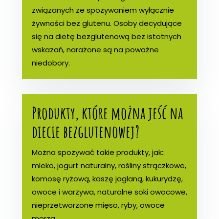
związanych ze spożywaniem wyłącznie
żywności bez glutenu. Osoby decydujące
się na dietę bezglutenową bez istotnych
wskazań, narażone są na poważne
niedobory.
Produkty, które można jeść na
diecie bezglutenowej?
Można spożywać takie produkty, jak::
mleko, jogurt naturalny, rośliny strączkowe,
komosę ryżową, kaszę jaglaną, kukurydzę,
owoce i warzywa, naturalne soki owocowe,
nieprzetworzone mięso, ryby, owoce
morza.