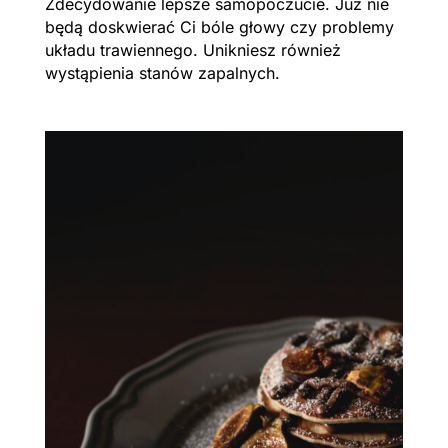
Zdecydowanie lepsze samopoczucie. Już nie
będą doskwierać Ci bóle głowy czy problemy
układu trawiennego. Unikniesz również
wystąpienia stanów zapalnych.