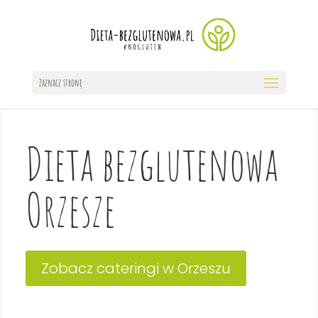
Zaznacz stronę
Dieta bezglutenowa
Orzesze
Zobacz cateringi w Orzeszu