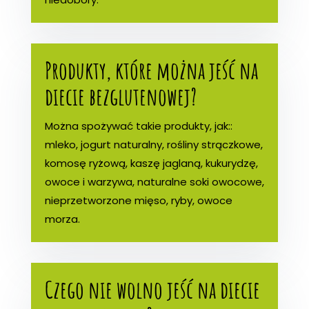
Produkty, które można jeść na
diecie bezglutenowej?
Można spożywać takie produkty, jak::
mleko, jogurt naturalny, rośliny strączkowe,
komosę ryżową, kaszę jaglaną, kukurydzę,
owoce i warzywa, naturalne soki owocowe,
nieprzetworzone mięso, ryby, owoce
morza.
Czego nie wolno jeść na diecie