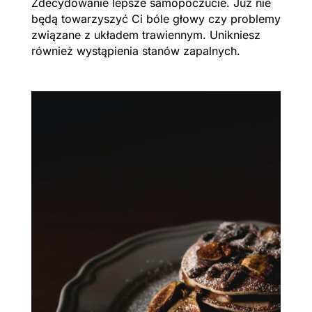
Zdecydowanie lepsze samopoczucie. Już nie
będą towarzyszyć Ci bóle głowy czy problemy
związane z układem trawiennym. Unikniesz
również wystąpienia stanów zapalnych.