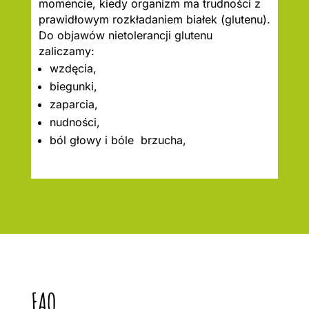
momencie, kiedy organizm ma trudności z
prawidłowym rozkładaniem białek (glutenu).
Do objawów nietolerancji glutenu
zaliczamy:
wzdęcia,
biegunki,
zaparcia,
nudności,
ból głowy i bóle brzucha,
FAQ