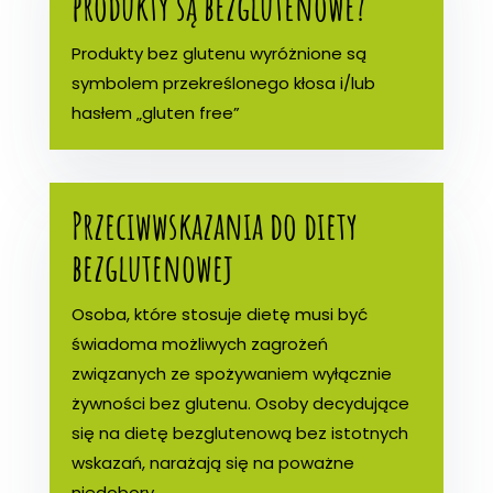
produkty są bezglutenowe?
Produkty bez glutenu wyróżnione są
symbolem przekreślonego kłosa i/lub
hasłem „gluten free”
Przeciwwskazania do diety
bezglutenowej
Osoba, które stosuje dietę musi być
świadoma możliwych zagrożeń
związanych ze spożywaniem wyłącznie
żywności bez glutenu. Osoby decydujące
się na dietę bezglutenową bez istotnych
wskazań, narażają się na poważne
niedobory.