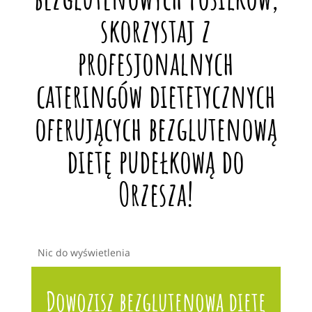
skorzystaj z
profesjonalnych
cateringów dietetycznych
oferujących bezglutenową
dietę pudełkową do
Orzesza!
Nic do wyświetlenia
Dowozisz bezglutenową dietę