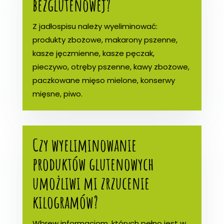
bezglutenowej?
Z jadłospisu należy wyeliminować:
produkty zbożowe, makarony pszenne,
kasze jęczmienne, kasze pęczak,
pieczywo, otręby pszenne, kawy zbożowe,
paczkowane mięso mielone, konserwy
mięsne, piwo.
Czy wyeliminowanie
produktów glutenowych
umożliwi mi zrzucenie
kilogramów?
Wbrew informacjom, których pełno jest w