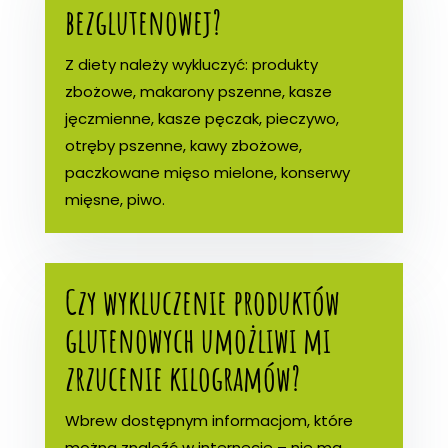
bezglutenowej?
Z diety należy wykluczyć: produkty
zbożowe, makarony pszenne, kasze
jęczmienne, kasze pęczak, pieczywo,
otręby pszenne, kawy zbożowe,
paczkowane mięso mielone, konserwy
mięsne, piwo.
Czy wykluczenie produktów
glutenowych umożliwi mi
zrzucenie kilogramów?
Wbrew dostępnym informacjom, które
można znaleźć w internecie – nie ma