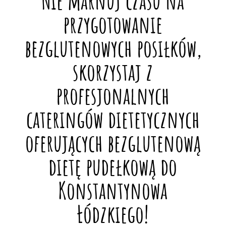
Nie marnuj czasu na
przygotowanie
bezglutenowych posiłków,
skorzystaj z
profesjonalnych
cateringów dietetycznych
oferujących bezglutenową
dietę pudełkową do
Konstantynowa
Łódzkiego!