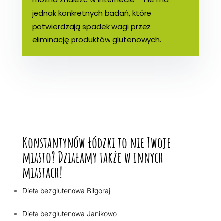
jednak konkretnych badań, które
potwierdzają spadek wagi przez
eliminację produktów glutenowych.
Konstantynów Łódzki to nie Twoje
miasto? Działamy także w innych
miastach!
Dieta bezglutenowa Biłgoraj
Dieta bezglutenowa Janikowo