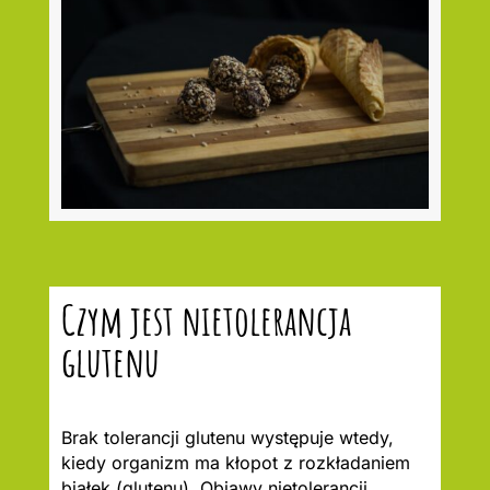
Czym jest nietolerancja
glutenu
Brak tolerancji glutenu występuje wtedy,
kiedy organizm ma kłopot z rozkładaniem
białek (glutenu). Objawy nietolerancji