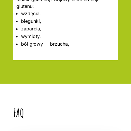
glutenu:
wzdęcia,
biegunki,
zaparcia,
wymioty,
ból głowy i brzucha,
FAQ