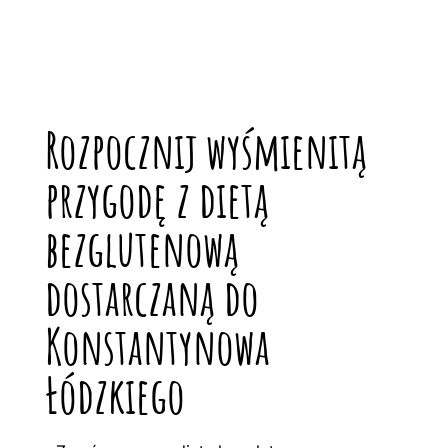
Rozpocznij wyśmienitą
przygodę z dietą
bezglutenową
dostarczaną do
Konstantynowa
Łódzkiego