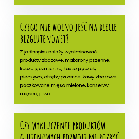
Czego nie wolno jeść na diecie
bezglutenowej?
Z jadłospisu należy wyeliminować:
produkty zbożowe, makarony pszenne,
kasze jęczmienne, kasze pęczak,
pieczywo, otręby pszenne, kawy zbożowe,
paczkowane mięso mielone, konserwy
mięsne, piwo.
Czy wykluczenie produktów
glutenowych pozwoli mi pozbyć