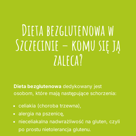
Dieta bezglutenowa w
Szczecinie – komu się ją
zaleca?
Dieta bezglutenowa
dedykowany jest
osobom, które mają następujące schorzenia:
celiakia (choroba trzewna),
alergia na pszenicę,
nieceliakalna nadwrażliwość na gluten, czyli
po prostu nietolerancja glutenu.