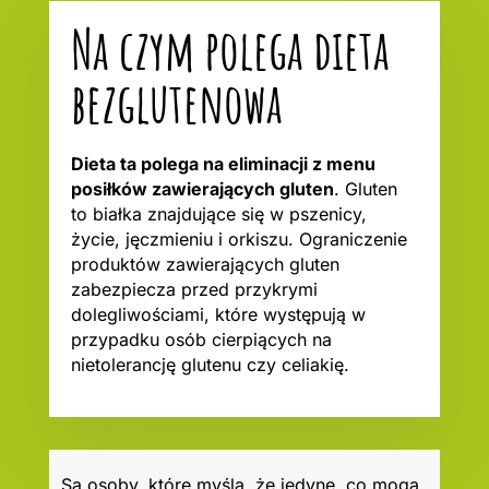
Na czym polega dieta
bezglutenowa
Dieta ta polega na eliminacji z menu
posiłków zawierających gluten
. Gluten
to białka znajdujące się w pszenicy,
życie, jęczmieniu i orkiszu. Ograniczenie
produktów zawierających gluten
zabezpiecza przed przykrymi
dolegliwościami, które występują w
przypadku osób cierpiących na
nietolerancję glutenu czy celiakię.
Są osoby, które myślą, że jedyne, co mogą