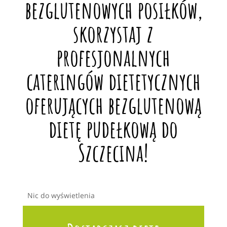
bezglutenowych posiłków,
skorzystaj z
profesjonalnych
cateringów dietetycznych
oferujących bezglutenową
dietę pudełkową do
Szczecina!
Nic do wyświetlenia