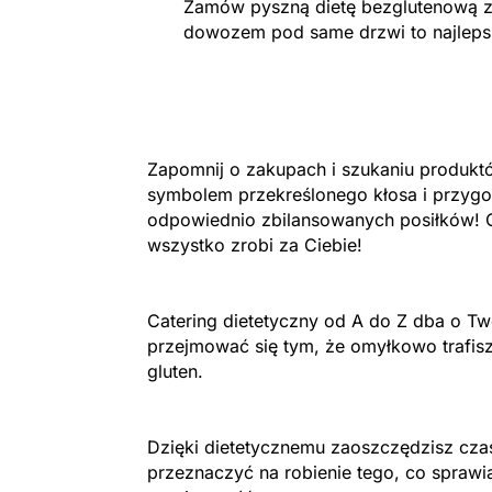
Zamów pyszną dietę bezglutenową z 
dowozem pod same drzwi to najleps
Zapomnij o zakupach i szukaniu produk
symbolem przekreślonego kłosa i przy
odpowiednio zbilansowanych posiłków! C
wszystko zrobi za Ciebie!
Catering dietetyczny od A do Z dba o Two
przejmować się tym, że omyłkowo trafisz
gluten.
Dzięki dietetycznemu zaoszczędzisz cza
przeznaczyć na robienie tego, co sprawi