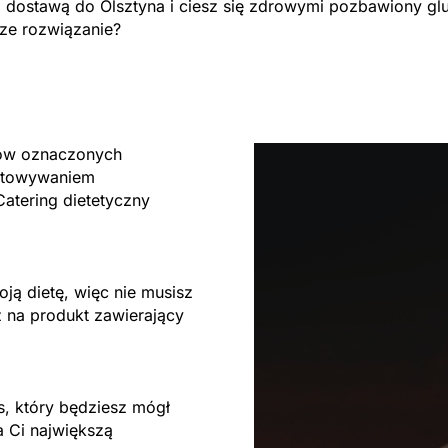
dostawą do Olsztyna i ciesz się zdrowymi pozbawiony glu
ze rozwiązanie?
tów oznaczonych
gotowywaniem
atering dietetyczny
ją dietę, więc nie musisz
 na produkt zawierający
s, który będziesz mógł
a Ci największą