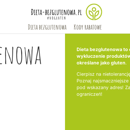
Dieta bezglutenowa
Kody rabatowe
tenowa
Dieta bezglutenowa to d
wykluczenie produktów,
określane jako gluten
.
Cierpisz na nietolerancję
Poznaj najsmaczniejsze
pod wskazany adres! Za
ograniczeń!