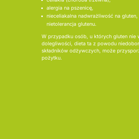
alergia na pszenicę,
nieceliakalna nadwrażliwość na gluten, 
nietolerancja glutenu.
W przypadku osób, u których gluten nie
dolegliwości, dieta ta z powodu niedob
składników odżywczych, może przysporz
pożytku.