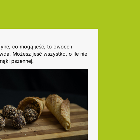
dyne, co mogą jeść, to owoce i
wda. Możesz jeść wszystko, o ile nie
 mąki pszennej.