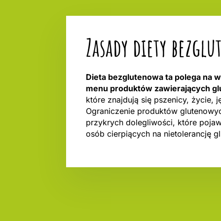
Zasady diety bezgl
Dieta bezglutenowa ta polega na 
menu produktów zawierających gl
które znajdują się pszenicy, życie, j
Ograniczenie produktów glutenowy
przykrych dolegliwości, które poja
osób cierpiących na nietolerancję gl