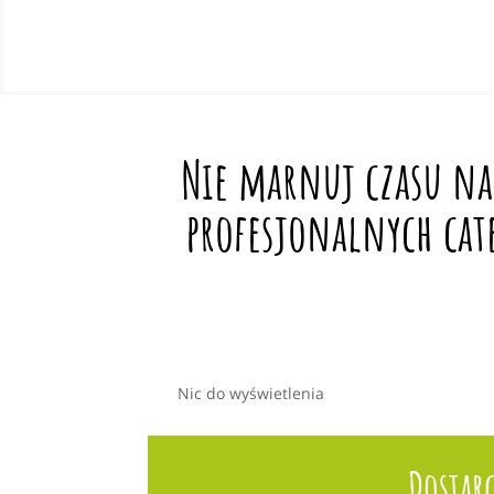
Nie marnuj czasu na
profesjonalnych cat
Nic do wyświetlenia
Dostar