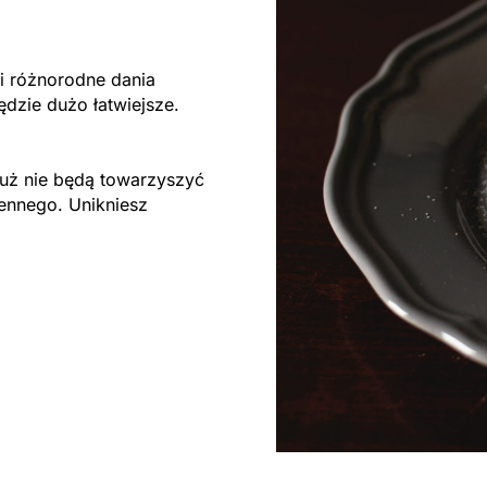
i różnorodne dania
ędzie dużo łatwiejsze.
ż nie będą towarzyszyć
ennego. Unikniesz