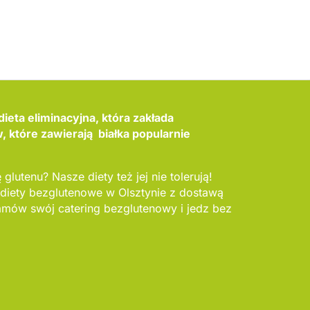
ieta eliminacyjna, która zakłada
 które zawierają białka popularnie
 glutenu? Nasze diety też jej nie tolerują!
 diety bezglutenowe w Olsztynie z dostawą
mów swój catering bezglutenowy i jedz bez