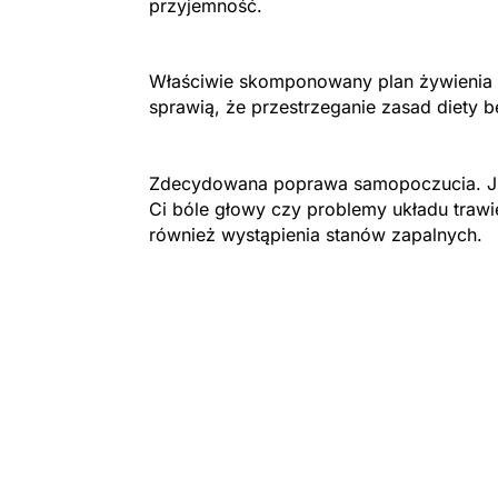
przyjemność.
Właściwie skomponowany plan żywienia 
sprawią, że przestrzeganie zasad diety b
Zdecydowana poprawa samopoczucia. Ju
Ci bóle głowy czy problemy układu trawi
również wystąpienia stanów zapalnych.