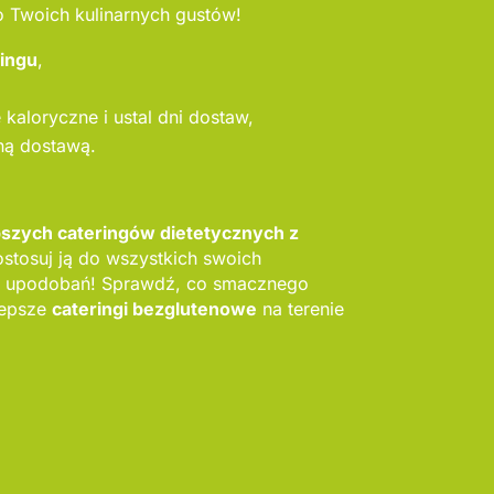
o Twoich kulinarnych gustów!
ringu
,
kaloryczne i ustal dni dostaw,
ną dostawą.
pszych cateringów dietetycznych z
ostosuj ją do wszystkich swoich
 upodobań! Sprawdź, co smacznego
lepsze
cateringi bezglutenowe
na terenie