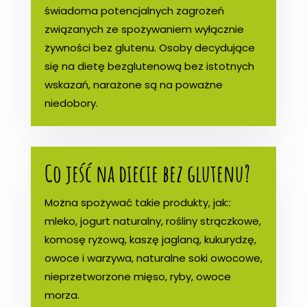
świadoma potencjalnych zagrożeń
związanych ze spożywaniem wyłącznie
żywności bez glutenu. Osoby decydujące
się na dietę bezglutenową bez istotnych
wskazań, narażone są na poważne
niedobory.
Co jeść na diecie bez glutenu?
Można spożywać takie produkty, jak::
mleko, jogurt naturalny, rośliny strączkowe,
komosę ryżową, kaszę jaglaną, kukurydzę,
owoce i warzywa, naturalne soki owocowe,
nieprzetworzone mięso, ryby, owoce
morza.