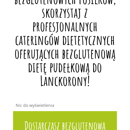
skorzystaj z
profesjonalnych
cateringów dietetycznych
oferujących bezglutenową
dietę pudełkową do
Lanckorony!
Nic do wyświetlenia
Dostarczasz bezglutenową