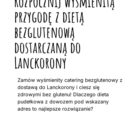
Rozpocznij wyśmienitą
przygodę z dietą
bezglutenową
dostarczaną do
Lanckorony
Zamów wyśmienity catering bezglutenowy z
dostawą do Lanckorony i ciesz się
zdrowymi bez glutenu! Dlaczego dieta
pudełkowa z dowozem pod wskazany
adres to najlepsze rozwiązanie?