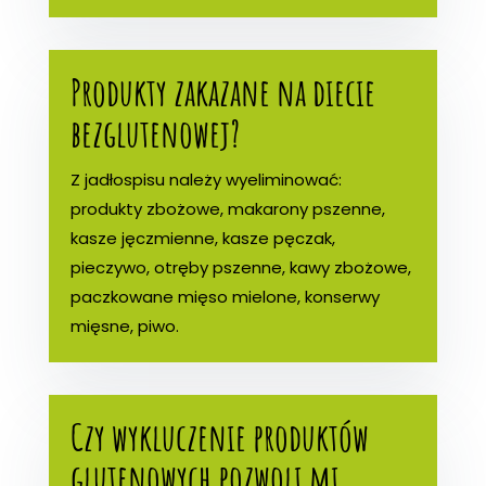
Produkty zakazane na diecie
bezglutenowej?
Z jadłospisu należy wyeliminować:
produkty zbożowe, makarony pszenne,
kasze jęczmienne, kasze pęczak,
pieczywo, otręby pszenne, kawy zbożowe,
paczkowane mięso mielone, konserwy
mięsne, piwo.
Czy wykluczenie produktów
glutenowych pozwoli mi