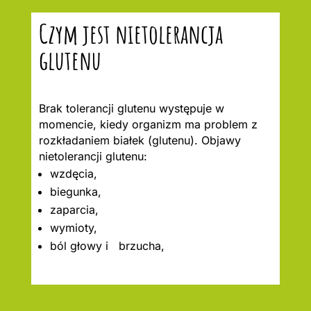
Czym jest nietolerancja
glutenu
Brak tolerancji glutenu występuje w
momencie, kiedy organizm ma problem z
rozkładaniem białek (glutenu). Objawy
nietolerancji glutenu:
wzdęcia,
biegunka,
zaparcia,
wymioty,
ból głowy i brzucha,