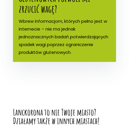
zrzucić wagę?
Wbrew informacjom, których pełno jest w
internecie – nie ma jednak
jednoznacznych badań potwierdzających
spadek wagi poprzez ograniczenie
produktów glutenowych.
Lanckorona to nie Twoje miasto?
Działamy także w innych miastach!