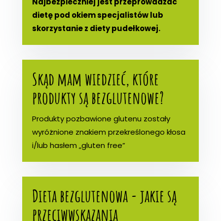
Najbezpieczniej jest przeprowadzać
dietę pod okiem specjalistów lub
skorzystanie z diety pudełkowej.
Skąd mam wiedzieć, które
produkty są bezglutenowe?
Produkty pozbawione glutenu zostały
wyróżnione znakiem przekreślonego kłosa
i/lub hasłem „gluten free”
Dieta bezglutenowa - jakie są
przeciwwskazania