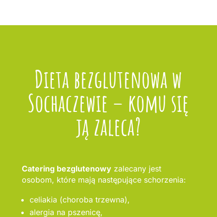
Dieta bezglutenowa w
Sochaczewie – komu się
ją zaleca?
Catering bezglutenowy
zalecany jest
osobom, które mają następujące schorzenia:
celiakia (choroba trzewna),
alergia na pszenicę,