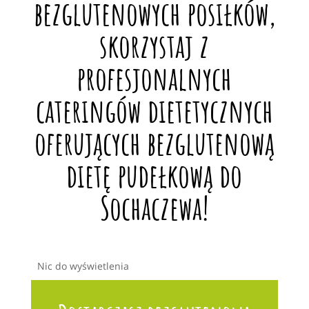
bezglutenowych posiłków,
skorzystaj z
profesjonalnych
cateringów dietetycznych
oferujących bezglutenową
dietę pudełkową do
Sochaczewa!
Nic do wyświetlenia