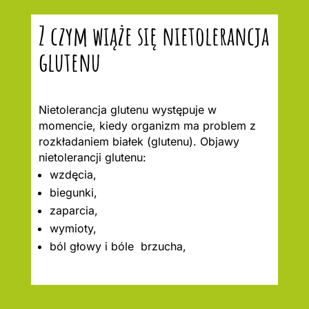
Z czym wiąże się nietolerancja
glutenu
Nietolerancja glutenu występuje w
momencie, kiedy organizm ma problem z
rozkładaniem białek (glutenu). Objawy
nietolerancji glutenu:
wzdęcia,
biegunki,
zaparcia,
wymioty,
ból głowy i bóle brzucha,