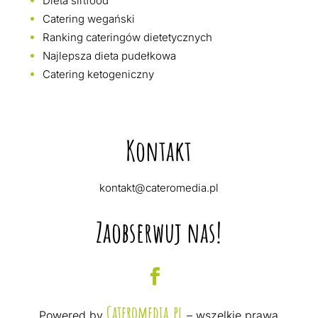
Dieta sirtfood
Catering wegański
Ranking cateringów dietetycznych
Najlepsza dieta pudełkowa
Catering ketogeniczny
Kontakt
kontakt@cateromedia.pl
Zaobserwuj nas!
Cateromedia.pl
Powered by
– wszelkie prawa