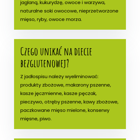
jaglaną, kukurydzę, owoce i warzywa,
naturalne soki owocowe, nieprzetworzone
mięso, ryby, owoce morza.
Czego unikać na diecie
bezglutenowej?
Z jadłospisu należy wyeliminować:
produkty zbożowe, makarony pszenne,
kasze jęczmienne, kasze pęczak,
pieczywo, otręby pszenne, kawy zbożowe,
paczkowane mięso mielone, konserwy
mięsne, piwo.