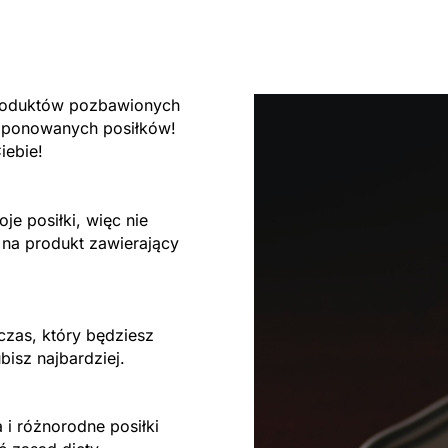
produktów pozbawionych
omponowanych posiłków!
iebie!
je posiłki, więc nie
 na produkt zawierający
czas, który będziesz
bisz najbardziej.
i różnorodne posiłki