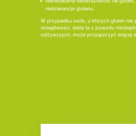
nieceliakalna nadwrażliwość na gluten, 
nietolerancja glutenu.
W przypadku osób, u których gluten nie
dolegliwości, dieta ta z powodu niezbęd
odżywczych, może przysporzyć więcej s