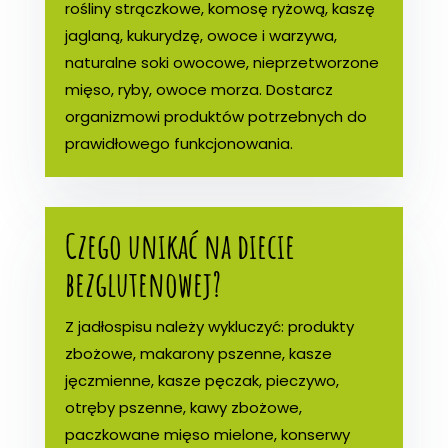
rośliny strączkowe, komosę ryżową, kaszę
jaglaną, kukurydzę, owoce i warzywa,
naturalne soki owocowe, nieprzetworzone
mięso, ryby, owoce morza. Dostarcz
organizmowi produktów potrzebnych do
prawidłowego funkcjonowania.
Czego unikać na diecie
bezglutenowej?
Z jadłospisu należy wykluczyć: produkty
zbożowe, makarony pszenne, kasze
jęczmienne, kasze pęczak, pieczywo,
otręby pszenne, kawy zbożowe,
paczkowane mięso mielone, konserwy