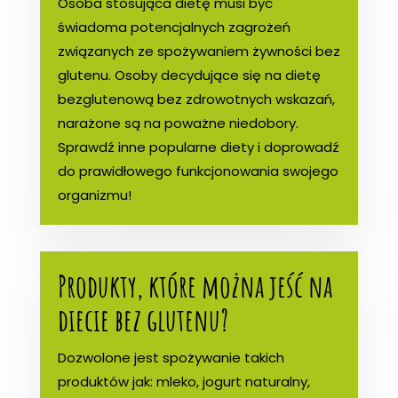
Osoba stosująca dietę musi być
świadoma potencjalnych zagrożeń
związanych ze spożywaniem żywności bez
glutenu. Osoby decydujące się na dietę
bezglutenową bez zdrowotnych wskazań,
narażone są na poważne niedobory.
Sprawdź inne popularne diety i doprowadź
do prawidłowego funkcjonowania swojego
organizmu!
Produkty, które można jeść na
diecie bez glutenu?
Dozwolone jest spożywanie takich
produktów jak: mleko, jogurt naturalny,