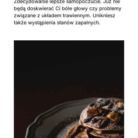
Zdecydowanie lepsze samopoczucie. Już nie
będą doskwierać Ci bóle głowy czy problemy
związane z układem trawiennym. Unikniesz
także wystąpienia stanów zapalnych.