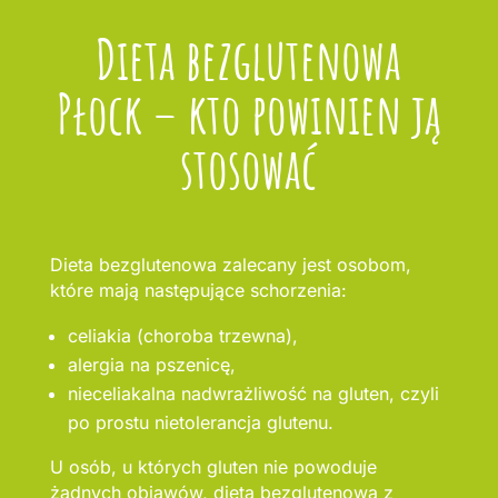
Dieta bezglutenowa
Płock – kto powinien ją
stosować
Dieta bezglutenowa zalecany jest osobom,
które mają następujące schorzenia:
celiakia (choroba trzewna),
alergia na pszenicę,
nieceliakalna nadwrażliwość na gluten, czyli
po prostu nietolerancja glutenu.
U osób, u których gluten nie powoduje
żadnych objawów, dieta bezglutenowa z