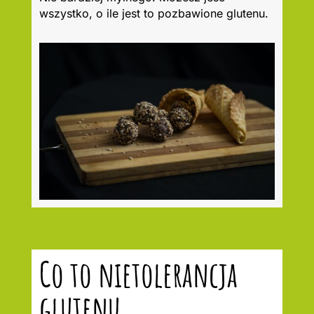
wszystko, o ile jest to pozbawione glutenu.
Co to nietolerancja
glutenu