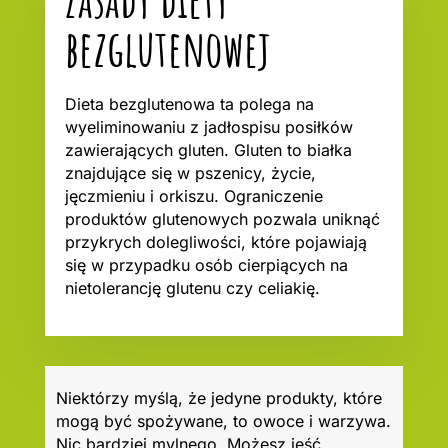
bezglutenowej
Dieta bezglutenowa ta polega na
wyeliminowaniu z jadłospisu posiłków
zawierających gluten. Gluten to białka
znajdujące się w pszenicy, życie,
jęczmieniu i orkiszu. Ograniczenie
produktów glutenowych pozwala uniknąć
przykrych dolegliwości, które pojawiają
się w przypadku osób cierpiących na
nietolerancję glutenu czy celiakię.
Niektórzy myślą, że jedyne produkty, które
mogą być spożywane, to owoce i warzywa.
Nic bardziej mylnego. Możesz jeść