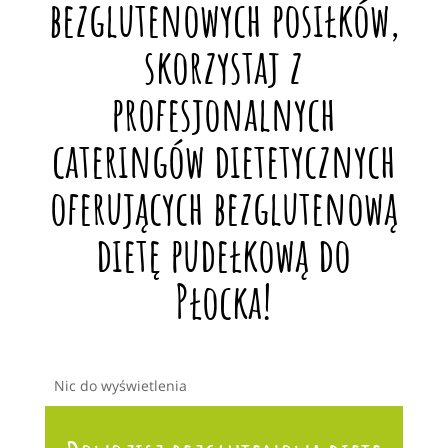
bezglutenowych posiłków,
skorzystaj z
profesjonalnych
cateringów dietetycznych
oferujących bezglutenową
dietę pudełkową do
Płocka!
Nic do wyświetlenia