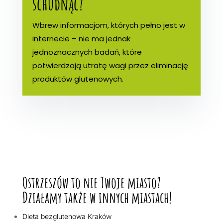
schudnąć?
Wbrew informacjom, których pełno jest w
internecie – nie ma jednak
jednoznacznych badań, które
potwierdzają utratę wagi przez eliminację
produktów glutenowych.
Ostrzeszów to nie Twoje miasto?
Działamy także w innych miastach!
Dieta bezglutenowa Kraków