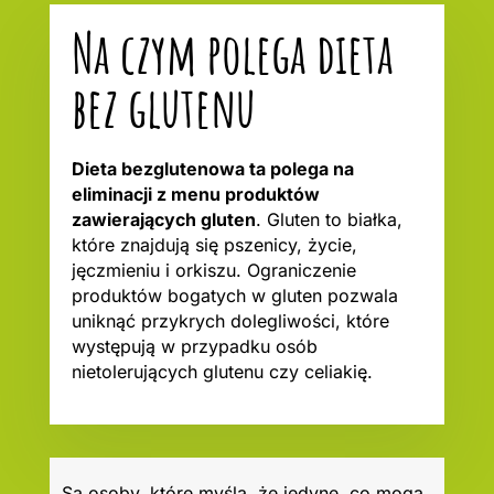
Na czym polega dieta
bez glutenu
Dieta bezglutenowa ta polega na
eliminacji z menu produktów
zawierających gluten
. Gluten to białka,
które znajdują się pszenicy, życie,
jęczmieniu i orkiszu. Ograniczenie
produktów bogatych w gluten pozwala
uniknąć przykrych dolegliwości, które
występują w przypadku osób
nietolerujących glutenu czy celiakię.
Są osoby, które myślą, że jedyne, co mogą