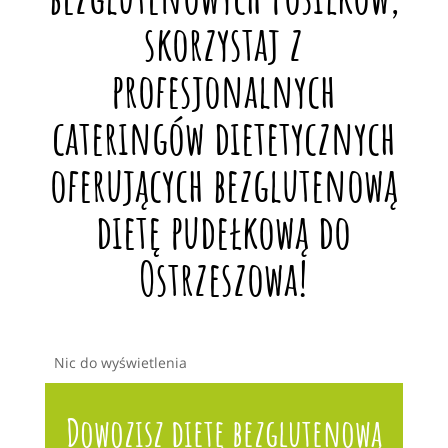
skorzystaj z
profesjonalnych
cateringów dietetycznych
oferujących bezglutenową
dietę pudełkową do
Ostrzeszowa!
Nic do wyświetlenia
Dowozisz dietę bezglutenową