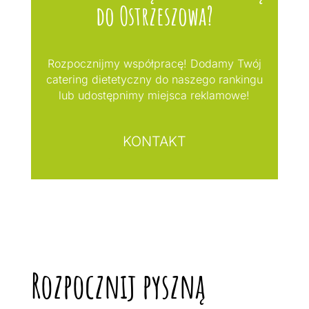
do Ostrzeszowa?
Rozpocznijmy współpracę! Dodamy Twój
catering dietetyczny do naszego rankingu
lub udostępnimy miejsca reklamowe!
KONTAKT
Rozpocznij pyszną