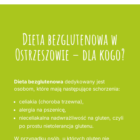
Dieta bezglutenowa w
Ostrzeszowie – dla kogo?
Dieta bezglutenowa
dedykowany jest
osobom, które mają następujące schorzenia:
celiakia (choroba trzewna),
alergia na pszenicę,
nieceliakalna nadwrażliwość na gluten, czyli
po prostu nietolerancja glutenu.
W przypadku osób, u których gluten nie