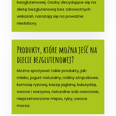
bezglutenowej. Osoby decydujące się na
dietę bezglutenową bez zdrowotnych
wskazań, narażają się na poważne
niedobory.
Produkty, które można jeść na
diecie bezglutenowej?
Można spożywać takie produkty, jak::
mleko, jogurt naturalny, rośliny strączkowe,
komosę ryżową, kaszę jaglaną, kukurydzę,
owoce i warzywa, naturalne soki owocowe,
nieprzetworzone mięso, ryby, owoce
morza.