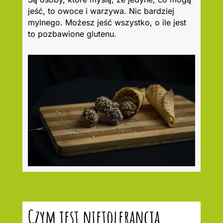
jeść, to owoce i warzywa. Nic bardziej
mylnego. Możesz jeść wszystko, o ile jest
to pozbawione glutenu.
Czym jest nietolerancja