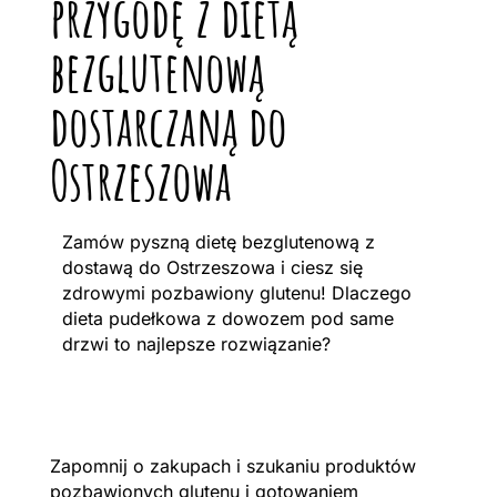
przygodę z dietą
bezglutenową
dostarczaną do
Ostrzeszowa
Zamów pyszną dietę bezglutenową z
dostawą do Ostrzeszowa i ciesz się
zdrowymi pozbawiony glutenu! Dlaczego
dieta pudełkowa z dowozem pod same
drzwi to najlepsze rozwiązanie?
Zapomnij o zakupach i szukaniu produktów
pozbawionych glutenu i gotowaniem