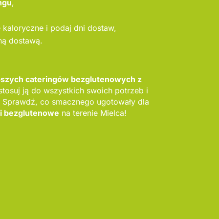
ngu
,
kaloryczne i podaj dni dostaw,
ną dostawą.
epszych cateringów bezglutenowych z
stosuj ją do wszystkich swoich potrzeb i
 Sprawdź, co smacznego ugotowały dla
gi bezglutenowe
na terenie Mielca!