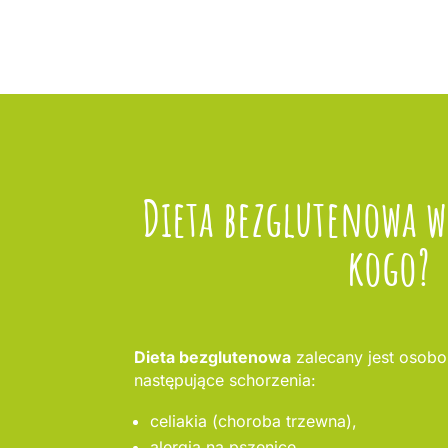
Dieta bezglutenowa w
kogo?
Dieta bezglutenowa
zalecany jest osobo
następujące schorzenia:
celiakia (choroba trzewna),
alergia na pszenicę,