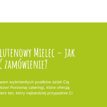
lutenowy Mielec – jak
ć zamówienie?
awem wyśmienitych posiłków dzieli Cię
oków! Porównaj cateringi, które oferują
erz ten, który najbardziej przypadnie Ci