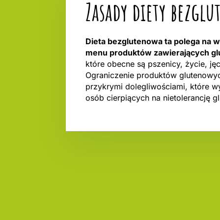
Zasady diety bezgl
Dieta bezglutenowa ta polega na 
menu produktów zawierających gl
które obecne są pszenicy, życie, jęc
Ograniczenie produktów glutenowy
przykrymi dolegliwościami, które 
osób cierpiących na nietolerancję gl