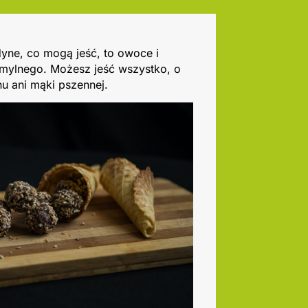
dyne, co mogą jeść, to owoce i
 mylnego. Możesz jeść wszystko, o
enu ani mąki pszennej.