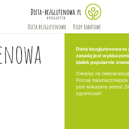
Dieta bezglutenowa
Kody rabatowe
tenowa
Dieta bezglutenowa to 
zasadą jest wykluczen
białek popularnie znane
Cierpisz na nietolerancję
Poznaj najsmaczniejsze
pod wskazany adres! Za
ograniczeń!