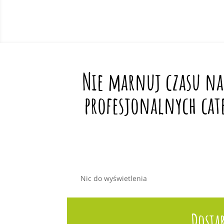
Nie marnuj czasu na
profesjonalnych cat
Nic do wyświetlenia
Dosta