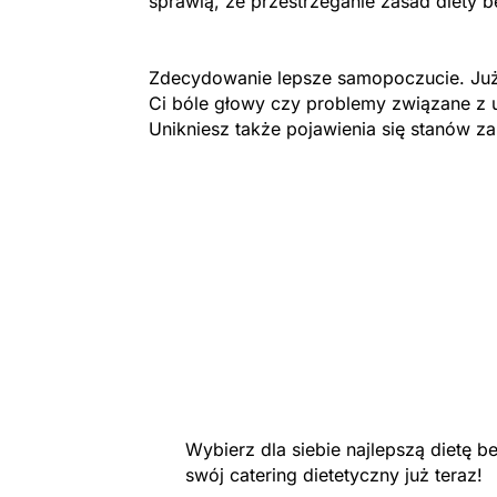
sprawią, że przestrzeganie zasad diety b
Zdecydowanie lepsze samopoczucie. Już
Ci bóle głowy czy problemy związane z 
Unikniesz także pojawienia się stanów z
Wybierz dla siebie najlepszą dietę
swój catering dietetyczny już teraz!