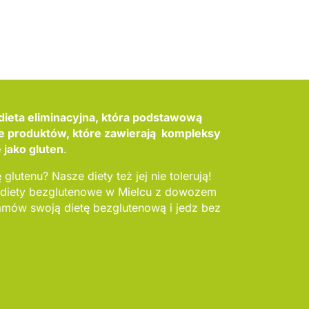
dieta eliminacyjna, która podstawową
ie produktów, które zawierają kompleksy
 jako gluten
.
 glutenu? Nasze diety też jej nie tolerują!
 diety bezglutenowe w Mielcu z dowozem
mów swoją dietę bezglutenową i jedz bez