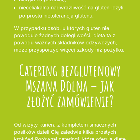
nieceliakalna nadwrażliwość na gluten, czyli
po prostu nietolerancja glutenu.
W przypadku osób, u których gluten nie
powoduje żadnych dolegliwości, dieta ta z
powodu ważnych składników odżywczych,
może przysporzyć więcej szkody niż pożytku.
Catering bezglutenowy
Mszana Dolna – jak
złożyć zamówienie?
Od wizyty kuriera z kompletem smacznych
posiłków dzieli Cię zaledwie kilka prostych
kroków! Porównaj cateringi, które oferują dietę