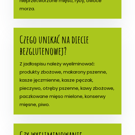
nieprzetworzone mięso, ryby, owoce
morza.
Czego unikać na diecie
bezglutenowej?
Z jadłospisu należy wyeliminować:
produkty zbożowe, makarony pszenne,
kasze jęczmienne, kasze pęczak,
pieczywo, otręby pszenne, kawy zbożowe,
paczkowane mięso mielone, konserwy
mięsne, piwo.