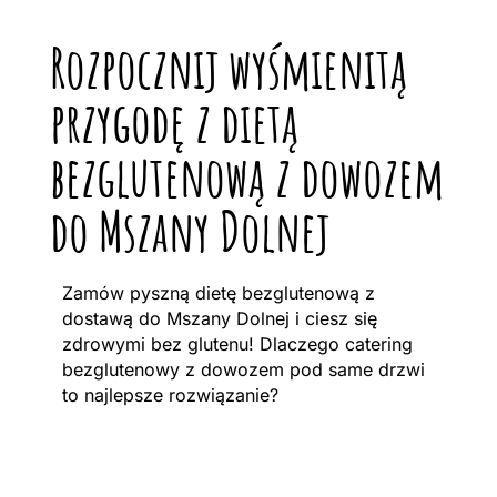
Rozpocznij wyśmienitą
przygodę z dietą
bezglutenową z dowozem
do Mszany Dolnej
Zamów pyszną dietę bezglutenową z
dostawą do Mszany Dolnej i ciesz się
zdrowymi bez glutenu! Dlaczego catering
bezglutenowy z dowozem pod same drzwi
to najlepsze rozwiązanie?