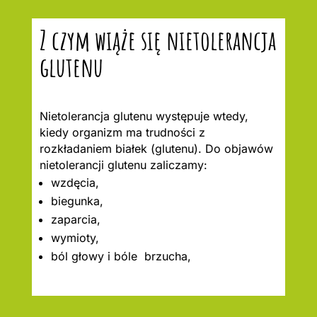
Z czym wiąże się nietolerancja
glutenu
Nietolerancja glutenu występuje wtedy,
kiedy organizm ma trudności z
rozkładaniem białek (glutenu). Do objawów
nietolerancji glutenu zaliczamy:
wzdęcia,
biegunka,
zaparcia,
wymioty,
ból głowy i bóle brzucha,