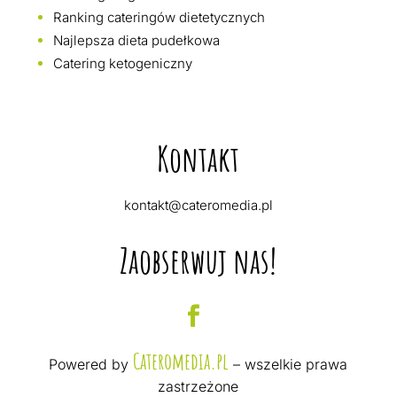
Ranking cateringów dietetycznych
Najlepsza dieta pudełkowa
Catering ketogeniczny
Kontakt
kontakt@cateromedia.pl
Zaobserwuj nas!
Cateromedia.pl
Powered by
– wszelkie prawa
zastrzeżone