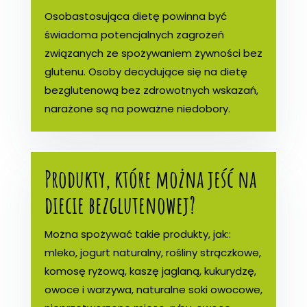
Osobastosująca dietę powinna być
świadoma potencjalnych zagrożeń
związanych ze spożywaniem żywności bez
glutenu. Osoby decydujące się na dietę
bezglutenową bez zdrowotnych wskazań,
narażone są na poważne niedobory.
Produkty, które można jeść na
diecie bezglutenowej?
Można spożywać takie produkty, jak::
mleko, jogurt naturalny, rośliny strączkowe,
komosę ryżową, kaszę jaglaną, kukurydzę,
owoce i warzywa, naturalne soki owocowe,