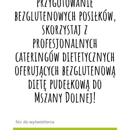
przygotowanie
bezglutenowych posiłków,
skorzystaj z
profesjonalnych
cateringów dietetycznych
oferujących bezglutenową
dietę pudełkową do
Mszany Dolnej!
Nic do wyświetlenia