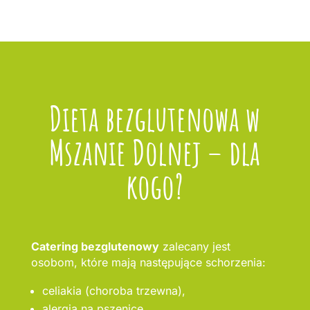
Dieta bezglutenowa w
Mszanie Dolnej – dla
kogo?
Catering bezglutenowy
zalecany jest
osobom, które mają następujące schorzenia:
celiakia (choroba trzewna),
alergia na pszenicę,