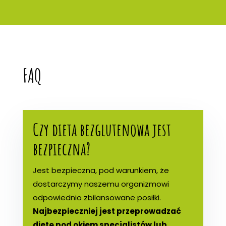
FAQ
Czy dieta bezglutenowa jest
bezpieczna?
Jest bezpieczna, pod warunkiem, że
dostarczymy naszemu organizmowi
odpowiednio zbilansowane posiłki.
Najbezpieczniej jest przeprowadzać
dietę pod okiem specjalistów lub