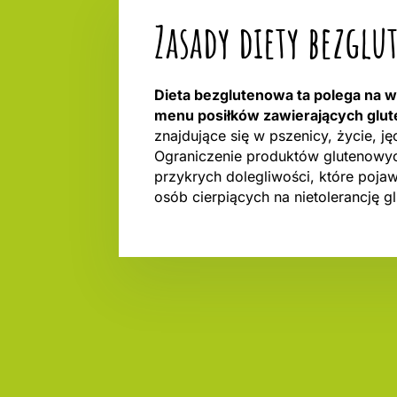
Zasady diety bezgl
Dieta bezglutenowa ta polega na 
menu posiłków zawierających glut
znajdujące się w pszenicy, życie, ję
Ograniczenie produktów glutenowy
przykrych dolegliwości, które poja
osób cierpiących na nietolerancję gl