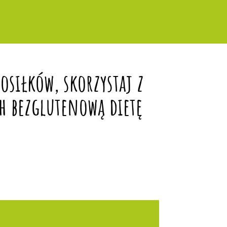
siłków, skorzystaj z
h bezglutenową dietę