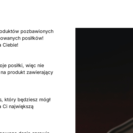
produktów pozbawionych
nowanych posiłków!
 Ciebie!
je posiłki, więc nie
 na produkt zawierający
s, który będziesz mógł
a Ci największą