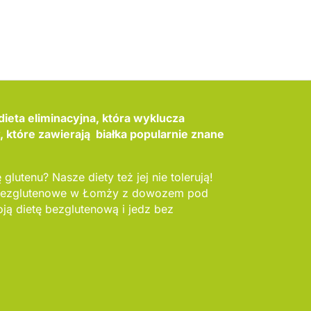
dieta eliminacyjna, która wyklucza
które zawierają białka popularnie znane
 glutenu? Nasze diety też jej nie tolerują!
y bezglutenowe w Łomży z dowozem pod
ą dietę bezglutenową i jedz bez