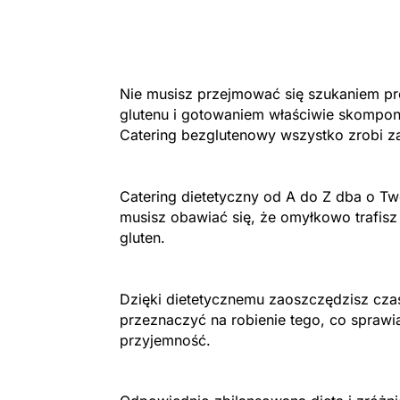
Nie musisz przejmować się szukaniem 
glutenu i gotowaniem właściwie skompo
Catering bezglutenowy wszystko zrobi za
Catering dietetyczny od A do Z dba o Two
musisz obawiać się, że omyłkowo trafisz
gluten.
Dzięki dietetycznemu zaoszczędzisz cza
przeznaczyć na robienie tego, co sprawi
przyjemność.