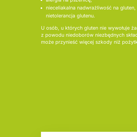
nieceliakalna nadwrażliwość na gluten, 
nietolerancja glutenu.
U osób, u których gluten nie wywołuje ż
z powodu niedoborów niezbędnych skład
może przynieść więcej szkody niż pożyt