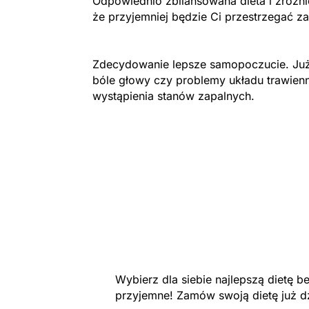
Odpowiednio zbilansowana dieta i zróżn
że przyjemniej będzie Ci przestrzegać z
Zdecydowanie lepsze samopoczucie. Już
bóle głowy czy problemy układu trawien
wystąpienia stanów zapalnych.
Wybierz dla siebie najlepszą dietę 
przyjemne! Zamów swoją dietę już d