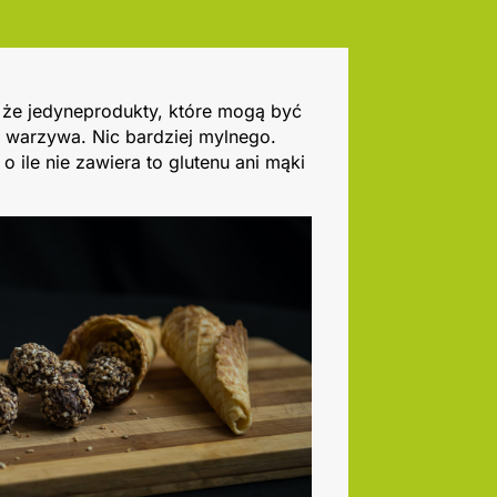
, że jedyneprodukty, które mogą być
 warzywa. Nic bardziej mylnego.
o ile nie zawiera to glutenu ani mąki