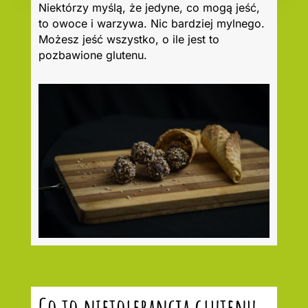
Niektórzy myślą, że jedyne, co mogą jeść,
to owoce i warzywa. Nic bardziej mylnego.
Możesz jeść wszystko, o ile jest to
pozbawione glutenu.
Co to nietolerancja glutenu