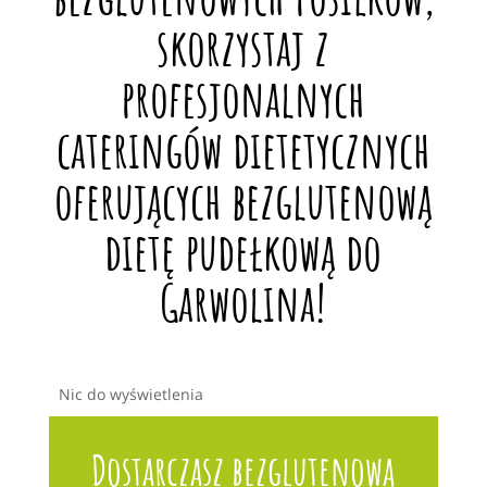
skorzystaj z
profesjonalnych
cateringów dietetycznych
oferujących bezglutenową
dietę pudełkową do
Garwolina!
Nic do wyświetlenia
Dostarczasz bezglutenową