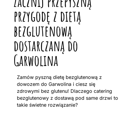
Zacznij przepyszną
przygodę z dietą
bezglutenową
dostarczaną do
Garwolina
Zamów pyszną dietę bezglutenową z
dowozem do Garwolina i ciesz się
zdrowymi bez glutenu! Dlaczego catering
bezglutenowy z dostawą pod same drzwi to
takie świetne rozwiązanie?