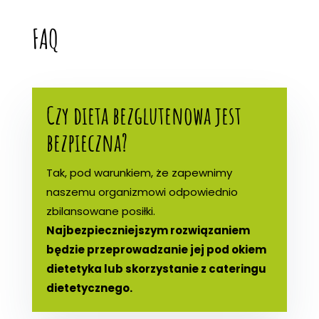
FAQ
Czy dieta bezglutenowa jest
bezpieczna?
Tak, pod warunkiem, że zapewnimy
naszemu organizmowi odpowiednio
zbilansowane posiłki.
Najbezpieczniejszym rozwiązaniem
będzie przeprowadzanie jej pod okiem
dietetyka lub skorzystanie z cateringu
dietetycznego.