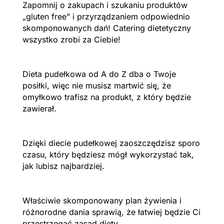
Zapomnij o zakupach i szukaniu produktów
„gluten free” i przyrządzaniem odpowiednio
skomponowanych dań! Catering dietetyczny
wszystko zrobi za Ciebie!
Dieta pudełkowa od A do Z dba o Twoje
posiłki, więc nie musisz martwić się, że
omyłkowo trafisz na produkt, z który będzie
zawierał.
Dzięki diecie pudełkowej zaoszczędzisz sporo
czasu, który będziesz mógł wykorzystać tak,
jak lubisz najbardziej.
Właściwie skomponowany plan żywienia i
różnorodne dania sprawią, że łatwiej będzie Ci
przestrzegać zasad diety.