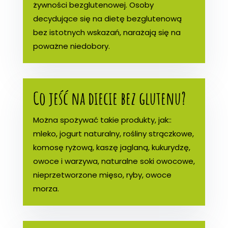
żywności bezglutenowej. Osoby
decydujące się na dietę bezglutenową
bez istotnych wskazań, narażają się na
poważne niedobory.
Co jeść na diecie bez glutenu?
Można spożywać takie produkty, jak::
mleko, jogurt naturalny, rośliny strączkowe,
komosę ryżową, kaszę jaglaną, kukurydzę,
owoce i warzywa, naturalne soki owocowe,
nieprzetworzone mięso, ryby, owoce
morza.