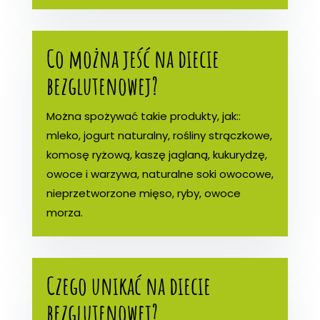
Co można jeść na diecie
bezglutenowej?
Można spożywać takie produkty, jak::
mleko, jogurt naturalny, rośliny strączkowe,
komosę ryżową, kaszę jaglaną, kukurydzę,
owoce i warzywa, naturalne soki owocowe,
nieprzetworzone mięso, ryby, owoce
morza.
Czego unikać na diecie
bezglutenowej?