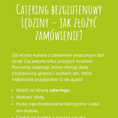
Catering bezglutenowy
Lędziny – jak złożyć
zamówienie?
Od wizyty kuriera z zestawem smacznych dań
dzieli Cię jedynie kilka prostych kroków!
Porównaj cateringi, które oferują dietę
pozbawioną glutenu i wybierz ten, który
najbardziej przypadnie Ci do gustu!
Wejdź na stronę
cateringu
,
Wybierz dietę,
Podaj zapotrzebowanie kaloryczne i ustal
dni dostaw,
Czekaj na kuriera z pyszną paczką.