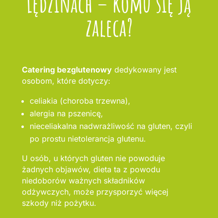
Lędzinach – komu się ją
zaleca?
Catering bezglutenowy
dedykowany jest
osobom, które dotyczy:
celiakia (choroba trzewna),
alergia na pszenicę,
nieceliakalna nadwrażliwość na gluten, czyli
po prostu nietolerancja glutenu.
U osób, u których gluten nie powoduje
żadnych objawów, dieta ta z powodu
niedoborów ważnych składników
odżywczych, może przysporzyć więcej
szkody niż pożytku.