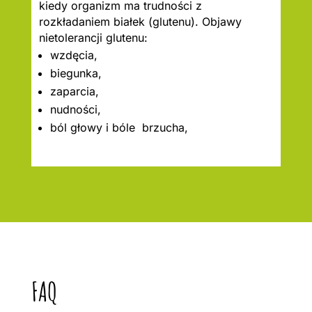
kiedy organizm ma trudności z
rozkładaniem białek (glutenu). Objawy
nietolerancji glutenu:
wzdęcia,
biegunka,
zaparcia,
nudności,
ból głowy i bóle brzucha,
FAQ