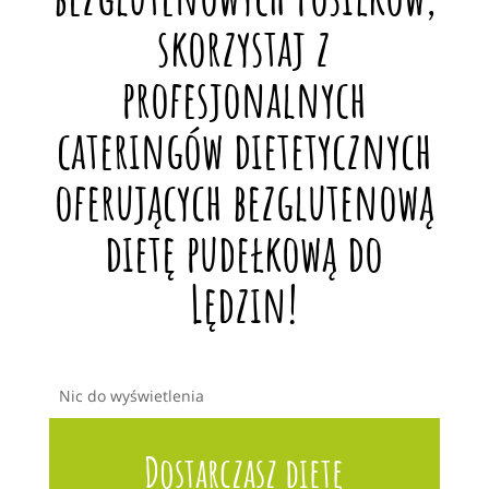
skorzystaj z
profesjonalnych
cateringów dietetycznych
oferujących bezglutenową
dietę pudełkową do
Lędzin!
Nic do wyświetlenia
Dostarczasz dietę