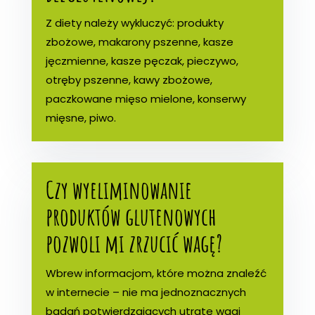
Z diety należy wykluczyć: produkty
zbożowe, makarony pszenne, kasze
jęczmienne, kasze pęczak, pieczywo,
otręby pszenne, kawy zbożowe,
paczkowane mięso mielone, konserwy
mięsne, piwo.
Czy wyeliminowanie
produktów glutenowych
pozwoli mi zrzucić wagę?
Wbrew informacjom, które można znaleźć
w internecie – nie ma jednoznacznych
badań potwierdzających utratę wagi