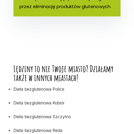
przez eliminację produktów glutenowych.
Lędziny to nie Twoje miasto? Działamy
także w innych miastach!
Dieta bezglutenowa Police
Dieta bezglutenowa Kobiór
Dieta bezglutenowa Szczytno
Dieta bezglutenowa Reda