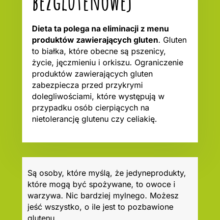
bezglutenowej
Dieta ta polega na eliminacji z menu
produktów zawierających gluten
. Gluten
to białka, które obecne są pszenicy,
życie, jęczmieniu i orkiszu. Ograniczenie
produktów zawierających gluten
zabezpiecza przed przykrymi
dolegliwościami, które występują w
przypadku osób cierpiących na
nietolerancję glutenu czy celiakię.
Są osoby, które myślą, że jedyneprodukty,
które mogą być spożywane, to owoce i
warzywa. Nic bardziej mylnego. Możesz
jeść wszystko, o ile jest to pozbawione
glutenu.