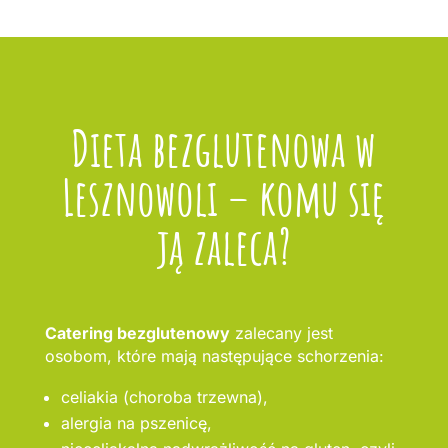
Dieta bezglutenowa w
Lesznowoli – komu się
ją zaleca?
Catering bezglutenowy
zalecany jest
osobom, które mają następujące schorzenia:
celiakia (choroba trzewna),
alergia na pszenicę,