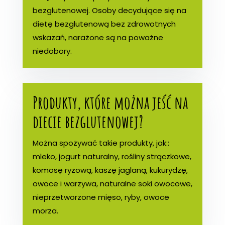
bezglutenowej. Osoby decydujące się na
dietę bezglutenową bez zdrowotnych
wskazań, narażone są na poważne
niedobory.
Produkty, które można jeść na
diecie bezglutenowej?
Można spożywać takie produkty, jak::
mleko, jogurt naturalny, rośliny strączkowe,
komosę ryżową, kaszę jaglaną, kukurydzę,
owoce i warzywa, naturalne soki owocowe,
nieprzetworzone mięso, ryby, owoce
morza.