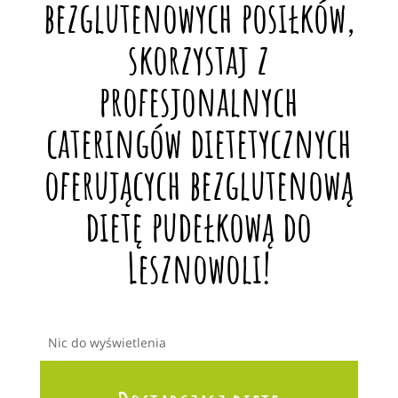
bezglutenowych posiłków,
skorzystaj z
profesjonalnych
cateringów dietetycznych
oferujących bezglutenową
dietę pudełkową do
Lesznowoli!
Nic do wyświetlenia