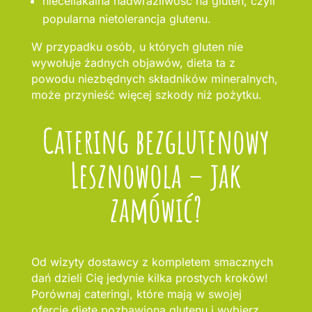
nieceliakalna nadwrażliwość na gluten, czyli
popularna nietolerancja glutenu.
W przypadku osób, u których gluten nie
wywołuje żadnych objawów, dieta ta z
powodu niezbędnych składników mineralnych,
może przynieść więcej szkody niż pożytku.
Catering bezglutenowy
Lesznowola – jak
zamówić?
Od wizyty dostawcy z kompletem smacznych
dań dzieli Cię jedynie kilka prostych kroków!
Porównaj cateringi, które mają w swojej
ofercie dietę pozbawioną glutenu i wybierz