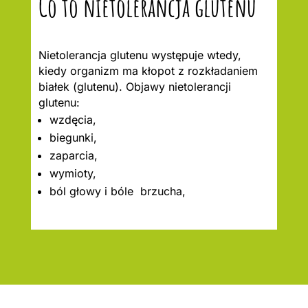
Co to nietolerancja glutenu
Nietolerancja glutenu występuje wtedy,
kiedy organizm ma kłopot z rozkładaniem
białek (glutenu). Objawy nietolerancji
glutenu:
wzdęcia,
biegunki,
zaparcia,
wymioty,
ból głowy i bóle brzucha,