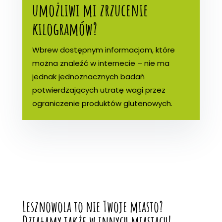
umożliwi mi zrzucenie
kilogramów?
Wbrew dostępnym informacjom, które
można znaleźć w internecie – nie ma
jednak jednoznacznych badań
potwierdzających utratę wagi przez
ograniczenie produktów glutenowych.
Lesznowola to nie Twoje miasto?
Działamy także w innych miastach!