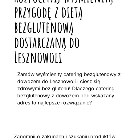
przygodę z dietą
bezglutenową
dostarczaną do
Lesznowoli
Zamów wyśmienity catering bezglutenowy z
dowozem do Lesznowoli i ciesz się
zdrowymi bez glutenu! Dlaczego catering
bezglutenowy z dowozem pod wskazany
adres to najlepsze rozwiązanie?
Zapomnij o zakupach i szukaniu produktów