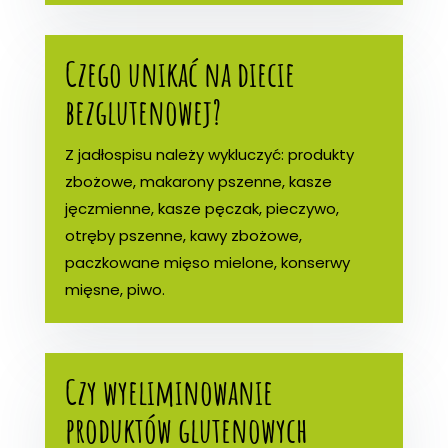
Czego unikać na diecie
bezglutenowej?
Z jadłospisu należy wykluczyć: produkty
zbożowe, makarony pszenne, kasze
jęczmienne, kasze pęczak, pieczywo,
otręby pszenne, kawy zbożowe,
paczkowane mięso mielone, konserwy
mięsne, piwo.
Czy wyeliminowanie
produktów glutenowych